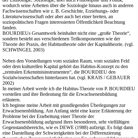
wodurch seine Arbeiten über die Soziologie hinaus auch in anderen
Fachwissenschaften wie z. B. Geschichte, Erziehungs- oder
Literaturwissenschaft oder aber auch bei einer breiten, an
soziopolitischen Fragen interessierten Öffentlichkeit Beachtung
fanden.
BOURDIEUs Gesamtwerk beinhaltet nicht eine „große Theorie“,
sondern besteht aus verschiedenen Teilkomponenten wie der
Theorie der Praxis, der Habitustheorie oder der Kapitaltheorie. (vgl.
SCHWINGEL 2003)
Neben den Vorstellungen vom sozialen Raum, vom sozialen Feld
oder dem kulturellen Kapital gehört das Habitus-Konzept zu den
„zentralen Erkenntnisinstrumenten“, die BOURDIEU den
Sozialwissenschaften hinterlassen hat. (vgl. KRAIS / GEBAUER
2002)
In meiner Arbeit werde ich die Habitus-Theorie von P. BOURDIEU
vorstellen und ihre Bedeutung für die Erwachsenenbildung
erläutern.
Ich beginne meine Arbeit mit grundlegenden Überlegungen zur
Erwachsenenbildung. Am Anfang steht eine kurze Erläuterung der
Probleme bei der Erarbeitung einer Theorie der
Erwachsenenbildung aufgrund ihres besonderen, sehr vielfältigen
Gegenstandsbereichs, wie es DEWE (1988) aufzeigt. Es folgt dann
eine Darstellung der Schwierigkeiten bei der Differenzierung