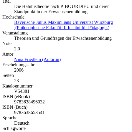
Titel
Die Habitustheorie nach P. BOURDIEU und deren
Standpunkt in der Erwachsenenbildung
Hochschule
Bayerische Julius-Maximilians-Universität Würzburg
(Philosophische Fakultät III Institut für Pädagogik)
Veranstaltung
Theorien und Grundfragen der Erwachsenenbildung
Note
2,0
Autor
Nina Friedlein (Autor:in)
Erscheinungsjahr
2006
Seiten
23
Katalognummer
V54381
ISBN (eBook)
9783638496032
ISBN (Buch)
9783638653541
Sprache
Deutsch
Schlagworte