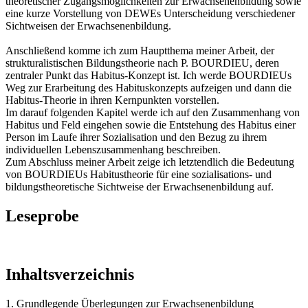
theoretischer Zugangsmöglichkeiten zur Erwachsenenbildung sowie
eine kurze Vorstellung von DEWEs Unterscheidung verschiedener
Sichtweisen der Erwachsenenbildung.
Anschließend komme ich zum Hauptthema meiner Arbeit, der
strukturalistischen Bildungstheorie nach P. BOURDIEU, deren
zentraler Punkt das Habitus-Konzept ist. Ich werde BOURDIEUs
Weg zur Erarbeitung des Habituskonzepts aufzeigen und dann die
Habitus-Theorie in ihren Kernpunkten vorstellen.
Im darauf folgenden Kapitel werde ich auf den Zusammenhang von
Habitus und Feld eingehen sowie die Entstehung des Habitus einer
Person im Laufe ihrer Sozialisation und den Bezug zu ihrem
individuellen Lebenszusammenhang beschreiben.
Zum Abschluss meiner Arbeit zeige ich letztendlich die Bedeutung
von BOURDIEUs Habitustheorie für eine sozialisations- und
bildungstheoretische Sichtweise der Erwachsenenbildung auf.
Leseprobe
Inhaltsverzeichnis
1. Grundlegende Überlegungen zur Erwachsenenbildung