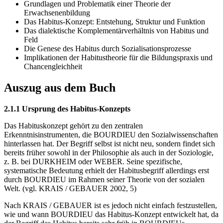
Grundlagen und Problematik einer Theorie der
Erwachsenenbildung
Das Habitus-Konzept: Entstehung, Struktur und Funktion
Das dialektische Komplementärverhältnis von Habitus und
Feld
Die Genese des Habitus durch Sozialisationsprozesse
Implikationen der Habitustheorie für die Bildungspraxis und
Chancengleichheit
Auszug aus dem Buch
2.1.1 Ursprung des Habitus-Konzepts
Das Habituskonzept gehört zu den zentralen
Erkenntnisinstrumenten, die BOURDIEU den Sozialwissenschaften
hinterlassen hat. Der Begriff selbst ist nicht neu, sondern findet sich
bereits früher sowohl in der Philosophie als auch in der Soziologie,
z. B. bei DURKHEIM oder WEBER. Seine spezifische,
systematische Bedeutung erhielt der Habitusbegriff allerdings erst
durch BOURDIEU im Rahmen seiner Theorie von der sozialen
Welt. (vgl. KRAIS / GEBAUER 2002, 5)
Nach KRAIS / GEBAUER ist es jedoch nicht einfach festzustellen,
wie und wann BOURDIEU das Habitus-Konzept entwickelt hat, da