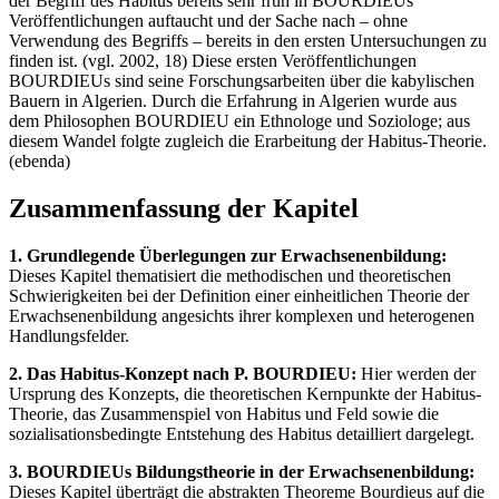
der Begriff des Habitus bereits sehr früh in BOURDIEUs
Veröffentlichungen auftaucht und der Sache nach – ohne
Verwendung des Begriffs – bereits in den ersten Untersuchungen zu
finden ist. (vgl. 2002, 18) Diese ersten Veröffentlichungen
BOURDIEUs sind seine Forschungsarbeiten über die kabylischen
Bauern in Algerien. Durch die Erfahrung in Algerien wurde aus
dem Philosophen BOURDIEU ein Ethnologe und Soziologe; aus
diesem Wandel folgte zugleich die Erarbeitung der Habitus-Theorie.
(ebenda)
Zusammenfassung der Kapitel
1. Grundlegende Überlegungen zur Erwachsenenbildung:
Dieses Kapitel thematisiert die methodischen und theoretischen
Schwierigkeiten bei der Definition einer einheitlichen Theorie der
Erwachsenenbildung angesichts ihrer komplexen und heterogenen
Handlungsfelder.
2. Das Habitus-Konzept nach P. BOURDIEU:
Hier werden der
Ursprung des Konzepts, die theoretischen Kernpunkte der Habitus-
Theorie, das Zusammenspiel von Habitus und Feld sowie die
sozialisationsbedingte Entstehung des Habitus detailliert dargelegt.
3. BOURDIEUs Bildungstheorie in der Erwachsenenbildung:
Dieses Kapitel überträgt die abstrakten Theoreme Bourdieus auf die