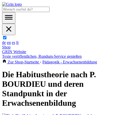
de
en
es
fr
Shop
GRIN Website
Texte veröffentlichen, Rundum-Service genießen
Zur Shop-Startseite
›
Pädagogik - Erwachsenenbildung
Die Habitustheorie nach P.
BOURDIEU und deren
Standpunkt in der
Erwachsenenbildung