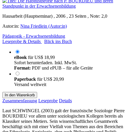
Hausarbeit (Hauptseminar) , 2006 , 23 Seiten , Note: 2,0
Autor:in:
Nina Friedlein (Autor:in)
Pädagogik - Erwachsenenbildung
Leseprobe & Details
Blick ins Buch
eBook
für
US$ 18,99
Sofort herunterladen. Inkl. MwSt.
Format:
PDF und ePUB – für alle Geräte
Paperback
für
US$ 20,99
Versand weltweit
In den Warenkorb
Zusammenfassung
Leseprobe
Details
Laut SCHWINGEL (2003) galt der französische Soziologe Pierre
BOURDIEU vor allem unter soziologischen Kollegen bereits als
Klassiker seines Metiers. Sein wissenschaftliches Gesamtwerk
beschäftigt sich mit einer Vielfalt von Themen aus den Bereichen
der Ethnologie, Soziologie, aber auch Philosophie und Politik,