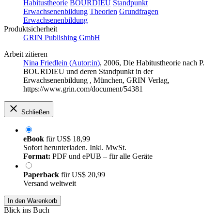
Habitustheorie
BOURDIEU
Standpunkt
Erwachsenenbildung
Theorien
Grundfragen
Erwachsenenbildung
Produktsicherheit
GRIN Publishing GmbH
Arbeit zitieren
Nina Friedlein (Autor:in)
, 2006, Die Habitustheorie nach P.
BOURDIEU und deren Standpunkt in der
Erwachsenenbildung , München, GRIN Verlag,
https://www.grin.com/document/54381
Schließen
eBook
für
US$ 18,99
Sofort herunterladen. Inkl. MwSt.
Format:
PDF und ePUB – für alle Geräte
Paperback
für
US$ 20,99
Versand weltweit
In den Warenkorb
Blick ins Buch