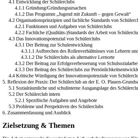
4.1 Entwicklung der Schülerclubs
4.1.1 Gründung/Gründungsursachen
4.1.2 Das Programm „Jugend mit Zukunft – gegen Gewalt“
4.2 Organisationsprinzipien und fachliche Standards von Schülerc
4.2.1 Funktionen und Aufgaben von Schülerclubs
4.2.2 Fachliche (Qualitäts-)Standards der Arbeit von Schülercl
4.3 Das Innovationspotenzial von Schülerclubs
4.3.1 Der Beitrag zur Schulentwicklung
4.3.1.1 Aufbrechen des Rollenverhältnisses von Lehrern un
4.3.1.2 Die Schülerclubs als alternative Lernorte
4.3.2 Der Beitrag zur Erfolgsverbesserung von Schulsozialarbei
4.3.3 Der Beitrag des Schülerclubs zur Persönlichkeitsentwick
4.4 Kritische Würdigung der Innovationspotenziale von Schülercl
5. Reflexion der Praxis: Der Schülerclub an der E. O. Plauen-Grunds
5.1 Sozialräumliche und schulinterne Ausgangslage des Schülercl
5.2 Der Schülerclub intern
5.2.1 Spezifische Aufgaben und Angebote
5.3 Probleme und Perspektiven des Schülerclubs
6. Zusammenfassung und Ausblick
Zielsetzung & Themen