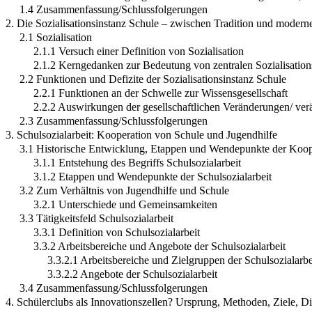
1.4 Zusammenfassung/Schlussfolgerungen
2. Die Sozialisationsinstanz Schule – zwischen Tradition und moder
2.1 Sozialisation
2.1.1 Versuch einer Definition von Sozialisation
2.1.2 Kerngedanken zur Bedeutung von zentralen Sozialisations
2.2 Funktionen und Defizite der Sozialisationsinstanz Schule
2.2.1 Funktionen an der Schwelle zur Wissensgesellschaft
2.2.2 Auswirkungen der gesellschaftlichen Veränderungen/ ver
2.3 Zusammenfassung/Schlussfolgerungen
3. Schulsozialarbeit: Kooperation von Schule und Jugendhilfe
3.1 Historische Entwicklung, Etappen und Wendepunkte der Koop
3.1.1 Entstehung des Begriffs Schulsozialarbeit
3.1.2 Etappen und Wendepunkte der Schulsozialarbeit
3.2 Zum Verhältnis von Jugendhilfe und Schule
3.2.1 Unterschiede und Gemeinsamkeiten
3.3 Tätigkeitsfeld Schulsozialarbeit
3.3.1 Definition von Schulsozialarbeit
3.3.2 Arbeitsbereiche und Angebote der Schulsozialarbeit
3.3.2.1 Arbeitsbereiche und Zielgruppen der Schulsozialarbe
3.3.2.2 Angebote der Schulsozialarbeit
3.4 Zusammenfassung/Schlussfolgerungen
4. Schülerclubs als Innovationszellen? Ursprung, Methoden, Ziele, D