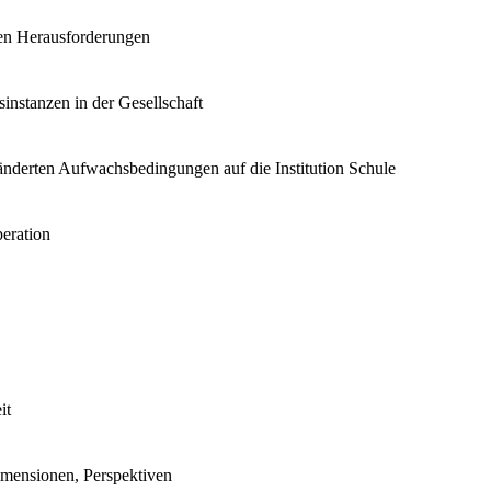
nen Herausforderungen
instanzen in der Gesellschaft
änderten Aufwachsbedingungen auf die Institution Schule
eration
it
imensionen, Perspektiven