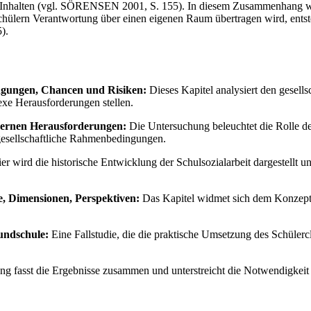
 Inhalten (vgl. SÖRENSEN 2001, S. 155). In diesem Zusammenhang 
chülern Verantwortung über einen eigenen Raum übertragen wird, entst
).
ngungen, Chancen und Risiken:
Dieses Kapitel analysiert den gesells
xe Herausforderungen stellen.
odernen Herausforderungen:
Die Untersuchung beleuchtet die Rolle der
gesellschaftliche Rahmenbedingungen.
er wird die historische Entwicklung der Schulsozialarbeit dargestellt un
e, Dimensionen, Perspektiven:
Das Kapitel widmet sich dem Konzept d
rundschule:
Eine Fallstudie, die die praktische Umsetzung des Schüler
ng fasst die Ergebnisse zusammen und unterstreicht die Notwendigkei