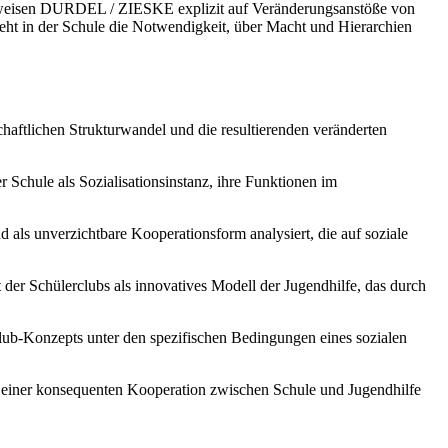
weisen DURDEL / ZIESKE explizit auf Veränderungsanstöße von
eht in der Schule die Notwendigkeit, über Macht und Hierarchien
chaftlichen Strukturwandel und die resultierenden veränderten
 Schule als Sozialisationsinstanz, ihre Funktionen im
d als unverzichtbare Kooperationsform analysiert, die auf soziale
er Schülerclubs als innovatives Modell der Jugendhilfe, das durch
club-Konzepts unter den spezifischen Bedingungen eines sozialen
t einer konsequenten Kooperation zwischen Schule und Jugendhilfe