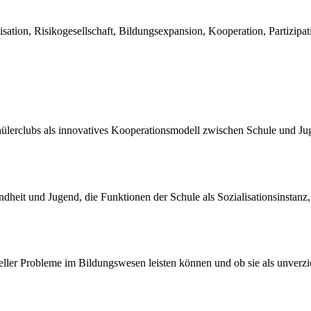
isation, Risikogesellschaft, Bildungsexpansion, Kooperation, Partizipat
ülerclubs als innovatives Kooperationsmodell zwischen Schule und Ju
heit und Jugend, die Funktionen der Schule als Sozialisationsinstanz, 
ueller Probleme im Bildungswesen leisten können und ob sie als unverz