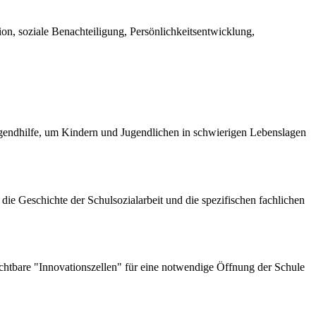
ion, soziale Benachteiligung, Persönlichkeitsentwicklung,
gendhilfe, um Kindern und Jugendlichen in schwierigen Lebenslagen
die Geschichte der Schulsozialarbeit und die spezifischen fachlichen
ichtbare "Innovationszellen" für eine notwendige Öffnung der Schule