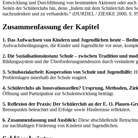
Entwicklung und Durchführung von bestimmten Aktionen oder auch
Seiten der Schülerclubs hin, denn „Indem mit dem Schülerclub den S
nachzudenken und zu verhandeln.“ (DURDEL / ZIESKE 2000, S. 95
Zusammenfassung der Kapitel
1. Das Aufwachsen von Kindern und Jugendlichen heute – Bedi
Aufwachsbedingungen, die Kinder und Jugendliche vor neue, komple
2. Die Sozialisationsinstanz Schule – zwischen Tradition und m
Bildungssystem und die Überforderungstendenzen durch veränderte 
3. Schulsozialarbeit: Kooperation von Schule und Jugendhilfe:
Hi
Problemlagen innerhalb der Schule reagiert.
4. Schülerclubs als Innovationszellen? Ursprung, Methoden, Ziel
Öffnung und Partizipation zur Schulentwicklung beiträgt.
5. Reflexion der Praxis: Der Schülerclub an der E. O. Plauen-G
Brennpunkts beleuchtet und Erfolge sowie Hindernisse reflektiert.
6. Zusammenfassung und Ausblick:
Diese abschließende Betrachtu
zur nachhaltigen Förderung von Kindern und Jugendlichen.