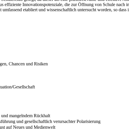
naus effiziente Innovationspotenziale, die zur Öffnung von Schule nach i
t umfassend etabliert und wissenschaftlich untersucht worden, so dass i
gen, Chancen und Risiken
uation/Gesellschaft
ie und mangelndem Rückhalt
ührung und gesellschaftlich verursachter Polarisierung
 Lust auf Neues und Medienwelt