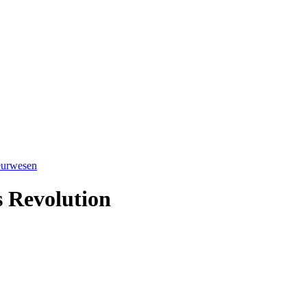
ieurwesen
 Revolution