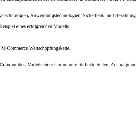
stechnologien, Anwendungstechnologien, Sicherheits- und Bezahlung
eispiel eines erfolgreichen Modells
er M-Commerce Wertschöpfungskette,
 Communities, Vorteile einer Community für beide Seiten, Ausprägun