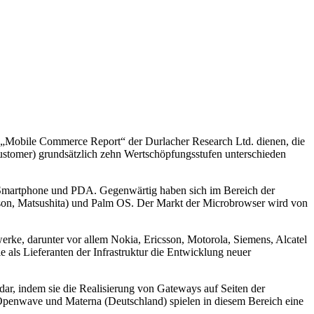
m „Mobile Commerce Report“ der Durlacher Research Ltd. dienen, die
ustomer) grundsätzlich zehn Wertschöpfungsstufen unterschieden
. Smartphone und PDA. Gegenwärtig haben sich im Bereich der
csson, Matsushita) und Palm OS. Der Markt der Microbrowser wird von
erke, darunter vor allem Nokia, Ericsson, Motorola, Siemens, Alcatel
als Lieferanten der Infrastruktur die Entwicklung neuer
ar, indem sie die Realisierung von Gateways auf Seiten der
penwave und Materna (Deutschland) spielen in diesem Bereich eine