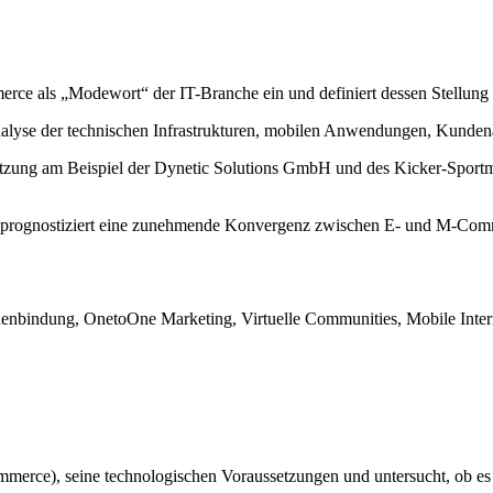
merce als „Modewort“ der IT-Branche ein und definiert dessen Stellu
Analyse der technischen Infrastrukturen, mobilen Anwendungen, Kund
tzung am Beispiel der Dynetic Solutions GmbH und des Kicker-Sportmag
d prognostiziert eine zunehmende Konvergenz zwischen E- und M-Com
ung, OnetoOne Marketing, Virtuelle Communities, Mobile Internet
erce), seine technologischen Voraussetzungen und untersucht, ob es 