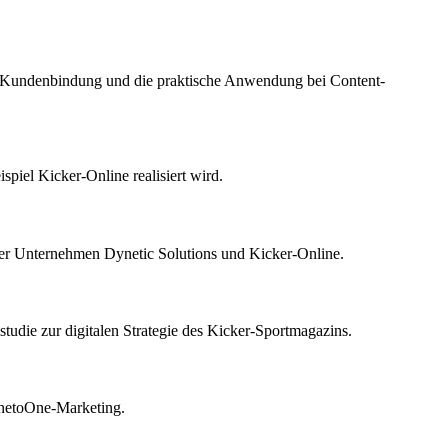
 Kundenbindung und die praktische Anwendung bei Content-
piel Kicker-Online realisiert wird.
se der Unternehmen Dynetic Solutions und Kicker-Online.
tudie zur digitalen Strategie des Kicker-Sportmagazins.
netoOne-Marketing.