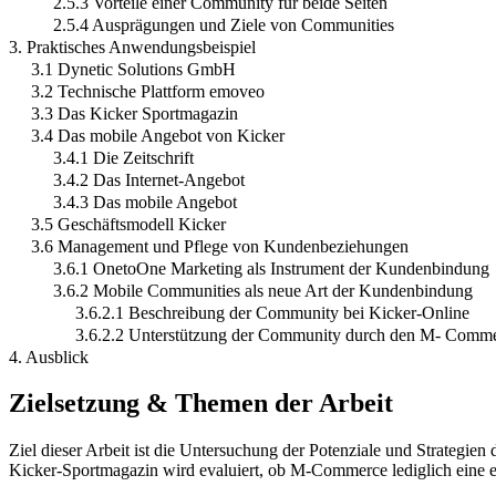
2.5.3 Vorteile einer Community für beide Seiten
2.5.4 Ausprägungen und Ziele von Communities
3. Praktisches Anwendungsbeispiel
3.1 Dynetic Solutions GmbH
3.2 Technische Plattform emoveo
3.3 Das Kicker Sportmagazin
3.4 Das mobile Angebot von Kicker
3.4.1 Die Zeitschrift
3.4.2 Das Internet-Angebot
3.4.3 Das mobile Angebot
3.5 Geschäftsmodell Kicker
3.6 Management und Pflege von Kundenbeziehungen
3.6.1 OnetoOne Marketing als Instrument der Kundenbindung
3.6.2 Mobile Communities als neue Art der Kundenbindung
3.6.2.1 Beschreibung der Community bei Kicker-Online
3.6.2.2 Unterstützung der Community durch den M- Comm
4. Ausblick
Zielsetzung & Themen der Arbeit
Ziel dieser Arbeit ist die Untersuchung der Potenziale und Strateg
Kicker-Sportmagazin wird evaluiert, ob M-Commerce lediglich eine e