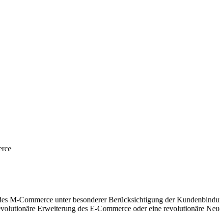
erce
ien des M-Commerce unter besonderer Berücksichtigung der Kundenbindu
volutionäre Erweiterung des E-Commerce oder eine revolutionäre Neuer