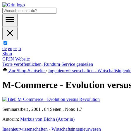
de
en
es
fr
Shop
GRIN Website
Texte veröffentlichen, Rundum-Service genießen
Zur Shop-Startseite
›
Ingenieurwissenschaften - Wirtschaftsingen
M-Commerce - Evolution versus
Seminararbeit , 2001 , 84 Seiten , Note: 1,7
Autor:in:
Markus von Blohn (Autor:in)
Ingenieurwissenschaften - Wirtschaftsingenieurwesen