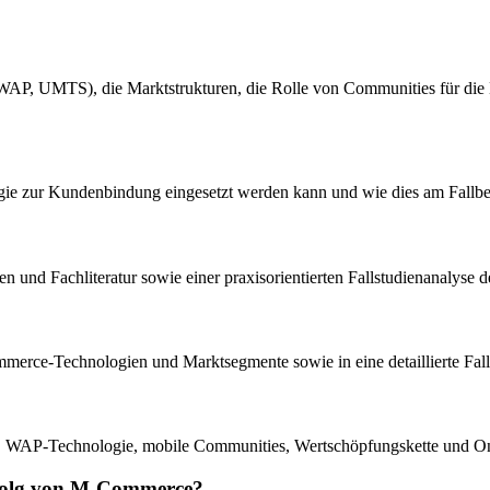
WAP, UMTS), die Marktstrukturen, die Rolle von Communities für die
ie zur Kundenbindung eingesetzt werden kann und wie dies am Fallbeis
dien und Fachliteratur sowie einer praxisorientierten Fallstudienanaly
mmerce-Technologien und Marktsegmente sowie in eine detaillierte Falls
 WAP-Technologie, mobile Communities, Wertschöpfungskette und O
Erfolg von M-Commerce?