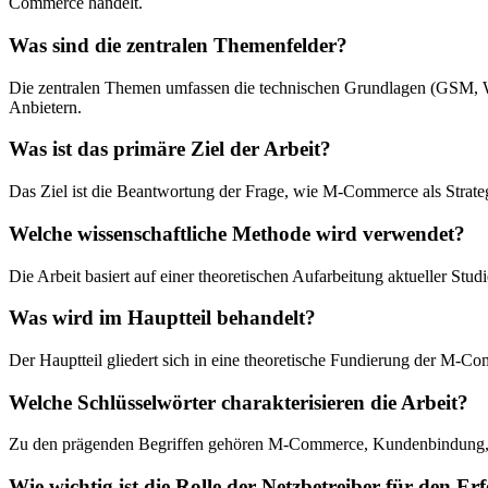
Commerce handelt.
Was sind die zentralen Themenfelder?
Die zentralen Themen umfassen die technischen Grundlagen (GSM, 
Anbietern.
Was ist das primäre Ziel der Arbeit?
Das Ziel ist die Beantwortung der Frage, wie M-Commerce als Strateg
Welche wissenschaftliche Methode wird verwendet?
Die Arbeit basiert auf einer theoretischen Aufarbeitung aktueller Stu
Was wird im Hauptteil behandelt?
Der Hauptteil gliedert sich in eine theoretische Fundierung der M-Co
Welche Schlüsselwörter charakterisieren die Arbeit?
Zu den prägenden Begriffen gehören M-Commerce, Kundenbindung,
Wie wichtig ist die Rolle der Netzbetreiber für den 