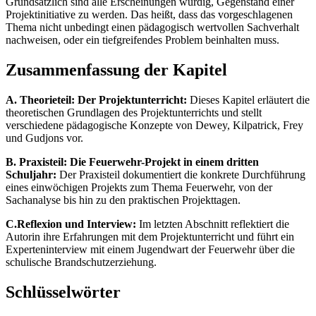
Grundsätzlich sind alle Erscheinungen würdig, Gegenstand einer
Projektinitiative zu werden. Das heißt, dass das vorgeschlagenen
Thema nicht unbedingt einen pädagogisch wertvollen Sachverhalt
nachweisen, oder ein tiefgreifendes Problem beinhalten muss.
Zusammenfassung der Kapitel
A. Theorieteil: Der Projektunterricht:
Dieses Kapitel erläutert die
theoretischen Grundlagen des Projektunterrichts und stellt
verschiedene pädagogische Konzepte von Dewey, Kilpatrick, Frey
und Gudjons vor.
B. Praxisteil: Die Feuerwehr-Projekt in einem dritten
Schuljahr:
Der Praxisteil dokumentiert die konkrete Durchführung
eines einwöchigen Projekts zum Thema Feuerwehr, von der
Sachanalyse bis hin zu den praktischen Projekttagen.
C.Reflexion und Interview:
Im letzten Abschnitt reflektiert die
Autorin ihre Erfahrungen mit dem Projektunterricht und führt ein
Experteninterview mit einem Jugendwart der Feuerwehr über die
schulische Brandschutzerziehung.
Schlüsselwörter