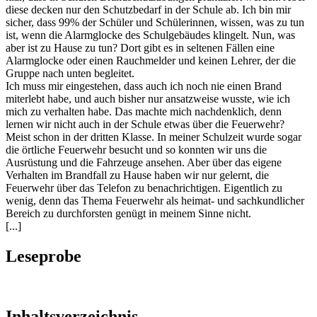
diese decken nur den Schutzbedarf in der Schule ab. Ich bin mir
sicher, dass 99% der Schüler und Schülerinnen, wissen, was zu tun
ist, wenn die Alarmglocke des Schulgebäudes klingelt. Nun, was
aber ist zu Hause zu tun? Dort gibt es in seltenen Fällen eine
Alarmglocke oder einen Rauchmelder und keinen Lehrer, der die
Gruppe nach unten begleitet.
Ich muss mir eingestehen, dass auch ich noch nie einen Brand
miterlebt habe, und auch bisher nur ansatzweise wusste, wie ich
mich zu verhalten habe. Das machte mich nachdenklich, denn
lernen wir nicht auch in der Schule etwas über die Feuerwehr?
Meist schon in der dritten Klasse. In meiner Schulzeit wurde sogar
die örtliche Feuerwehr besucht und so konnten wir uns die
Ausrüstung und die Fahrzeuge ansehen. Aber über das eigene
Verhalten im Brandfall zu Hause haben wir nur gelernt, die
Feuerwehr über das Telefon zu benachrichtigen. Eigentlich zu
wenig, denn das Thema Feuerwehr als heimat- und sachkundlicher
Bereich zu durchforsten genügt in meinem Sinne nicht.
[...]
Leseprobe
Inhaltsverzeichnis