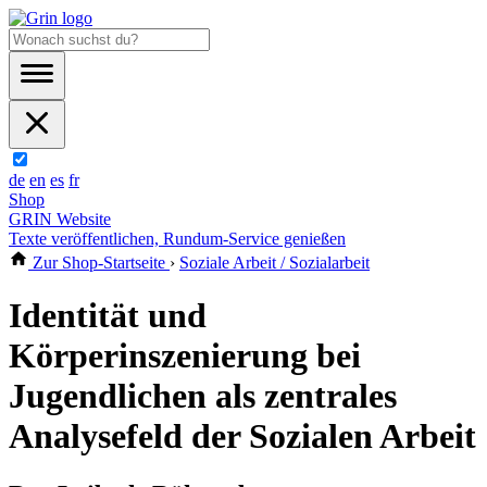
de
en
es
fr
Shop
GRIN Website
Texte veröffentlichen, Rundum-Service genießen
Zur Shop-Startseite
›
Soziale Arbeit / Sozialarbeit
Identität und
Körperinszenierung bei
Jugendlichen als zentrales
Analysefeld der Sozialen Arbeit