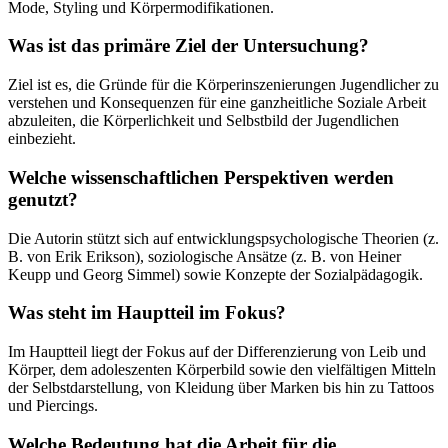
Mode, Styling und Körpermodifikationen.
Was ist das primäre Ziel der Untersuchung?
Ziel ist es, die Gründe für die Körperinszenierungen Jugendlicher zu
verstehen und Konsequenzen für eine ganzheitliche Soziale Arbeit
abzuleiten, die Körperlichkeit und Selbstbild der Jugendlichen
einbezieht.
Welche wissenschaftlichen Perspektiven werden
genutzt?
Die Autorin stützt sich auf entwicklungspsychologische Theorien (z.
B. von Erik Erikson), soziologische Ansätze (z. B. von Heiner
Keupp und Georg Simmel) sowie Konzepte der Sozialpädagogik.
Was steht im Hauptteil im Fokus?
Im Hauptteil liegt der Fokus auf der Differenzierung von Leib und
Körper, dem adoleszenten Körperbild sowie den vielfältigen Mitteln
der Selbstdarstellung, von Kleidung über Marken bis hin zu Tattoos
und Piercings.
Welche Bedeutung hat die Arbeit für die