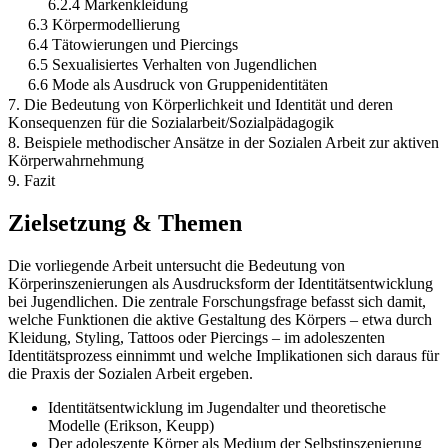
6.2.4 Markenkleidung
6.3 Körpermodellierung
6.4 Tätowierungen und Piercings
6.5 Sexualisiertes Verhalten von Jugendlichen
6.6 Mode als Ausdruck von Gruppenidentitäten
7. Die Bedeutung von Körperlichkeit und Identität und deren
Konsequenzen für die Sozialarbeit/Sozialpädagogik
8. Beispiele methodischer Ansätze in der Sozialen Arbeit zur aktiven
Körperwahrnehmung
9. Fazit
Zielsetzung & Themen
Die vorliegende Arbeit untersucht die Bedeutung von
Körperinszenierungen als Ausdrucksform der Identitätsentwicklung
bei Jugendlichen. Die zentrale Forschungsfrage befasst sich damit,
welche Funktionen die aktive Gestaltung des Körpers – etwa durch
Kleidung, Styling, Tattoos oder Piercings – im adoleszenten
Identitätsprozess einnimmt und welche Implikationen sich daraus für
die Praxis der Sozialen Arbeit ergeben.
Identitätsentwicklung im Jugendalter und theoretische
Modelle (Erikson, Keupp)
Der adoleszente Körper als Medium der Selbstinszenierung