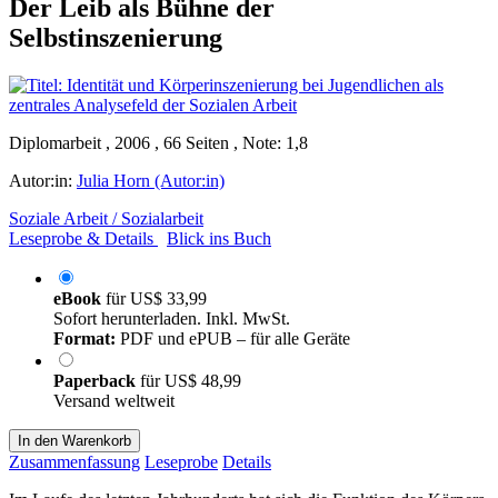
Der Leib als Bühne der
Selbstinszenierung
Diplomarbeit , 2006 , 66 Seiten , Note: 1,8
Autor:in:
Julia Horn (Autor:in)
Soziale Arbeit / Sozialarbeit
Leseprobe & Details
Blick ins Buch
eBook
für
US$ 33,99
Sofort herunterladen. Inkl. MwSt.
Format:
PDF und ePUB – für alle Geräte
Paperback
für
US$ 48,99
Versand weltweit
In den Warenkorb
Zusammenfassung
Leseprobe
Details