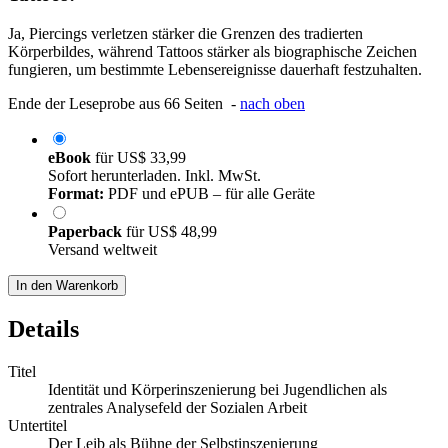
Ja, Piercings verletzen stärker die Grenzen des tradierten
Körperbildes, während Tattoos stärker als biographische Zeichen
fungieren, um bestimmte Lebensereignisse dauerhaft festzuhalten.
Ende der Leseprobe aus 66 Seiten -
nach oben
eBook
für
US$ 33,99
Sofort herunterladen. Inkl. MwSt.
Format:
PDF und ePUB – für alle Geräte
Paperback
für
US$ 48,99
Versand weltweit
In den Warenkorb
Details
Titel
Identität und Körperinszenierung bei Jugendlichen als
zentrales Analysefeld der Sozialen Arbeit
Untertitel
Der Leib als Bühne der Selbstinszenierung