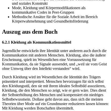
und soziales Konstrukt
Mode, Kleidung und Körpermodifikationen als
kommunikative Codes in Peer-Gruppen
Methodische Ansätze für die Soziale Arbeit im Bereich
Körperwahrnehmung und Gesundheitsförderung
Auszug aus dem Buch
6.2.1 Kleidung als Kommunikationsmittel
Jugendliche entwickeln ihre Identität unter anderem auch durch die
Kommunikation mit anderen Menschen. Kleidung, also die äußere
Erscheinung, spielt im Wesentlichen eine Vorraussetzung für
Kommunikation, da sie Signale aussendet, und „weil sie vom Geist
ohne Umweg über den Intellekt verstanden“ wird.
Durch Kleidung wird im Wesentlichen die Identität des Trägers
präsentiert und interpretiert. Menschen bevorzugen für sich selbst
den Kleidungsstil, den sie mit ihrem idealen Selbstbild assoziieren,
Kleidung, die den Menschen so zeigt, wie er gern wäre. Dies dient
der Selbsterhöhung des Menschen und kompensiert ein niedriges
Selbstbewusstsein. Dollase geht davon aus, dass sich die meisten
Theorien über Mode auf ein Grundmuster reduzieren lassen können:
Mit Kleidung werden Botschaften übermittelt.