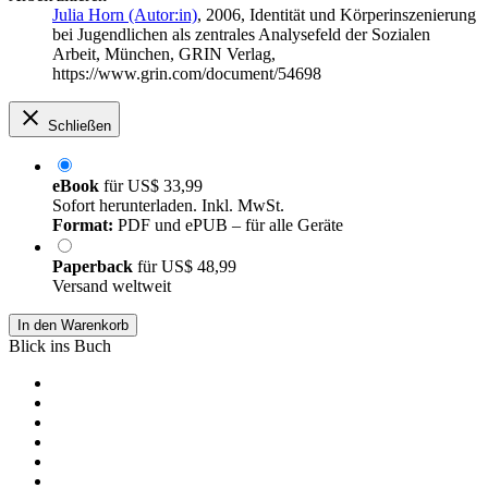
Julia Horn (Autor:in)
, 2006, Identität und Körperinszenierung
bei Jugendlichen als zentrales Analysefeld der Sozialen
Arbeit, München, GRIN Verlag,
https://www.grin.com/document/54698
Schließen
eBook
für
US$ 33,99
Sofort herunterladen. Inkl. MwSt.
Format:
PDF und ePUB – für alle Geräte
Paperback
für
US$ 48,99
Versand weltweit
In den Warenkorb
Blick ins Buch