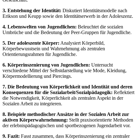
3. Entstehung der Identität:
Diskutiert Identitätsmodelle nach
Erikson und Keupp sowie den Identitätserwerb in der Adoleszenz.
4. Lebenswelten von Jugendlichen:
Beleuchtet die sozialen
Umbrüche und die Bedeutung der Peer-Gruppen für Jugendliche.
5. Der adoleszente Körper:
Analysiert Körperbild,
Körperbewusstsein und Wahrnehmung als zentralen
Orientierungsrahmen für Jugendliche.
6. Körperinszenierung von Jugendlichen:
Untersucht
verschiedene Mittel der Selbstdarstellung wie Mode, Kleidung,
Körpermodellierung und Piercings.
7. Die Bedeutung von Körperlichkeit und Identität und deren
Konsequenzen für die Sozialarbeit/Sozialpädagogik:
Reflektiert
die Notwendigkeit, Körperlichkeit als zentralen Aspekt in der
Sozialen Arbeit zu integrieren.
8. Beispiele methodischer Ansätze in der Sozialen Arbeit zur
aktiven Körperwahrnehmung:
Stellt praxisorientierte Methoden
der erlebnispädagogischen und sportbezogenen Jugendarbeit vor.
9. Fazit:
Fasst zusammen, dass Körperinszenierung ein zentraler