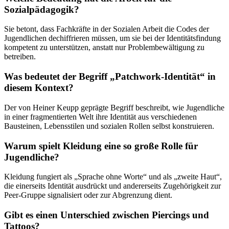
Sozialpädagogik?
Sie betont, dass Fachkräfte in der Sozialen Arbeit die Codes der
Jugendlichen dechiffrieren müssen, um sie bei der Identitätsfindung
kompetent zu unterstützen, anstatt nur Problembewältigung zu
betreiben.
Was bedeutet der Begriff „Patchwork-Identität“ in
diesem Kontext?
Der von Heiner Keupp geprägte Begriff beschreibt, wie Jugendliche
in einer fragmentierten Welt ihre Identität aus verschiedenen
Bausteinen, Lebensstilen und sozialen Rollen selbst konstruieren.
Warum spielt Kleidung eine so große Rolle für
Jugendliche?
Kleidung fungiert als „Sprache ohne Worte“ und als „zweite Haut“,
die einerseits Identität ausdrückt und andererseits Zugehörigkeit zur
Peer-Gruppe signalisiert oder zur Abgrenzung dient.
Gibt es einen Unterschied zwischen Piercings und
Tattoos?