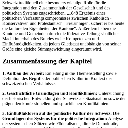
Schweiz traditionell eine besonders wichtige Rolle für die
Integration und den Zusammenhalt der Gesellschaft und des
politischen Systems zugeschrieben. „1848 Ergebnis eines
politischen Verfassungskompromisses zwischen Katholisch -
Konservativen und Protestantisch - Freisinnigen, sichert er bis heute
die kulturellen Eigenheiten der Kantone“. Außerdem haben die
Kantone und Gemeinden durch die föderative Teilung staatlicher
Macht innerhalb des Bundes weite Kompetenzen und
Einflußmöglichkeiten, da jedem Gliedstaat unabhängig von seiner
Größe eine gleiche Stimmgewichtung eingeräumt wird.
Zusammenfassung der Kapitel
1. Aufbau der Arbeit:
Einleitung in die Themenstellung sowie
Definition des Begriffs der politischen Kultur im Kontext der
schweizerischen Verhältnisse.
2. Geschichtliche Grundlagen und Konfliktlinien:
Untersuchung
der historischen Entwicklung der Schweiz als Staatsnation sowie der
prägenden konfessionellen und sprachlichen Konfliktlinien.
3. Einflußfaktoren auf die politische Kultur der Schweiz: Die
Grundlagen des Systems für die politische Integration:
Analyse
der systemischen Stützen wie Föderalismus, direkte Demokratie,