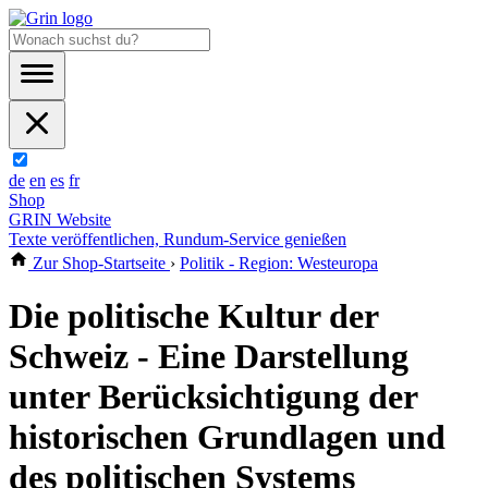
de
en
es
fr
Shop
GRIN Website
Texte veröffentlichen, Rundum-Service genießen
Zur Shop-Startseite
›
Politik - Region: Westeuropa
Die politische Kultur der
Schweiz - Eine Darstellung
unter Berücksichtigung der
historischen Grundlagen und
des politischen Systems