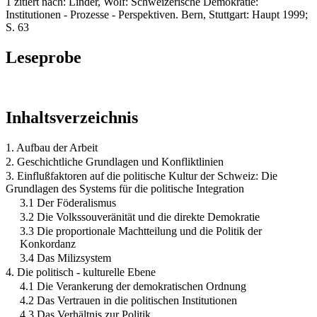
1 zitiert nach: Linder, Wolf: Schweizerische Demokratie:
Institutionen - Prozesse - Perspektiven. Bern, Stuttgart: Haupt 1999;
S. 63
Leseprobe
Inhaltsverzeichnis
1. Aufbau der Arbeit
2. Geschichtliche Grundlagen und Konfliktlinien
3. Einflußfaktoren auf die politische Kultur der Schweiz: Die
Grundlagen des Systems für die politische Integration
3.1 Der Föderalismus
3.2 Die Volkssouveränität und die direkte Demokratie
3.3 Die proportionale Machtteilung und die Politik der
Konkordanz
3.4 Das Milizsystem
4. Die politisch - kulturelle Ebene
4.1 Die Verankerung der demokratischen Ordnung
4.2 Das Vertrauen in die politischen Institutionen
4.3 Das Verhältnis zur Politik