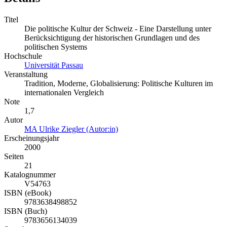
Titel
Die politische Kultur der Schweiz - Eine Darstellung unter
Berücksichtigung der historischen Grundlagen und des
politischen Systems
Hochschule
Universität Passau
Veranstaltung
Tradition, Moderne, Globalisierung: Politische Kulturen im
internationalen Vergleich
Note
1,7
Autor
MA Ulrike Ziegler (Autor:in)
Erscheinungsjahr
2000
Seiten
21
Katalognummer
V54763
ISBN (eBook)
9783638498852
ISBN (Buch)
9783656134039