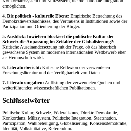
Konkordanzsystem und Milizsystem, die die nationale Integration
ermöglichen.
4. Die politisch - kulturelle Ebene:
Empirische Betrachtung des
Demokratieverständnisses, des Vertrauens in Institutionen sowie der
Partizipation und Orientierung der Bürger.
5. Ausblick: Inwiefern blockiert die politische Kultur der
Schweiz die Anpassung im Zeitalter der Globalisierung?:
Kritische Auseinandersetzung mit der Frage, ob das historisch
gewachsene System im modernen internationalen Wettbewerb eher
als Hemmschuh wirkt.
6. Literaturbericht:
Kritische Reflexion der verwendeten
Forschungsliteratur und der Verfügbarkeit von Daten.
7. Literaturangaben:
Auflistung der verwendeten Quellen und
weiterführenden wissenschaftlichen Publikationen.
Schlüsselwörter
Politische Kultur, Schweiz, Föderalismus, Direkte Demokratie,
Konkordanz, Milizsystem, Politische Integration, Staatsnation,
Partizipation, Wahlbeteiligung, Globalisierung, Konsensdemokratie,
Identität, Volksinitiative, Referendum.