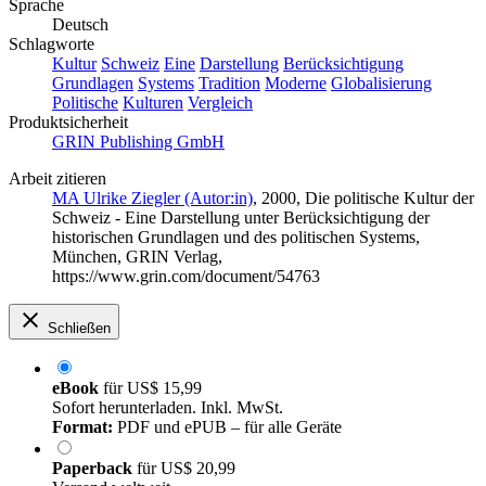
Sprache
Deutsch
Schlagworte
Kultur
Schweiz
Eine
Darstellung
Berücksichtigung
Grundlagen
Systems
Tradition
Moderne
Globalisierung
Politische
Kulturen
Vergleich
Produktsicherheit
GRIN Publishing GmbH
Arbeit zitieren
MA Ulrike Ziegler (Autor:in)
, 2000, Die politische Kultur der
Schweiz - Eine Darstellung unter Berücksichtigung der
historischen Grundlagen und des politischen Systems,
München, GRIN Verlag,
https://www.grin.com/document/54763
Schließen
eBook
für
US$ 15,99
Sofort herunterladen. Inkl. MwSt.
Format:
PDF und ePUB – für alle Geräte
Paperback
für
US$ 20,99