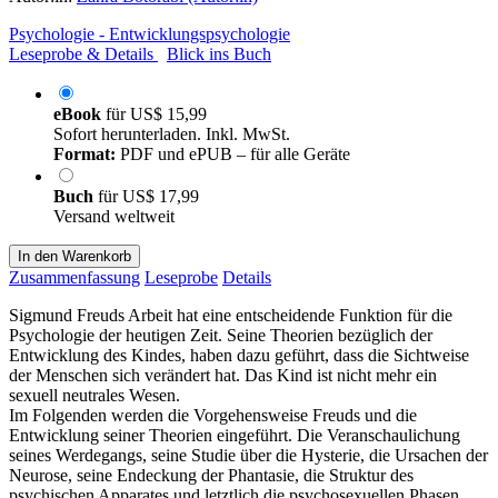
Psychologie - Entwicklungspsychologie
Leseprobe & Details
Blick ins Buch
eBook
für
US$ 15,99
Sofort herunterladen. Inkl. MwSt.
Format:
PDF und ePUB – für alle Geräte
Buch
für
US$ 17,99
Versand weltweit
In den Warenkorb
Zusammenfassung
Leseprobe
Details
Sigmund Freuds Arbeit hat eine entscheidende Funktion für die
Psychologie der heutigen Zeit. Seine Theorien bezüglich der
Entwicklung des Kindes, haben dazu geführt, dass die Sichtweise
der Menschen sich verändert hat. Das Kind ist nicht mehr ein
sexuell neutrales Wesen.
Im Folgenden werden die Vorgehensweise Freuds und die
Entwicklung seiner Theorien eingeführt. Die Veranschaulichung
seines Werdegangs, seine Studie über die Hysterie, die Ursachen der
Neurose, seine Endeckung der Phantasie, die Struktur des
psychischen Apparates und letztlich die psychosexuellen Phasen,