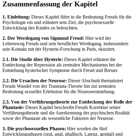
Zusammenfassung der Kapitel
1. Einleitung:
Dieses Kapitel führt in die Bedeutung Freuds für die
Psychologie ein und erläutert sein Ziel, die psychosexuelle
Entwicklung des Kindes zu beleuchten.
2. Der Werdegang von Sigmund Freud:
Hier wird der
Lebensweg Freuds und sein beruflicher Werdegang, insbesondere
sein Kontakt mit der Hysterie-Forschung in Paris, skizziert.
2.1. Die Studie über Hysterie:
Dieses Kapitel erläutert die
Entdeckung der Repression als zentralen Mechanismus bei der
Entstehung hysterischer Symptome durch Freud und Breuer.
2.2. Die Ursachen der Neurose:
Dieser Abschnitt thematisiert
Freuds Wandel von der Traumata-Theorie hin zur zentralen
Bedeutung sexueller Erlebnisse für die Neuroseentstehung.
2.3. Von der Verführungstheorie zur Entdeckung der Rolle der
Phantasie:
Dieses Kapitel beschreibt Freuds Korrektur seiner
Verführungstheorie und die Anerkennung der psychischen Realität
sowie der Phantasie als wesentliche Faktoren der Neurose.
3. Die psychosexuellen Phasen:
Hier werden die fünf
Entwicklungsphasen (oral, anal, phallisch, Latenz, genital) und