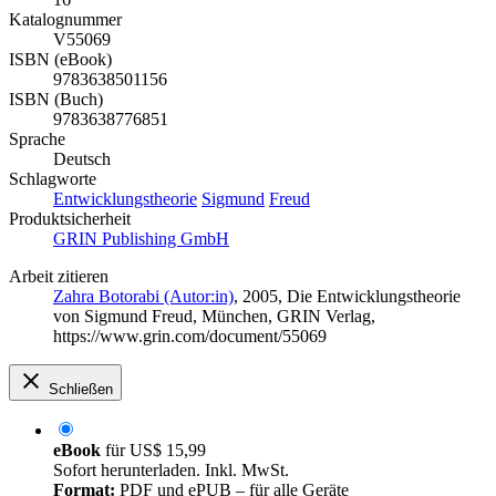
Katalognummer
V55069
ISBN (eBook)
9783638501156
ISBN (Buch)
9783638776851
Sprache
Deutsch
Schlagworte
Entwicklungstheorie
Sigmund
Freud
Produktsicherheit
GRIN Publishing GmbH
Arbeit zitieren
Zahra Botorabi (Autor:in)
, 2005, Die Entwicklungstheorie
von Sigmund Freud, München, GRIN Verlag,
https://www.grin.com/document/55069
Schließen
eBook
für
US$ 15,99
Sofort herunterladen. Inkl. MwSt.
Format:
PDF und ePUB – für alle Geräte