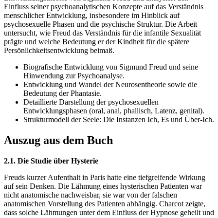
Einfluss seiner psychoanalytischen Konzepte auf das Verständnis
menschlicher Entwicklung, insbesondere im Hinblick auf
psychosexuelle Phasen und die psychische Struktur. Die Arbeit
untersucht, wie Freud das Verständnis für die infantile Sexualität
prägte und welche Bedeutung er der Kindheit für die spätere
Persönlichkeitsentwicklung beimaß.
Biografische Entwicklung von Sigmund Freud und seine
Hinwendung zur Psychoanalyse.
Entwicklung und Wandel der Neurosentheorie sowie die
Bedeutung der Phantasie.
Detaillierte Darstellung der psychosexuellen
Entwicklungsphasen (oral, anal, phallisch, Latenz, genital).
Strukturmodell der Seele: Die Instanzen Ich, Es und Über-Ich.
Auszug aus dem Buch
2.1. Die Studie über Hysterie
Freuds kurzer Aufenthalt in Paris hatte eine tiefgreifende Wirkung
auf sein Denken. Die Lähmung eines hysterischen Patienten war
nicht anatomische nachweisbar, sie war von der falschen
anatomischen Vorstellung des Patienten abhängig. Charcot zeigte,
dass solche Lähmungen unter dem Einfluss der Hypnose geheilt und