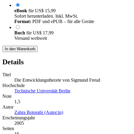
eBook
für
US$ 15,99
Sofort herunterladen. Inkl. MwSt.
Format:
PDF und ePUB – für alle Geräte
Buch
für
US$ 17,99
Versand weltweit
In den Warenkorb
Details
Titel
Die Entwicklungstheorie von Sigmund Freud
Hochschule
Technische Universität Berlin
Note
1,5
Autor
Zahra Botorabi (Autor:in)
Erscheinungsjahr
2005
Seiten
16