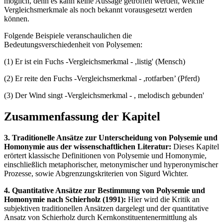
möglich, denn es kann keine Aussage getroffen werden, welche
Vergleichsmerkmale als noch bekannt vorausgesetzt werden
können.
Folgende Beispiele veranschaulichen die
Bedeutungsverschiedenheit von Polysemen:
(1) Er ist ein Fuchs -Vergleichsmerkmal - ,listig' (Mensch)
(2) Er reite den Fuchs -Vergleichsmerkmal - ,rotfarben’ (Pferd)
(3) Der Wind singt -Vergleichsmerkmal - , melodisch gebunden'
Zusammenfassung der Kapitel
3. Traditionelle Ansätze zur Unterscheidung von Polysemie und
Homonymie aus der wissenschaftlichen Literatur:
Dieses Kapitel
erörtert klassische Definitionen von Polysemie und Homonymie,
einschließlich metaphorischer, metonymischer und hyperonymischer
Prozesse, sowie Abgrenzungskriterien von Sigurd Wichter.
4. Quantitative Ansätze zur Bestimmung von Polysemie und
Homonymie nach Schierholz (1991):
Hier wird die Kritik an
subjektiven traditionellen Ansätzen dargelegt und der quantitative
Ansatz von Schierholz durch Kernkonstituentenermittlung als