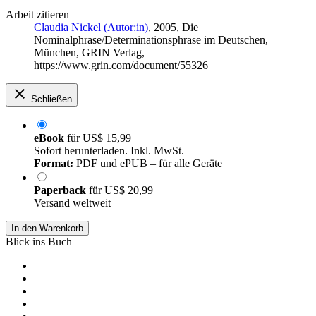
Arbeit zitieren
Claudia Nickel (Autor:in)
, 2005, Die
Nominalphrase/Determinationsphrase im Deutschen,
München, GRIN Verlag,
https://www.grin.com/document/55326
Schließen
eBook
für
US$ 15,99
Sofort herunterladen. Inkl. MwSt.
Format:
PDF und ePUB – für alle Geräte
Paperback
für
US$ 20,99
Versand weltweit
In den Warenkorb
Blick ins Buch