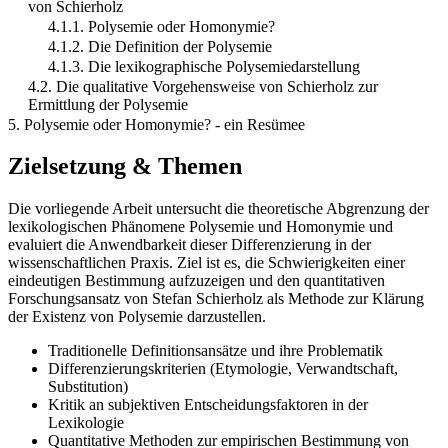
von Schierholz
4.1.1. Polysemie oder Homonymie?
4.1.2. Die Definition der Polysemie
4.1.3. Die lexikographische Polysemiedarstellung
4.2. Die qualitative Vorgehensweise von Schierholz zur
Ermittlung der Polysemie
5. Polysemie oder Homonymie? - ein Resümee
Zielsetzung & Themen
Die vorliegende Arbeit untersucht die theoretische Abgrenzung der
lexikologischen Phänomene Polysemie und Homonymie und
evaluiert die Anwendbarkeit dieser Differenzierung in der
wissenschaftlichen Praxis. Ziel ist es, die Schwierigkeiten einer
eindeutigen Bestimmung aufzuzeigen und den quantitativen
Forschungsansatz von Stefan Schierholz als Methode zur Klärung
der Existenz von Polysemie darzustellen.
Traditionelle Definitionsansätze und ihre Problematik
Differenzierungskriterien (Etymologie, Verwandtschaft,
Substitution)
Kritik an subjektiven Entscheidungsfaktoren in der
Lexikologie
Quantitative Methoden zur empirischen Bestimmung von