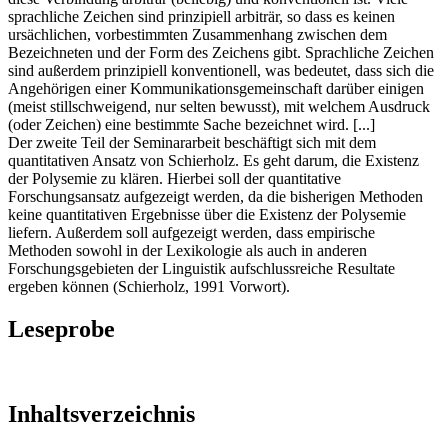
sprachliche Zeichen sind prinzipiell arbiträr, so dass es keinen
ursächlichen, vorbestimmten Zusammenhang zwischen dem
Bezeichneten und der Form des Zeichens gibt. Sprachliche Zeichen
sind außerdem prinzipiell konventionell, was bedeutet, dass sich die
Angehörigen einer Kommunikationsgemeinschaft darüber einigen
(meist stillschweigend, nur selten bewusst), mit welchem Ausdruck
(oder Zeichen) eine bestimmte Sache bezeichnet wird. [...]
Der zweite Teil der Seminararbeit beschäftigt sich mit dem
quantitativen Ansatz von Schierholz. Es geht darum, die Existenz
der Polysemie zu klären. Hierbei soll der quantitative
Forschungsansatz aufgezeigt werden, da die bisherigen Methoden
keine quantitativen Ergebnisse über die Existenz der Polysemie
liefern. Außerdem soll aufgezeigt werden, dass empirische
Methoden sowohl in der Lexikologie als auch in anderen
Forschungsgebieten der Linguistik aufschlussreiche Resultate
ergeben können (Schierholz, 1991 Vorwort).
Leseprobe
Inhaltsverzeichnis