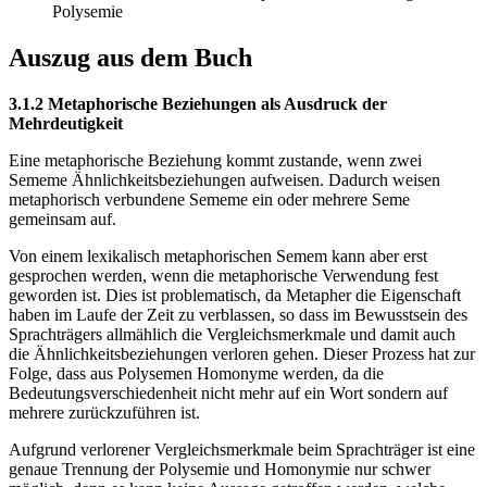
Polysemie
Auszug aus dem Buch
3.1.2 Metaphorische Beziehungen als Ausdruck der
Mehrdeutigkeit
Eine metaphorische Beziehung kommt zustande, wenn zwei
Sememe Ähnlichkeitsbeziehungen aufweisen. Dadurch weisen
metaphorisch verbundene Sememe ein oder mehrere Seme
gemeinsam auf.
Von einem lexikalisch metaphorischen Semem kann aber erst
gesprochen werden, wenn die metaphorische Verwendung fest
geworden ist. Dies ist problematisch, da Metapher die Eigenschaft
haben im Laufe der Zeit zu verblassen, so dass im Bewusstsein des
Sprachträgers allmählich die Vergleichsmerkmale und damit auch
die Ähnlichkeitsbeziehungen verloren gehen. Dieser Prozess hat zur
Folge, dass aus Polysemen Homonyme werden, da die
Bedeutungsverschiedenheit nicht mehr auf ein Wort sondern auf
mehrere zurückzuführen ist.
Aufgrund verlorener Vergleichsmerkmale beim Sprachträger ist eine
genaue Trennung der Polysemie und Homonymie nur schwer