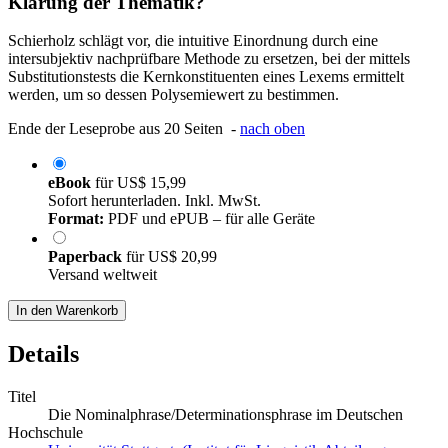
Klärung der Thematik?
Schierholz schlägt vor, die intuitive Einordnung durch eine
intersubjektiv nachprüfbare Methode zu ersetzen, bei der mittels
Substitutionstests die Kernkonstituenten eines Lexems ermittelt
werden, um so dessen Polysemiewert zu bestimmen.
Ende der Leseprobe aus 20 Seiten -
nach oben
eBook
für
US$ 15,99
Sofort herunterladen. Inkl. MwSt.
Format:
PDF und ePUB – für alle Geräte
Paperback
für
US$ 20,99
Versand weltweit
In den Warenkorb
Details
Titel
Die Nominalphrase/Determinationsphrase im Deutschen
Hochschule