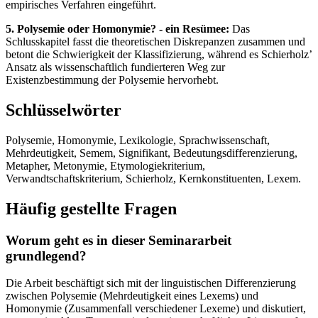
empirisches Verfahren eingeführt.
5. Polysemie oder Homonymie? - ein Resümee:
Das
Schlusskapitel fasst die theoretischen Diskrepanzen zusammen und
betont die Schwierigkeit der Klassifizierung, während es Schierholz’
Ansatz als wissenschaftlich fundierteren Weg zur
Existenzbestimmung der Polysemie hervorhebt.
Schlüsselwörter
Polysemie, Homonymie, Lexikologie, Sprachwissenschaft,
Mehrdeutigkeit, Semem, Signifikant, Bedeutungsdifferenzierung,
Metapher, Metonymie, Etymologiekriterium,
Verwandtschaftskriterium, Schierholz, Kernkonstituenten, Lexem.
Häufig gestellte Fragen
Worum geht es in dieser Seminararbeit
grundlegend?
Die Arbeit beschäftigt sich mit der linguistischen Differenzierung
zwischen Polysemie (Mehrdeutigkeit eines Lexems) und
Homonymie (Zusammenfall verschiedener Lexeme) und diskutiert,