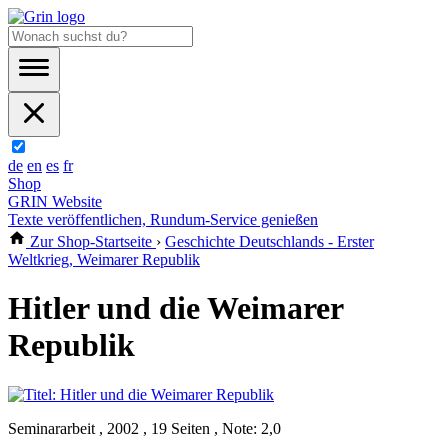
de
en
es
fr
Shop
GRIN Website
Texte veröffentlichen, Rundum-Service genießen
Zur Shop-Startseite
›
Geschichte Deutschlands - Erster
Weltkrieg, Weimarer Republik
Hitler und die Weimarer
Republik
Seminararbeit , 2002 , 19 Seiten , Note: 2,0