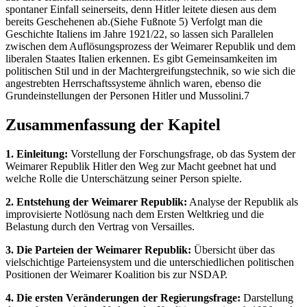
spontaner Einfall seinerseits, denn Hitler leitete diesen aus dem
bereits Geschehenen ab.(Siehe Fußnote 5) Verfolgt man die
Geschichte Italiens im Jahre 1921/22, so lassen sich Parallelen
zwischen dem Auflösungsprozess der Weimarer Republik und dem
liberalen Staates Italien erkennen. Es gibt Gemeinsamkeiten im
politischen Stil und in der Machtergreifungstechnik, so wie sich die
angestrebten Herrschaftssysteme ähnlich waren, ebenso die
Grundeinstellungen der Personen Hitler und Mussolini.7
Zusammenfassung der Kapitel
1. Einleitung:
Vorstellung der Forschungsfrage, ob das System der
Weimarer Republik Hitler den Weg zur Macht geebnet hat und
welche Rolle die Unterschätzung seiner Person spielte.
2. Entstehung der Weimarer Republik:
Analyse der Republik als
improvisierte Notlösung nach dem Ersten Weltkrieg und die
Belastung durch den Vertrag von Versailles.
3. Die Parteien der Weimarer Republik:
Übersicht über das
vielschichtige Parteiensystem und die unterschiedlichen politischen
Positionen der Weimarer Koalition bis zur NSDAP.
4. Die ersten Veränderungen der Regierungsfrage:
Darstellung