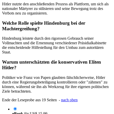
Hitler nutzte den anschließenden Prozess als Plattform, um sich als
nationaler Märtyrer zu stilisieren und seine Bewegung trotz des
Verbots neu zu organisieren.
Welche Rolle spielte Hindenburg bei der
Machtergreifung?
Hindenburg leistete durch den rigorosen Gebrauch seiner
Vollmachten und die Ernennung verschiedener Präsidialkabinette
die entscheidende Hilfestellung für den Umbau zum autoritären
Staat.
Warum unterschätzten die konservativen Eliten
Hitler?
Politiker wie Franz von Papen glaubten fälschlicherweise, Hitler
durch eine Regierungsbeteiligung kontrollieren oder "zähmen" zu
können, während sie ihn als Werkzeug für ihre eigenen politischen
Ziele betrachteten.
Ende der Leseprobe aus 19 Seiten -
nach oben
eBook
für
US$ 15,99