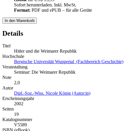
Sofort herunterladen. Inkl. MwSt.
Format:
PDF und ePUB – für alle Geräte
In den Warenkorb
Details
Titel
Hitler und die Weimarer Republik
Hochschule
Bergische Universität Wuppertal (Fachbereich Geschichte)
Veranstaltung
Seminar: Die Weimarer Republik
Note
2,0
Autor
Dipl.-Soz.-Wiss. Nicole König (Autor:in)
Erscheinungsjahr
2002
Seiten
19
Katalognummer
V5589
ISBN (eBook)