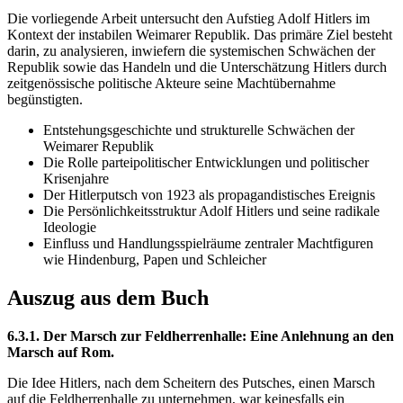
Die vorliegende Arbeit untersucht den Aufstieg Adolf Hitlers im
Kontext der instabilen Weimarer Republik. Das primäre Ziel besteht
darin, zu analysieren, inwiefern die systemischen Schwächen der
Republik sowie das Handeln und die Unterschätzung Hitlers durch
zeitgenössische politische Akteure seine Machtübernahme
begünstigten.
Entstehungsgeschichte und strukturelle Schwächen der
Weimarer Republik
Die Rolle parteipolitischer Entwicklungen und politischer
Krisenjahre
Der Hitlerputsch von 1923 als propagandistisches Ereignis
Die Persönlichkeitsstruktur Adolf Hitlers und seine radikale
Ideologie
Einfluss und Handlungsspielräume zentraler Machtfiguren
wie Hindenburg, Papen und Schleicher
Auszug aus dem Buch
6.3.1. Der Marsch zur Feldherrenhalle: Eine Anlehnung an den
Marsch auf Rom.
Die Idee Hitlers, nach dem Scheitern des Putsches, einen Marsch
auf die Feldherrenhalle zu unternehmen, war keinesfalls ein