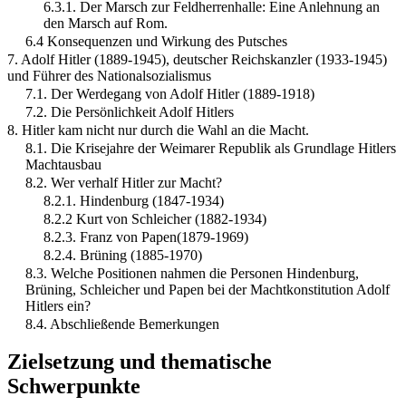
6.3.1. Der Marsch zur Feldherrenhalle: Eine Anlehnung an
den Marsch auf Rom.
6.4 Konsequenzen und Wirkung des Putsches
7. Adolf Hitler (1889-1945), deutscher Reichskanzler (1933-1945)
und Führer des Nationalsozialismus
7.1. Der Werdegang von Adolf Hitler (1889-1918)
7.2. Die Persönlichkeit Adolf Hitlers
8. Hitler kam nicht nur durch die Wahl an die Macht.
8.1. Die Krisejahre der Weimarer Republik als Grundlage Hitlers
Machtausbau
8.2. Wer verhalf Hitler zur Macht?
8.2.1. Hindenburg (1847-1934)
8.2.2 Kurt von Schleicher (1882-1934)
8.2.3. Franz von Papen(1879-1969)
8.2.4. Brüning (1885-1970)
8.3. Welche Positionen nahmen die Personen Hindenburg,
Brüning, Schleicher und Papen bei der Machtkonstitution Adolf
Hitlers ein?
8.4. Abschließende Bemerkungen
Zielsetzung und thematische
Schwerpunkte