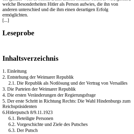
welche Besonderheiten Hitler als Person aufwies, die ihn von
anderen unterschied und die ihm einen derartigen Erfolg
ermöglichten.
[...]
Leseprobe
Inhaltsverzeichnis
1. Einleitung
2. Entstehung der Weimarer Republik
2.1. Die Republik als Notlösung und der Vertrag von Versailles
3. Die Parteien der Weimarer Republik
4. Die ersten Veränderungen der Regierungsfrage
5. Der erste Schritt in Richtung Rechts: Die Wahl Hindenburgs zum
Reichspräsidenten
6.Hitlerputsch 8/9.11.1923
6.1. Beteiligte Personen
6.2. Vorgeschichte und Ziele des Putsches
6.3. Der Putsch