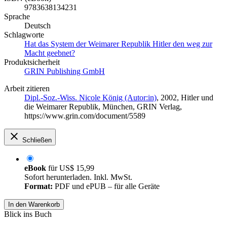
9783638134231
Sprache
Deutsch
Schlagworte
Hat das System der Weimarer Republik Hitler den weg zur
Macht geebnet?
Produktsicherheit
GRIN Publishing GmbH
Arbeit zitieren
Dipl.-Soz.-Wiss. Nicole König (Autor:in)
, 2002, Hitler und
die Weimarer Republik, München, GRIN Verlag,
https://www.grin.com/document/5589
Schließen
eBook
für
US$ 15,99
Sofort herunterladen. Inkl. MwSt.
Format:
PDF und ePUB – für alle Geräte
In den Warenkorb
Blick ins Buch