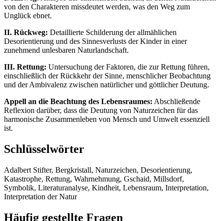
von den Charakteren missdeutet werden, was den Weg zum
Unglück ebnet.
II. Rückweg:
Detaillierte Schilderung der allmählichen
Desorientierung und des Sinnesverlusts der Kinder in einer
zunehmend unlesbaren Naturlandschaft.
III. Rettung:
Untersuchung der Faktoren, die zur Rettung führen,
einschließlich der Rückkehr der Sinne, menschlicher Beobachtung
und der Ambivalenz zwischen natürlicher und göttlicher Deutung.
Appell an die Beachtung des Lebensraumes:
Abschließende
Reflexion darüber, dass die Deutung von Naturzeichen für das
harmonische Zusammenleben von Mensch und Umwelt essenziell
ist.
Schlüsselwörter
Adalbert Stifter, Bergkristall, Naturzeichen, Desorientierung,
Katastrophe, Rettung, Wahrnehmung, Gschaid, Millsdorf,
Symbolik, Literaturanalyse, Kindheit, Lebensraum, Interpretation,
Interpretation der Natur
Häufig gestellte Fragen