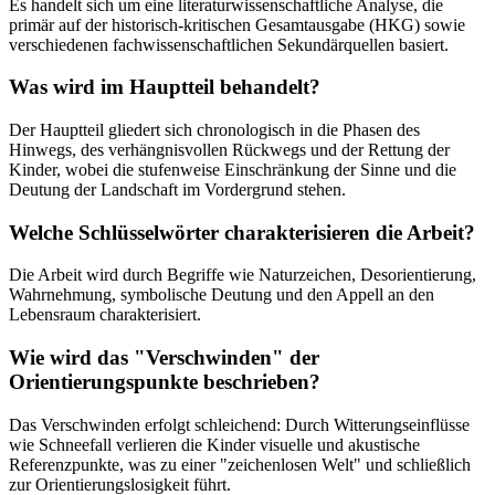
Es handelt sich um eine literaturwissenschaftliche Analyse, die
primär auf der historisch-kritischen Gesamtausgabe (HKG) sowie
verschiedenen fachwissenschaftlichen Sekundärquellen basiert.
Was wird im Hauptteil behandelt?
Der Hauptteil gliedert sich chronologisch in die Phasen des
Hinwegs, des verhängnisvollen Rückwegs und der Rettung der
Kinder, wobei die stufenweise Einschränkung der Sinne und die
Deutung der Landschaft im Vordergrund stehen.
Welche Schlüsselwörter charakterisieren die Arbeit?
Die Arbeit wird durch Begriffe wie Naturzeichen, Desorientierung,
Wahrnehmung, symbolische Deutung und den Appell an den
Lebensraum charakterisiert.
Wie wird das "Verschwinden" der
Orientierungspunkte beschrieben?
Das Verschwinden erfolgt schleichend: Durch Witterungseinflüsse
wie Schneefall verlieren die Kinder visuelle und akustische
Referenzpunkte, was zu einer "zeichenlosen Welt" und schließlich
zur Orientierungslosigkeit führt.