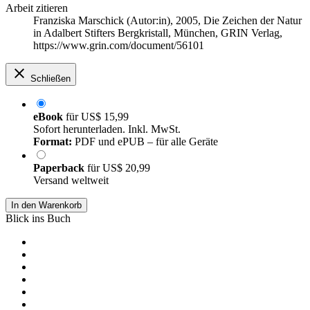
Arbeit zitieren
Franziska Marschick (Autor:in)
, 2005, Die Zeichen der Natur
in Adalbert Stifters Bergkristall, München, GRIN Verlag,
https://www.grin.com/document/56101
Schließen
eBook
für
US$ 15,99
Sofort herunterladen. Inkl. MwSt.
Format:
PDF und ePUB – für alle Geräte
Paperback
für
US$ 20,99
Versand weltweit
In den Warenkorb
Blick ins Buch