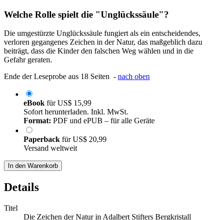
Welche Rolle spielt die "Unglückssäule"?
Die umgestürzte Unglückssäule fungiert als ein entscheidendes,
verloren gegangenes Zeichen in der Natur, das maßgeblich dazu
beiträgt, dass die Kinder den falschen Weg wählen und in die
Gefahr geraten.
Ende der Leseprobe aus 18 Seiten -
nach oben
eBook
für
US$ 15,99
Sofort herunterladen. Inkl. MwSt.
Format:
PDF und ePUB – für alle Geräte
Paperback
für
US$ 20,99
Versand weltweit
In den Warenkorb
Details
Titel
Die Zeichen der Natur in Adalbert Stifters Bergkristall