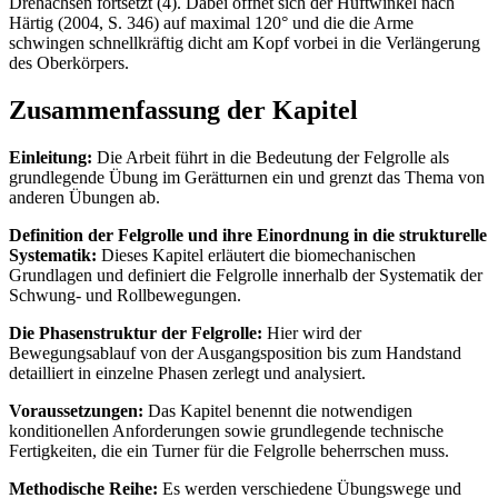
Drehachsen fortsetzt (4). Dabei öffnet sich der Hüftwinkel nach
Härtig (2004, S. 346) auf maximal 120° und die die Arme
schwingen schnellkräftig dicht am Kopf vorbei in die Verlängerung
des Oberkörpers.
Zusammenfassung der Kapitel
Einleitung:
Die Arbeit führt in die Bedeutung der Felgrolle als
grundlegende Übung im Gerätturnen ein und grenzt das Thema von
anderen Übungen ab.
Definition der Felgrolle und ihre Einordnung in die strukturelle
Systematik:
Dieses Kapitel erläutert die biomechanischen
Grundlagen und definiert die Felgrolle innerhalb der Systematik der
Schwung- und Rollbewegungen.
Die Phasenstruktur der Felgrolle:
Hier wird der
Bewegungsablauf von der Ausgangsposition bis zum Handstand
detailliert in einzelne Phasen zerlegt und analysiert.
Voraussetzungen:
Das Kapitel benennt die notwendigen
konditionellen Anforderungen sowie grundlegende technische
Fertigkeiten, die ein Turner für die Felgrolle beherrschen muss.
Methodische Reihe:
Es werden verschiedene Übungswege und