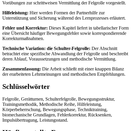
Vorübungen zur schrittweisen Vermittlung der Felgrolle vorgestellt.
Hilfeleistung:
Hier werden Formen der Partnerhilfe zur
Unterstützung und Sicherung während des Lernprozesses erläutert.
Fehler und Korrektur:
Dieses Kapitel liefert in tabellarischer Form
eine Übersicht häufiger Bewegungsfehler sowie korrespondierende
Korrekturmaßnahmen.
Technische Variation: die Schulter-Felgrolle:
Der Abschnitt
betrachtet eine spezifische Abwandlung der Felgrolle und beschreibt
deren Ablauf, Voraussetzungen und methodische Vermittlung.
Zusammenfassung:
Die Arbeit schließt mit einer knappen Bilanz
der erarbeiteten Lehrmeinungen und methodischen Empfehlungen.
Schlüsselwörter
Felgrolle, Gerätturnen, Schulterfelgrolle, Bewegungsstruktur,
Trainingsmethodik, Methodische Reihe, Hilfeleistung,
Körperbeherrschung, Bewegungsphase, Techniktraining,
biomechanische Grundlagen, Fehlerkorrektur, Rücksenken,
Impulsübertragung, Leistungsstand.