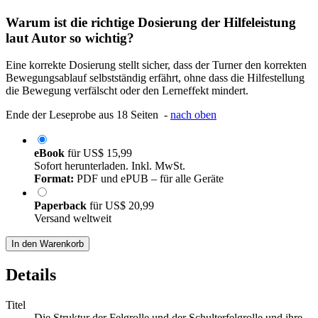
Warum ist die richtige Dosierung der Hilfeleistung
laut Autor so wichtig?
Eine korrekte Dosierung stellt sicher, dass der Turner den korrekten
Bewegungsablauf selbstständig erfährt, ohne dass die Hilfestellung
die Bewegung verfälscht oder den Lerneffekt mindert.
Ende der Leseprobe aus 18 Seiten -
nach oben
eBook
für
US$ 15,99
Sofort herunterladen. Inkl. MwSt.
Format:
PDF und ePUB – für alle Geräte
Paperback
für
US$ 20,99
Versand weltweit
In den Warenkorb
Details
Titel
Die Struktur der Felgrolle und der Schulterfelgrolle und ihre