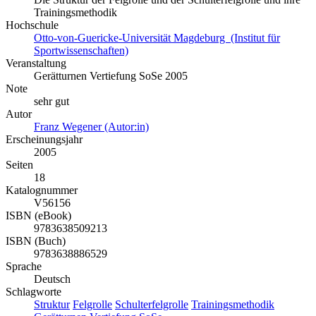
Trainingsmethodik
Hochschule
Otto-von-Guericke-Universität Magdeburg (Institut für
Sportwissenschaften)
Veranstaltung
Gerätturnen Vertiefung SoSe 2005
Note
sehr gut
Autor
Franz Wegener (Autor:in)
Erscheinungsjahr
2005
Seiten
18
Katalognummer
V56156
ISBN (eBook)
9783638509213
ISBN (Buch)
9783638886529
Sprache
Deutsch
Schlagworte
Struktur
Felgrolle
Schulterfelgrolle
Trainingsmethodik