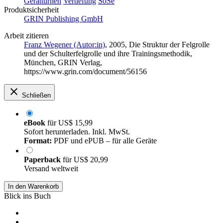
Gerätturnen
Vertiefung
SoSe
Produktsicherheit
GRIN Publishing GmbH
Arbeit zitieren
Franz Wegener (Autor:in)
, 2005, Die Struktur der Felgrolle
und der Schulterfelgrolle und ihre Trainingsmethodik,
München, GRIN Verlag,
https://www.grin.com/document/56156
Schließen
eBook
für
US$ 15,99
Sofort herunterladen. Inkl. MwSt.
Format:
PDF und ePUB – für alle Geräte
Paperback
für
US$ 20,99
Versand weltweit
In den Warenkorb
Blick ins Buch