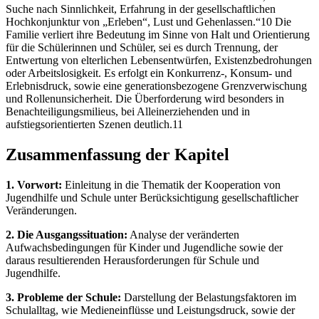
Suche nach Sinnlichkeit, Erfahrung in der gesellschaftlichen
Hochkonjunktur von „Erleben“, Lust und Gehenlassen.“10 Die
Familie verliert ihre Bedeutung im Sinne von Halt und Orientierung
für die Schülerinnen und Schüler, sei es durch Trennung, der
Entwertung von elterlichen Lebensentwürfen, Existenzbedrohungen
oder Arbeitslosigkeit. Es erfolgt ein Konkurrenz-, Konsum- und
Erlebnisdruck, sowie eine generationsbezogene Grenzverwischung
und Rollenunsicherheit. Die Überforderung wird besonders in
Benachteiligungsmilieus, bei Alleinerziehenden und in
aufstiegsorientierten Szenen deutlich.11
Zusammenfassung der Kapitel
1. Vorwort:
Einleitung in die Thematik der Kooperation von
Jugendhilfe und Schule unter Berücksichtigung gesellschaftlicher
Veränderungen.
2. Die Ausgangssituation:
Analyse der veränderten
Aufwachsbedingungen für Kinder und Jugendliche sowie der
daraus resultierenden Herausforderungen für Schule und
Jugendhilfe.
3. Probleme der Schule:
Darstellung der Belastungsfaktoren im
Schulalltag, wie Medieneinflüsse und Leistungsdruck, sowie der