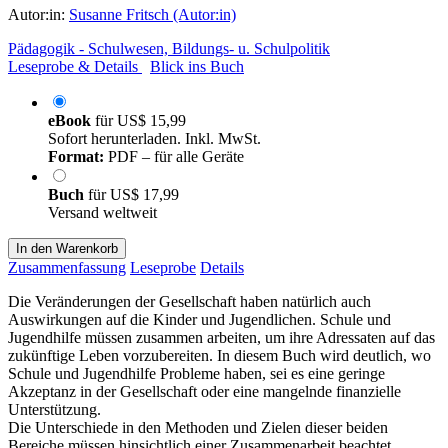
Autor:in:
Susanne Fritsch (Autor:in)
Pädagogik - Schulwesen, Bildungs- u. Schulpolitik
Leseprobe & Details
Blick ins Buch
eBook
für
US$ 15,99
Sofort herunterladen. Inkl. MwSt.
Format:
PDF – für alle Geräte
Buch
für
US$ 17,99
Versand weltweit
In den Warenkorb
Zusammenfassung
Leseprobe
Details
Die Veränderungen der Gesellschaft haben natürlich auch
Auswirkungen auf die Kinder und Jugendlichen. Schule und
Jugendhilfe müssen zusammen arbeiten, um ihre Adressaten auf das
zukünftige Leben vorzubereiten. In diesem Buch wird deutlich, wo
Schule und Jugendhilfe Probleme haben, sei es eine geringe
Akzeptanz in der Gesellschaft oder eine mangelnde finanzielle
Unterstützung.
Die Unterschiede in den Methoden und Zielen dieser beiden
Bereiche müssen hinsichtlich einer Zusammenarbeit beachtet