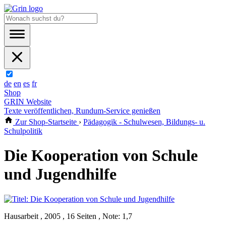
de
en
es
fr
Shop
GRIN Website
Texte veröffentlichen, Rundum-Service genießen
Zur Shop-Startseite
›
Pädagogik - Schulwesen, Bildungs- u.
Schulpolitik
Die Kooperation von Schule
und Jugendhilfe
Hausarbeit , 2005 , 16 Seiten , Note: 1,7