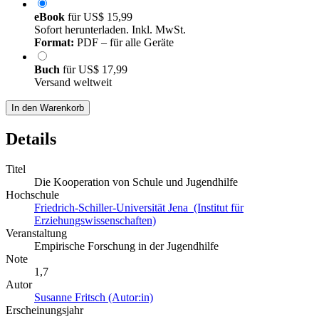
eBook
für
US$ 15,99
Sofort herunterladen. Inkl. MwSt.
Format:
PDF – für alle Geräte
Buch
für
US$ 17,99
Versand weltweit
In den Warenkorb
Details
Titel
Die Kooperation von Schule und Jugendhilfe
Hochschule
Friedrich-Schiller-Universität Jena (Institut für
Erziehungswissenschaften)
Veranstaltung
Empirische Forschung in der Jugendhilfe
Note
1,7
Autor
Susanne Fritsch (Autor:in)
Erscheinungsjahr