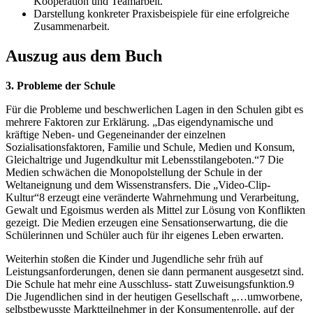
Kooperation und Teamarbeit.
Darstellung konkreter Praxisbeispiele für eine erfolgreiche
Zusammenarbeit.
Auszug aus dem Buch
3. Probleme der Schule
Für die Probleme und beschwerlichen Lagen in den Schulen gibt es
mehrere Faktoren zur Erklärung. „Das eigendynamische und
kräftige Neben- und Gegeneinander der einzelnen
Sozialisationsfaktoren, Familie und Schule, Medien und Konsum,
Gleichaltrige und Jugendkultur mit Lebensstilangeboten.“7 Die
Medien schwächen die Monopolstellung der Schule in der
Weltaneignung und dem Wissenstransfers. Die „Video-Clip-
Kultur“8 erzeugt eine veränderte Wahrnehmung und Verarbeitung,
Gewalt und Egoismus werden als Mittel zur Lösung von Konflikten
gezeigt. Die Medien erzeugen eine Sensationserwartung, die die
Schülerinnen und Schüler auch für ihr eigenes Leben erwarten.
Weiterhin stoßen die Kinder und Jugendliche sehr früh auf
Leistungsanforderungen, denen sie dann permanent ausgesetzt sind.
Die Schule hat mehr eine Ausschluss- statt Zuweisungsfunktion.9
Die Jugendlichen sind in der heutigen Gesellschaft „…umworbene,
selbstbewusste Marktteilnehmer in der Konsumentenrolle, auf der