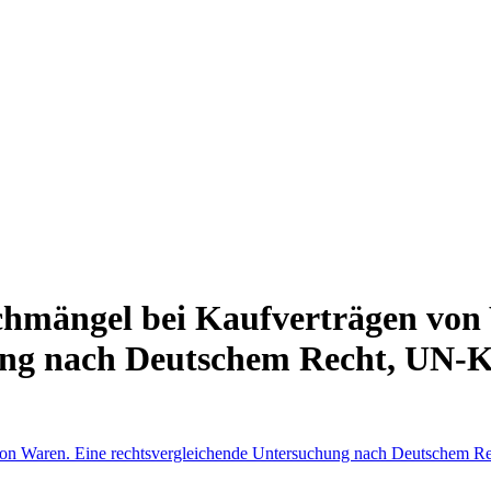
chmängel bei Kaufverträgen von
ung nach Deutschem Recht, UN-K