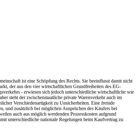
inschaft ist eine Schöpfung des Rechts. Sie beeinflusst damit nicht
rkt, der aus den vier wirtschaftlichen Grundfreiheiten des EG-
gsverkehrs - erwiesen sich jedoch unterschiedliche wirtschaftliche wie
Daher steht der zwischenstaatliche private Warenverkehr auch im
chlicher Verschiedenartigkeit zu Unsicherheiten. Eine fremde
en, und zusätzlich bei möglichen Ansprüchen des Käufers bei
zuweilen auch aus möglich werdenden Prozesskosten aufgrund
amit unterschiedliche nationale Regelungen beim Kaufvertrag zu