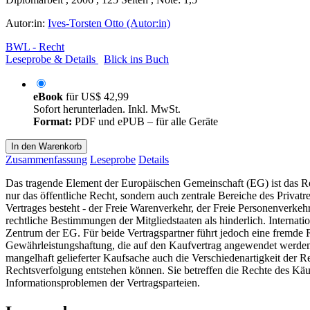
Autor:in:
Ives-Torsten Otto (Autor:in)
BWL - Recht
Leseprobe & Details
Blick ins Buch
eBook
für
US$ 42,99
Sofort herunterladen. Inkl. MwSt.
Format:
PDF und ePUB – für alle Geräte
In den Warenkorb
Zusammenfassung
Leseprobe
Details
Das tragende Element der Europäischen Gemeinschaft (EG) ist das Rec
nur das öffentliche Recht, sondern auch zentrale Bereiche des Privat
Vertrages besteht - der Freie Warenverkehr, der Freie Personenverkehr,
rechtliche Bestimmungen der Mitgliedstaaten als hinderlich. Internat
Zentrum der EG. Für beide Vertragspartner führt jedoch eine fremde Re
Gewährleistungshaftung, die auf den Kaufvertrag angewendet werden s
mangelhaft gelieferter Kaufsache auch die Verschiedenartigkeit der
Rechtsverfolgung entstehen können. Sie betreffen die Rechte des Käu
Informationsproblemen der Vertragsparteien.