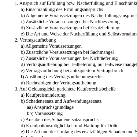
1. Anspruch auf Erfüllung bzw. Nacherfüllung und Einschränk
a) Einschränkung des Erfüllungsanspruchs
b) Allgemeine Voraussetzungen des Nacherfüllungsanspruc
c) Zusätzliche Voraussetzungen bei Nachbesserung
d) Zusätzliche Voraussetzungen bei Ersatzlieferung
e) Die Art und Weise der Nacherfüllung und Selbstvornahm
2. Vertragsaufhebung
a) Allgemeine Voraussetzungen
b) Zusätzliche Voraussetzungen bei Sachmängel
c) Zusätzliche Voraussetzungen bei Nichtlieferung
d) Vertragsaufhebung bei Teillieferung, nur teilweise mange
e) Vertragsaufhebung bei antizipiertem Vertragsbruch
f) Ausübung des Vertragsaufhebungsrechts
g) Rechtsfolgen der Vertragsaufhebung
3. Auf Geldausgleich gerichtete Käuferrechtsbehelfe
a) Kaufpreisminderung
b) Schadenersatz und Aufwendungsersatz
aa) Anspruchsgrundlage
bb) Voraussetzung
c) Ausüben des Schadenersatzanspruchs
d) Exculpationsmöglichkeit und Haftung für Dritte
e) Die Art und der Umfang des ersatzfähigen Schaden und 