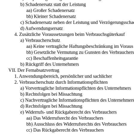
b) Schadenersatz statt der Leistung
aa) Großer Schadenersatz
bb) Kleiner Schadenersatz
c) Schadenersatz neben der Leistung und Verzögerungssch
d) Aufwendungsersatz
4. Zusätzliche Voraussetzungen beim Verbrauchsgüterkauf
a) Verbraucherschutz
aa) Keine vertragliche Haftungsbeschränkung im Voraus
bb) Gesetzliche Vermutung zu Gunsten des Verbrauchers
cc) Beschaffenheitsgarantie
b) Rückgriff des Unternehmers
VII. Der Fernabsatzvertrag
1. Anwendungsbereich, persönlicher und sachlicher
2. Verbraucherschutz durch Informationspflichten
a) Vorvertragliche Informationspflichten des Unternehmers
b) Rechtsfolgen bei Missachtung
c) Nachvertragliche Informationspflichten des Unternehmer
d) Rechtsfolgen bei Missachtung
e) Widerrufs- und Rückgaberecht des Verbrauchers
aa) Das Widerrufsrecht des Verbrauchers
bb) Ausschluss des Widerrufsrechts des Verbrauchers
cc) Das Rückgaberecht des Verbrauchers