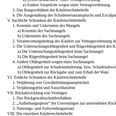
e) Andere Ansprüche wegen einer Vertragsverletzung
3. Das Rangverhältnis der Käuferrechtsbehelfe
4. Die Ausgestaltung des Schadenersatzanspruchs und Exculpa
V. Sachliche Schranken der Käuferrechtsbehelfe
1. Kenntnis und Unkenntnis des Mangels
a) Kenntnis des Sachmangels
b) Unkenntnis des Sachmangels
2. Verantwortungsbeitrag des Käufers zur Vertragsverletzung d
3. Die Untersuchungsobliegenheit und Rügeobliegenheit des K
a) Die Untersuchungsobliegenheit beim Sachmangel
b) Die Rügeobliegenheit beim Sachmangel
4. Andere Obliegenheit wegen eines Sachmangels
a) Obliegenheit zur Schadenminderung- bzw. Schadenabwe
b) Obliegenheit zur Rückgabe und zum Erhalt der Ware
VI. Zeitliche Schranken der Käuferrechtsbehelfe
1. Verjährung von Gewährleistungsansprüchen
2. Verjährungsfrist und Ausschlussfrist
VII. Rückabwicklung von Verträgen
1. Das Rückgewährschuldverhältnis
2. „Aufhebungssperre“ bei Unvermögen zur unversehrten Rüc
3. Nutzungs- und Aufwendungsersatz
VIII. Die einzelnen Käuferrechtsbehelfe