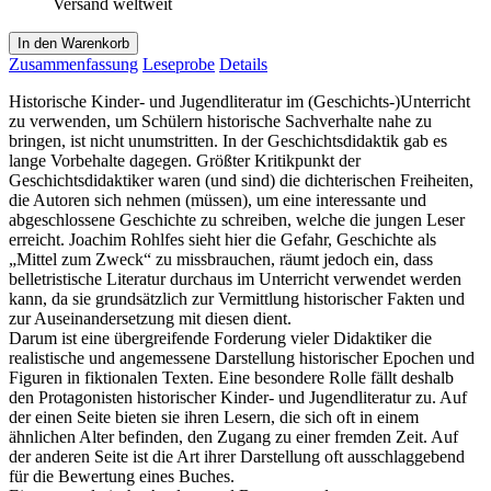
Versand weltweit
In den Warenkorb
Zusammenfassung
Leseprobe
Details
Historische Kinder- und Jugendliteratur im (Geschichts-)Unterricht
zu verwenden, um Schülern historische Sachverhalte nahe zu
bringen, ist nicht unumstritten. In der Geschichtsdidaktik gab es
lange Vorbehalte dagegen. Größter Kritikpunkt der
Geschichtsdidaktiker waren (und sind) die dichterischen Freiheiten,
die Autoren sich nehmen (müssen), um eine interessante und
abgeschlossene Geschichte zu schreiben, welche die jungen Leser
erreicht. Joachim Rohlfes sieht hier die Gefahr, Geschichte als
„Mittel zum Zweck“ zu missbrauchen, räumt jedoch ein, dass
belletristische Literatur durchaus im Unterricht verwendet werden
kann, da sie grundsätzlich zur Vermittlung historischer Fakten und
zur Auseinandersetzung mit diesen dient.
Darum ist eine übergreifende Forderung vieler Didaktiker die
realistische und angemessene Darstellung historischer Epochen und
Figuren in fiktionalen Texten. Eine besondere Rolle fällt deshalb
den Protagonisten historischer Kinder- und Jugendliteratur zu. Auf
der einen Seite bieten sie ihren Lesern, die sich oft in einem
ähnlichen Alter befinden, den Zugang zu einer fremden Zeit. Auf
der anderen Seite ist die Art ihrer Darstellung oft ausschlaggebend
für die Bewertung eines Buches.