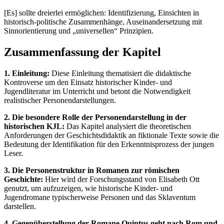
[Es] sollte dreierlei ermöglichen: Identifizierung, Einsichten in
historisch-politische Zusammenhänge, Auseinandersetzung mit
Sinnorientierung und „universellen“ Prinzipien.
Zusammenfassung der Kapitel
1. Einleitung:
Diese Einleitung thematisiert die didaktische
Kontroverse um den Einsatz historischer Kinder- und
Jugendliteratur im Unterricht und betont die Notwendigkeit
realistischer Personendarstellungen.
2. Die besondere Rolle der Personendarstellung in der
historischen KJL:
Das Kapitel analysiert die theoretischen
Anforderungen der Geschichtsdidaktik an fiktionale Texte sowie die
Bedeutung der Identifikation für den Erkenntnisprozess der jungen
Leser.
3. Die Personenstruktur in Romanen zur römischen
Geschichte:
Hier wird der Forschungsstand von Elisabeth Ott
genutzt, um aufzuzeigen, wie historische Kinder- und
Jugendromane typischerweise Personen und das Sklaventum
darstellen.
4. Gegenüberstellung der Romane Quintus geht nach Rom und