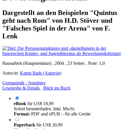
Dargestellt an den Beispielen "Quintus
geht nach Rom" von H.D. Stöver und
"Falsches Spiel in der Arena" von F.
Lenk
Hausarbeit (Hauptseminar) , 2004 , 23 Seiten , Note: 1,0
Autor:in:
Katrin Bade (Autor:in)
Germanistik - Sonstiges
Leseprobe & Details
Blick ins Buch
eBook
für
US$ 18,99
Sofort herunterladen. Inkl. MwSt.
Format:
PDF und ePUB – für alle Geräte
Paperback
für
US$ 20,99