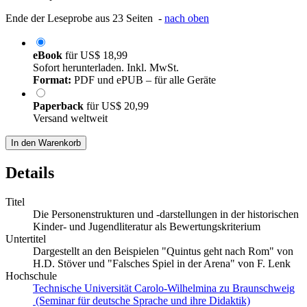
Ende der Leseprobe aus 23 Seiten -
nach oben
eBook
für
US$ 18,99
Sofort herunterladen. Inkl. MwSt.
Format:
PDF und ePUB – für alle Geräte
Paperback
für
US$ 20,99
Versand weltweit
In den Warenkorb
Details
Titel
Die Personenstrukturen und -darstellungen in der historischen
Kinder- und Jugendliteratur als Bewertungskriterium
Untertitel
Dargestellt an den Beispielen "Quintus geht nach Rom" von
H.D. Stöver und "Falsches Spiel in der Arena" von F. Lenk
Hochschule
Technische Universität Carolo-Wilhelmina zu Braunschweig
(Seminar für deutsche Sprache und ihre Didaktik)