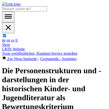
de
en
es
fr
Shop
GRIN Website
Texte veröffentlichen, Rundum-Service genießen
Zur Shop-Startseite
›
Germanistik - Sonstiges
Die Personenstrukturen und -
darstellungen in der
historischen Kinder- und
Jugendliteratur als
Bewertungskriterium