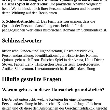
Falsches Spiel in der Arena:
Die praktische Analyse vergleicht
beide Werke hinsichtlich ihrer Personenstrukturen und bewertet
deren Wirkung auf den Rezipienten.
5. Schlussbetrachtung:
Das Fazit fasst zusammen, dass die
Qualität der Personendarstellung entscheidend für den
pädagogischen Wert eines historischen Romans im Schulkontext ist.
Schlüsselwörter
historische Kinder- und Jugendliteratur, Geschichtsdidaktik,
Personendarstellung, Identifikationsfigur, Historischer Roman,
Quintus geht nach Rom, Falsches Spiel in der Arena, Hans Dieter
Stöver, Fabian Lenk, Historisches Bewusstsein, Leseförderung,
Antike, Sklaventum, Literaturunterricht, Realitätsdarstellung
Häufig gestellte Fragen
Worum geht es in dieser Hausarbeit grundsätzlich?
Die Arbeit untersucht, welche Kriterien für eine gelungene
Personendarstellung in historischen Kinder- und Jugendbüchern
gelten und ob diese den Ansprüchen der Geschichtsdidaktik gerecht