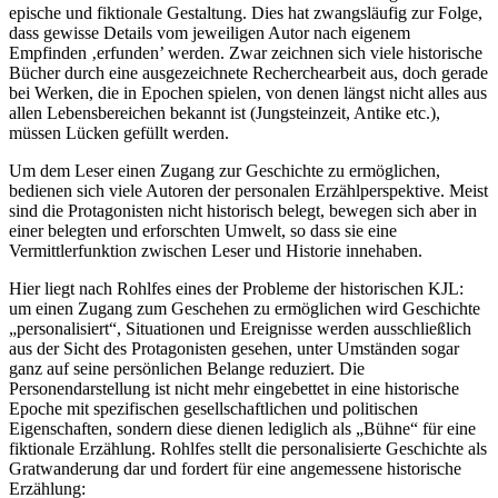
epische und fiktionale Gestaltung. Dies hat zwangsläufig zur Folge,
dass gewisse Details vom jeweiligen Autor nach eigenem
Empfinden ‚erfunden’ werden. Zwar zeichnen sich viele historische
Bücher durch eine ausgezeichnete Recherchearbeit aus, doch gerade
bei Werken, die in Epochen spielen, von denen längst nicht alles aus
allen Lebensbereichen bekannt ist (Jungsteinzeit, Antike etc.),
müssen Lücken gefüllt werden.
Um dem Leser einen Zugang zur Geschichte zu ermöglichen,
bedienen sich viele Autoren der personalen Erzählperspektive. Meist
sind die Protagonisten nicht historisch belegt, bewegen sich aber in
einer belegten und erforschten Umwelt, so dass sie eine
Vermittlerfunktion zwischen Leser und Historie innehaben.
Hier liegt nach Rohlfes eines der Probleme der historischen KJL:
um einen Zugang zum Geschehen zu ermöglichen wird Geschichte
„personalisiert“, Situationen und Ereignisse werden ausschließlich
aus der Sicht des Protagonisten gesehen, unter Umständen sogar
ganz auf seine persönlichen Belange reduziert. Die
Personendarstellung ist nicht mehr eingebettet in eine historische
Epoche mit spezifischen gesellschaftlichen und politischen
Eigenschaften, sondern diese dienen lediglich als „Bühne“ für eine
fiktionale Erzählung. Rohlfes stellt die personalisierte Geschichte als
Gratwanderung dar und fordert für eine angemessene historische
Erzählung: