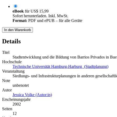
eBook
für
US$ 15,99
Sofort herunterladen. Inkl. MwSt.
Format:
PDF und ePUB – für alle Geräte
In den Warenkorb
Details
Titel
Stadtentwicklung und die Bildung von Barrios Privados in Bue
Hochschule
Technische Universität Hamburg-Harburg (Stadtplanung)
Veranstaltung
Siedlungs- und Infrastrukturplanungen in anderen gesellschaft
Note
unbenotet
Autor
Jessica Volke (Autor:in)
Erscheinungsjahr
2002
Seiten
12