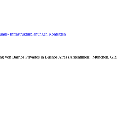
lungs-
Infrastrukturplanungen
Kontexten
dung von Barrios Privados in Buenos Aires (Argentinien), München, G