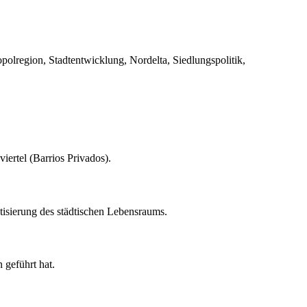
opolregion, Stadtentwicklung, Nordelta, Siedlungspolitik,
iertel (Barrios Privados).
atisierung des städtischen Lebensraums.
 geführt hat.