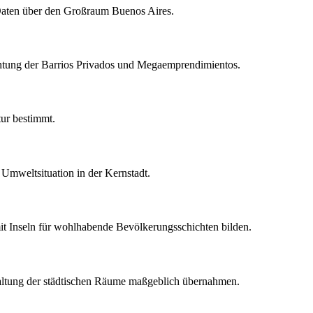
r Daten über den Großraum Buenos Aires.
rachtung der Barrios Privados und Megaemprendimientos.
tur bestimmt.
 Umweltsituation in der Kernstadt.
mit Inseln für wohlhabende Bevölkerungsschichten bilden.
estaltung der städtischen Räume maßgeblich übernahmen.