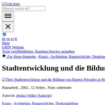
de
en
es
fr
Shop
GRIN Website
Texte veröffentlichen, Rundum-Service genießen
Zur Shop-Startseite
›
Kunst - Architektur, Baugeschichte, Denkma
Stadtentwicklung und die Bildu
Hausarbeit , 2002 , 12 Seiten , Note: unbenotet
Autor:in:
Jessica Volke (Autor:in)
Kunst - Architektur, Baugeschichte, Denkmalpflege