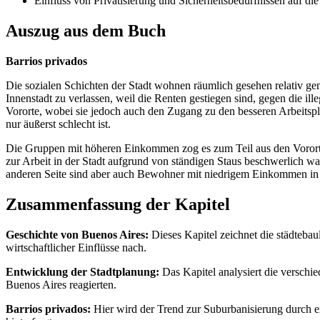
Einfluss von Privatisierung und Sicherheitsbedürfnissen auf die
Auszug aus dem Buch
Barrios privados
Die sozialen Schichten der Stadt wohnen räumlich gesehen relativ 
Innenstadt zu verlassen, weil die Renten gestiegen sind, gegen die
Vororte, wobei sie jedoch auch den Zugang zu den besseren Arbeitsplä
nur äußerst schlecht ist.
Die Gruppen mit höheren Einkommen zog es zum Teil aus den Vororten 
zur Arbeit in der Stadt aufgrund von ständigen Staus beschwerlich w
anderen Seite sind aber auch Bewohner mit niedrigem Einkommen in de
Zusammenfassung der Kapitel
Geschichte von Buenos Aires:
Dieses Kapitel zeichnet die städteba
wirtschaftlicher Einflüsse nach.
Entwicklung der Stadtplanung:
Das Kapitel analysiert die verschi
Buenos Aires reagierten.
Barrios privados:
Hier wird der Trend zur Suburbanisierung durch exkl