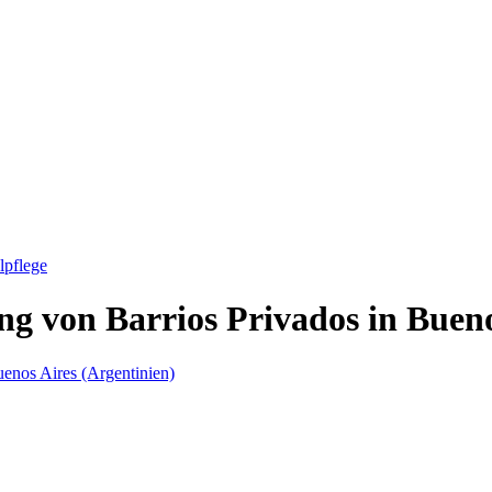
lpflege
ng von Barrios Privados in Bueno