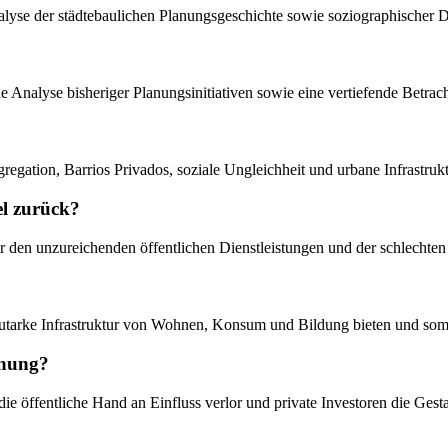
analyse der städtebaulichen Planungsgeschichte sowie soziographische
, die Analyse bisheriger Planungsinitiativen sowie eine vertiefende Bet
egation, Barrios Privados, soziale Ungleichheit und urbane Infrastruk
el zurück?
r den unzureichenden öffentlichen Dienstleistungen und der schlechten
e autarke Infrastruktur von Wohnen, Konsum und Bildung bieten und so
lanung?
 die öffentliche Hand an Einfluss verlor und private Investoren die G