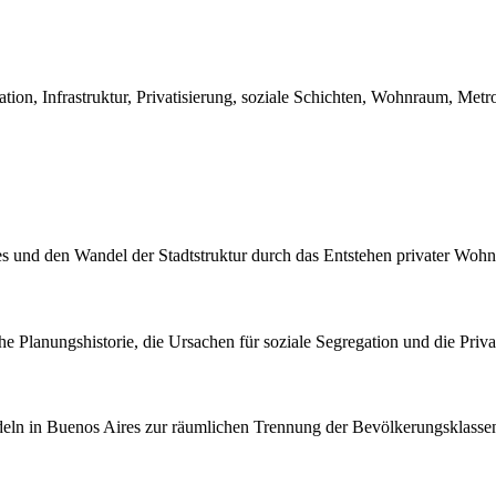
tion, Infrastruktur, Privatisierung, soziale Schichten, Wohnraum, Metr
s und den Wandel der Stadtstruktur durch das Entstehen privater Wohnv
he Planungshistorie, die Ursachen für soziale Segregation und die Priv
andeln in Buenos Aires zur räumlichen Trennung der Bevölkerungsklassen