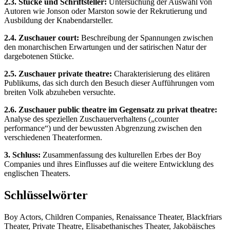
2.3. Stücke und Schriftsteller:
Untersuchung der Auswahl von
Autoren wie Jonson oder Marston sowie der Rekrutierung und
Ausbildung der Knabendarsteller.
2.4. Zuschauer court:
Beschreibung der Spannungen zwischen
den monarchischen Erwartungen und der satirischen Natur der
dargebotenen Stücke.
2.5. Zuschauer private theatre:
Charakterisierung des elitären
Publikums, das sich durch den Besuch dieser Aufführungen vom
breiten Volk abzuheben versuchte.
2.6. Zuschauer public theatre im Gegensatz zu privat theatre:
Analyse des speziellen Zuschauerverhaltens („counter
performance“) und der bewussten Abgrenzung zwischen den
verschiedenen Theaterformen.
3. Schluss:
Zusammenfassung des kulturellen Erbes der Boy
Companies und ihres Einflusses auf die weitere Entwicklung des
englischen Theaters.
Schlüsselwörter
Boy Actors, Children Companies, Renaissance Theater, Blackfriars
Theater, Private Theatre, Elisabethanisches Theater, Jakobäisches