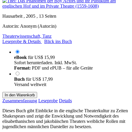
Hausarbeit , 2005 , 13 Seiten
Autor:in:
Anonym (Autor:in)
Theaterwissenschaft, Tanz
Leseprobe & Details
Blick ins Buch
eBook
für
US$ 15,99
Sofort herunterladen. Inkl. MwSt.
Format:
PDF und ePUB – für alle Geräte
Buch
für
US$ 17,99
Versand weltweit
In den Warenkorb
Zusammenfassung
Leseprobe
Details
Dieses Buch gibt Einblicke in die englische Theaterkultur zu Zeiten
Shakespears und zeigt die Enwicklung und Notwendigkeit des
elisabethanischen und jakobäischen Theaters weibliche Rollen mit
jugendlichen männlichen Darsteller zu besetzen.