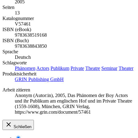
2005
Seiten
13
Katalognummer
V57461
ISBN (eBook)
9783638519168
ISBN (Buch)
9783638843850
Sprache
Deutsch
Schlagworte
Phänomen
Actors
Publikum
Private
Theatre
Seminar
Theater
Produktsicherheit
GRIN Publishing GmbH
Arbeit zitieren
Anonym (Autor:in)
, 2005, Das Phänomen der Boy Actors
und ihr Publikum am englischen Hof und im Private Theatre
(1559-1608), München, GRIN Verlag,
https://www.grin.com/document/57461
Schließen