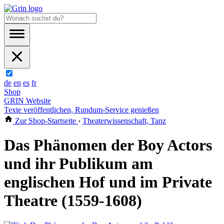
de
en
es
fr
Shop
GRIN Website
Texte veröffentlichen, Rundum-Service genießen
Zur Shop-Startseite
›
Theaterwissenschaft, Tanz
Das Phänomen der Boy Actors
und ihr Publikum am
englischen Hof und im Private
Theatre (1559-1608)