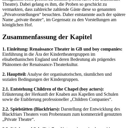
Theatre). Dabei gelang es ihm, die Proben so geschickt zu
vermarkten, dass zahlreiche zahlende Gäste diese so genannten
„Privatvorstellungen“ besuchten. Daher entstammte auch der spätere
Name „private theatre“, im Gegensatz zu den Vorstellungen am
königlichen Hof.
Zusammenfassung der Kapitel
1. Einleitung: Renaissance Theater in GB und boy companies:
Einführung in die Ära der Kindertheatergruppen im
elisabethanischen England und deren Bedeutung als prägendes
Phänomen der Renaissance-Theaterkultur.
2. Hauptteil:
Analyse der organisatorischen, räumlichen und
sozialen Bedingungen der Kindergruppen.
2.1. Entstehung Children of the Chapel (boy actors):
Erläuterung der Herkunft der Knaben aus Kapellen und Schulen
sowie die Etablierung professioneller „Children Companies“.
2.2. Spielstätten (Blackfriars):
Darstellung der Entwicklung des
Blackfriars Theaters vom Probenraum zum kommerziell genutzten
„Private Theatre“.