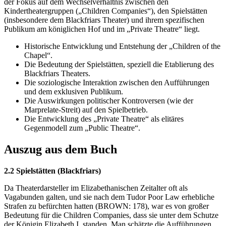
der Fokus auf dem Wechselverhältnis zwischen den
Kindertheatergruppen („Children Companies“), den Spielstätten
(insbesondere dem Blackfriars Theater) und ihrem spezifischen
Publikum am königlichen Hof und im „Private Theatre“ liegt.
Historische Entwicklung und Entstehung der „Children of the
Chapel“.
Die Bedeutung der Spielstätten, speziell die Etablierung des
Blackfriars Theaters.
Die soziologische Interaktion zwischen den Aufführungen
und dem exklusiven Publikum.
Die Auswirkungen politischer Kontroversen (wie der
Marprelate-Streit) auf den Spielbetrieb.
Die Entwicklung des „Private Theatre“ als elitäres
Gegenmodell zum „Public Theatre“.
Auszug aus dem Buch
2.2 Spielstätten (Blackfriars)
Da Theaterdarsteller im Elizabethanischen Zeitalter oft als
Vagabunden galten, und sie nach dem Tudor Poor Law erhebliche
Strafen zu befürchten hatten (BROWN: 178), war es von großer
Bedeutung für die Children Companies, dass sie unter dem Schutze
der Königin Elizabeth I. standen. Man schätzte die Aufführungen