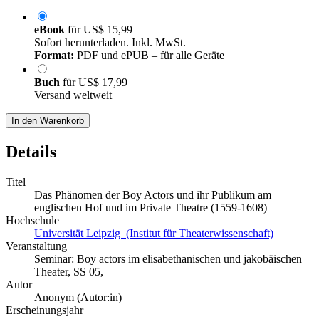
eBook
für
US$ 15,99
Sofort herunterladen. Inkl. MwSt.
Format:
PDF und ePUB – für alle Geräte
Buch
für
US$ 17,99
Versand weltweit
In den Warenkorb
Details
Titel
Das Phänomen der Boy Actors und ihr Publikum am
englischen Hof und im Private Theatre (1559-1608)
Hochschule
Universität Leipzig (Institut für Theaterwissenschaft)
Veranstaltung
Seminar: Boy actors im elisabethanischen und jakobäischen
Theater, SS 05,
Autor
Anonym (Autor:in)
Erscheinungsjahr