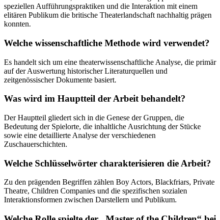
speziellen Aufführungspraktiken und die Interaktion mit einem
elitären Publikum die britische Theaterlandschaft nachhaltig prägen
konnten.
Welche wissenschaftliche Methode wird verwendet?
Es handelt sich um eine theaterwissenschaftliche Analyse, die primär
auf der Auswertung historischer Literaturquellen und
zeitgenössischer Dokumente basiert.
Was wird im Hauptteil der Arbeit behandelt?
Der Hauptteil gliedert sich in die Genese der Gruppen, die
Bedeutung der Spielorte, die inhaltliche Ausrichtung der Stücke
sowie eine detaillierte Analyse der verschiedenen
Zuschauerschichten.
Welche Schlüsselwörter charakterisieren die Arbeit?
Zu den prägenden Begriffen zählen Boy Actors, Blackfriars, Private
Theatre, Children Companies und die spezifischen sozialen
Interaktionsformen zwischen Darstellern und Publikum.
Welche Rolle spielte der „Master of the Children“ bei