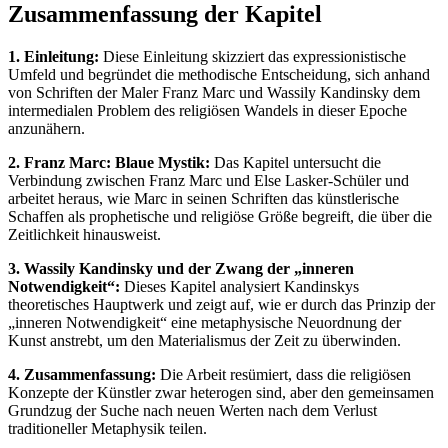
Zusammenfassung der Kapitel
1. Einleitung:
Diese Einleitung skizziert das expressionistische
Umfeld und begründet die methodische Entscheidung, sich anhand
von Schriften der Maler Franz Marc und Wassily Kandinsky dem
intermedialen Problem des religiösen Wandels in dieser Epoche
anzunähern.
2. Franz Marc: Blaue Mystik:
Das Kapitel untersucht die
Verbindung zwischen Franz Marc und Else Lasker-Schüler und
arbeitet heraus, wie Marc in seinen Schriften das künstlerische
Schaffen als prophetische und religiöse Größe begreift, die über die
Zeitlichkeit hinausweist.
3. Wassily Kandinsky und der Zwang der „inneren
Notwendigkeit“:
Dieses Kapitel analysiert Kandinskys
theoretisches Hauptwerk und zeigt auf, wie er durch das Prinzip der
„inneren Notwendigkeit“ eine metaphysische Neuordnung der
Kunst anstrebt, um den Materialismus der Zeit zu überwinden.
4. Zusammenfassung:
Die Arbeit resümiert, dass die religiösen
Konzepte der Künstler zwar heterogen sind, aber den gemeinsamen
Grundzug der Suche nach neuen Werten nach dem Verlust
traditioneller Metaphysik teilen.