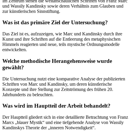
Im Zentrum stehen die weltanschaulichen Schriften von Franz Marc
und Wassily Kandinsky sowie deren Verhältnis zum Glauben und
zur künstlerischen Sinnstiftung.
Was ist das primäre Ziel der Untersuchung?
Das Ziel ist es, aufzuzeigen, wie Marc und Kandinsky durch ihre
Kunst und ihre Schriften auf die Entleerung des metaphysischen
Himmels reagierten und neue, teils mystische Ordnungsmodelle
entwickelten.
Welche methodische Herangehensweise wurde
gewählt?
Die Untersuchung nutzt eine komparative Analyse der publizierten
Schriften von Marc und Kandinsky, um deren künstlerische
Konzepte und ihre Stellung zur Zeitströmung des frühen 20.
Jahrhunderts zu beleuchten.
Was wird im Hauptteil der Arbeit behandelt?
Der Hauptteil gliedert sich in eine detaillierte Betrachtung von Franz
Marcs „blauer Mystik“ und eine tiefgehende Analyse von Wassily
Kandinskys Theorie der „inneren Notwendigkeit“.