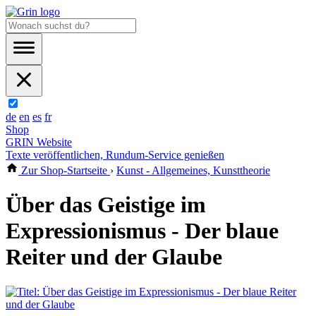
de
en
es
fr
Shop
GRIN Website
Texte veröffentlichen, Rundum-Service genießen
Zur Shop-Startseite
›
Kunst - Allgemeines, Kunsttheorie
Über das Geistige im
Expressionismus - Der blaue
Reiter und der Glaube