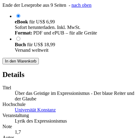
Ende der Leseprobe aus 9 Seiten -
nach oben
eBook
für
US$ 6,99
Sofort herunterladen. Inkl. MwSt.
Format:
PDF und ePUB – für alle Geräte
Buch
für
US$ 18,99
Versand weltweit
In den Warenkorb
Details
Titel
Über das Geistige im Expressionismus - Der blaue Reiter und
der Glaube
Hochschule
Universität Konstanz
Veranstaltung
Lyrik des Expressionismus
Note
1,7
Autor