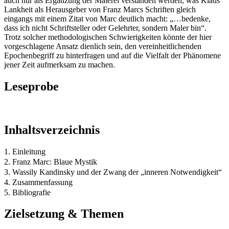
auch nur als Ergänzung der Malerei verstanden werden, was Klaus
Lankheit als Herausgeber von Franz Marcs Schriften gleich
eingangs mit einem Zitat von Marc deutlich macht: „…bedenke,
dass ich nicht Schriftsteller oder Gelehrter, sondern Maler bin“.
Trotz solcher methodologischen Schwierigkeiten könnte der hier
vorgeschlagene Ansatz dienlich sein, den vereinheitlichenden
Epochenbegriff zu hinterfragen und auf die Vielfalt der Phänomene
jener Zeit aufmerksam zu machen.
Leseprobe
Inhaltsverzeichnis
1. Einleitung
2. Franz Marc: Blaue Mystik
3. Wassily Kandinsky und der Zwang der „inneren Notwendigkeit“
4. Zusammenfassung
5. Bibliografie
Zielsetzung & Themen