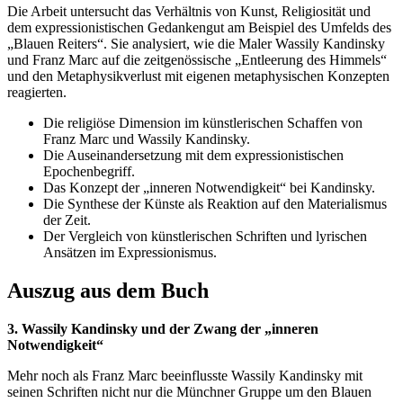
Die Arbeit untersucht das Verhältnis von Kunst, Religiosität und
dem expressionistischen Gedankengut am Beispiel des Umfelds des
„Blauen Reiters“. Sie analysiert, wie die Maler Wassily Kandinsky
und Franz Marc auf die zeitgenössische „Entleerung des Himmels“
und den Metaphysikverlust mit eigenen metaphysischen Konzepten
reagierten.
Die religiöse Dimension im künstlerischen Schaffen von
Franz Marc und Wassily Kandinsky.
Die Auseinandersetzung mit dem expressionistischen
Epochenbegriff.
Das Konzept der „inneren Notwendigkeit“ bei Kandinsky.
Die Synthese der Künste als Reaktion auf den Materialismus
der Zeit.
Der Vergleich von künstlerischen Schriften und lyrischen
Ansätzen im Expressionismus.
Auszug aus dem Buch
3. Wassily Kandinsky und der Zwang der „inneren
Notwendigkeit“
Mehr noch als Franz Marc beeinflusste Wassily Kandinsky mit
seinen Schriften nicht nur die Münchner Gruppe um den Blauen