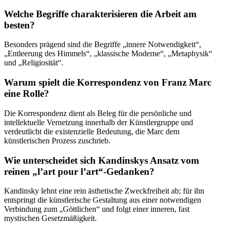
Welche Begriffe charakterisieren die Arbeit am
besten?
Besonders prägend sind die Begriffe „innere Notwendigkeit“,
„Entleerung des Himmels“, „klassische Moderne“, „Metaphysik“
und „Religiosität“.
Warum spielt die Korrespondenz von Franz Marc
eine Rolle?
Die Korrespondenz dient als Beleg für die persönliche und
intellektuelle Vernetzung innerhalb der Künstlergruppe und
verdeutlicht die existenzielle Bedeutung, die Marc dem
künstlerischen Prozess zuschrieb.
Wie unterscheidet sich Kandinskys Ansatz vom
reinen „l’art pour l’art“-Gedanken?
Kandinsky lehnt eine rein ästhetische Zweckfreiheit ab; für ihn
entspringt die künstlerische Gestaltung aus einer notwendigen
Verbindung zum „Göttlichen“ und folgt einer inneren, fast
mystischen Gesetzmäßigkeit.