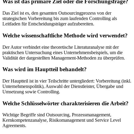
Was ist das primäre Ziel oder die Forschungsfrage?
Das Ziel ist es, den gesamten Outsourcingprozess von der
strategischen Vorbereitung bis zum laufenden Controlling als
Leitfaden für Entscheidungsträger aufzubereiten.
Welche wissenschaftliche Methode wird verwendet?
Der Autor verbindet eine theoretische Literaturanalyse mit der
praktischen Untersuchung eines Unternehmensbeispiels, um die
Validität der dargestellten Management-Methoden zu überprüfen.
Was wird im Hauptteil behandelt?
Der Hauptteil ist in vier Teilschritte untergliedert: Vorbereitung (inkl.
Unternehmenspolitik), Auswahl der Dienstleister, Übergabe und
Umsetzung sowie Controlling.
Welche Schlüsselwörter charakterisieren die Arbeit?
Wichtige Begriffe sind Outsourcing, Prozessmanagement,
Kernkompetenzanalyse, Risikomanagement und Service Level
Agreements.