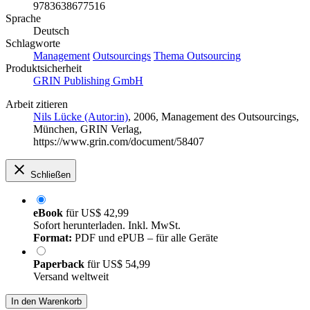
9783638677516
Sprache
Deutsch
Schlagworte
Management
Outsourcings
Thema Outsourcing
Produktsicherheit
GRIN Publishing GmbH
Arbeit zitieren
Nils Lücke (Autor:in)
, 2006, Management des Outsourcings,
München, GRIN Verlag,
https://www.grin.com/document/58407
Schließen
eBook
für
US$ 42,99
Sofort herunterladen. Inkl. MwSt.
Format:
PDF und ePUB – für alle Geräte
Paperback
für
US$ 54,99
Versand weltweit
In den Warenkorb