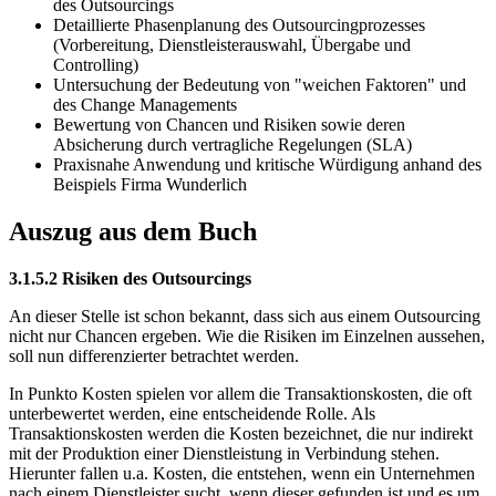
des Outsourcings
Detaillierte Phasenplanung des Outsourcingprozesses
(Vorbereitung, Dienstleisterauswahl, Übergabe und
Controlling)
Untersuchung der Bedeutung von "weichen Faktoren" und
des Change Managements
Bewertung von Chancen und Risiken sowie deren
Absicherung durch vertragliche Regelungen (SLA)
Praxisnahe Anwendung und kritische Würdigung anhand des
Beispiels Firma Wunderlich
Auszug aus dem Buch
3.1.5.2 Risiken des Outsourcings
An dieser Stelle ist schon bekannt, dass sich aus einem Outsourcing
nicht nur Chancen ergeben. Wie die Risiken im Einzelnen aussehen,
soll nun differenzierter betrachtet werden.
In Punkto Kosten spielen vor allem die Transaktionskosten, die oft
unterbewertet werden, eine entscheidende Rolle. Als
Transaktionskosten werden die Kosten bezeichnet, die nur indirekt
mit der Produktion einer Dienstleistung in Verbindung stehen.
Hierunter fallen u.a. Kosten, die entstehen, wenn ein Unternehmen
nach einem Dienstleister sucht, wenn dieser gefunden ist und es um