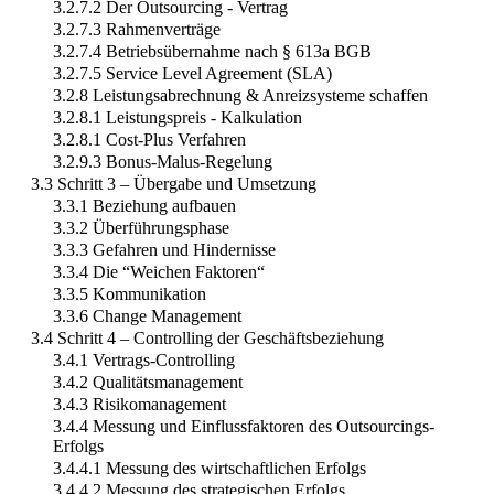
3.2.7.2 Der Outsourcing - Vertrag
3.2.7.3 Rahmenverträge
3.2.7.4 Betriebsübernahme nach § 613a BGB
3.2.7.5 Service Level Agreement (SLA)
3.2.8 Leistungsabrechnung & Anreizsysteme schaffen
3.2.8.1 Leistungspreis - Kalkulation
3.2.8.1 Cost-Plus Verfahren
3.2.9.3 Bonus-Malus-Regelung
3.3 Schritt 3 – Übergabe und Umsetzung
3.3.1 Beziehung aufbauen
3.3.2 Überführungsphase
3.3.3 Gefahren und Hindernisse
3.3.4 Die “Weichen Faktoren“
3.3.5 Kommunikation
3.3.6 Change Management
3.4 Schritt 4 – Controlling der Geschäftsbeziehung
3.4.1 Vertrags-Controlling
3.4.2 Qualitätsmanagement
3.4.3 Risikomanagement
3.4.4 Messung und Einflussfaktoren des Outsourcings-
Erfolgs
3.4.4.1 Messung des wirtschaftlichen Erfolgs
3.4.4.2 Messung des strategischen Erfolgs