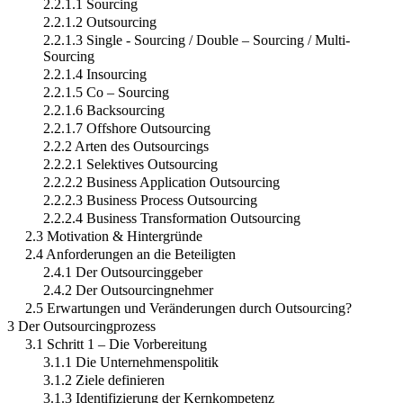
2.2.1.1 Sourcing
2.2.1.2 Outsourcing
2.2.1.3 Single - Sourcing / Double – Sourcing / Multi-
Sourcing
2.2.1.4 Insourcing
2.2.1.5 Co – Sourcing
2.2.1.6 Backsourcing
2.2.1.7 Offshore Outsourcing
2.2.2 Arten des Outsourcings
2.2.2.1 Selektives Outsourcing
2.2.2.2 Business Application Outsourcing
2.2.2.3 Business Process Outsourcing
2.2.2.4 Business Transformation Outsourcing
2.3 Motivation & Hintergründe
2.4 Anforderungen an die Beteiligten
2.4.1 Der Outsourcinggeber
2.4.2 Der Outsourcingnehmer
2.5 Erwartungen und Veränderungen durch Outsourcing?
3 Der Outsourcingprozess
3.1 Schritt 1 – Die Vorbereitung
3.1.1 Die Unternehmenspolitik
3.1.2 Ziele definieren
3.1.3 Identifizierung der Kernkompetenz