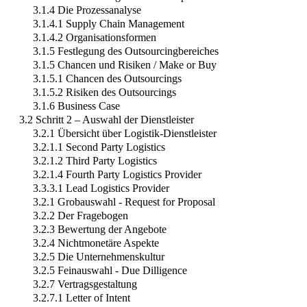
3.1.4 Die Prozessanalyse
3.1.4.1 Supply Chain Management
3.1.4.2 Organisationsformen
3.1.5 Festlegung des Outsourcingbereiches
3.1.5 Chancen und Risiken / Make or Buy
3.1.5.1 Chancen des Outsourcings
3.1.5.2 Risiken des Outsourcings
3.1.6 Business Case
3.2 Schritt 2 – Auswahl der Dienstleister
3.2.1 Übersicht über Logistik-Dienstleister
3.2.1.1 Second Party Logistics
3.2.1.2 Third Party Logistics
3.2.1.4 Fourth Party Logistics Provider
3.3.3.1 Lead Logistics Provider
3.2.1 Grobauswahl - Request for Proposal
3.2.2 Der Fragebogen
3.2.3 Bewertung der Angebote
3.2.4 Nichtmonetäre Aspekte
3.2.5 Die Unternehmenskultur
3.2.5 Feinauswahl - Due Dilligence
3.2.7 Vertragsgestaltung
3.2.7.1 Letter of Intent