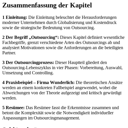
Zusammenfassung der Kapitel
1 Einleitung:
Die Einleitung beleuchtet die Herausforderungen
moderner Unternehmen durch Globalisierung und Kostendruck
sowie die strategische Bedeutung von Outsourcing.
2 Der Begriff „Outsourcing“:
Dieses Kapitel definiert wesentliche
Fachbegriffe, grenzt verschiedene Arten des Outsourcings ab und
analysiert Motivationen sowie die Anforderungen an die beteiligten
Partner.
3 Der Outsourcingprozess:
Dieser Hauptteil gliedert den
Outsourcing-Lebenszyklus in vier Phasen: Vorbereitung, Auswahl,
Umsetzung und Controlling.
4 Praxisbeispiel – Firma Wunderlich:
Die theoretischen Ansätze
werden an einem konkreten Fallbeispiel angewendet, wobei die
Abweichungen von der Theorie aufgezeigt und kritisch gewürdigt
werden.
5 Resümee:
Das Resümee fasst die Erkenntnisse zusammen und
betont die Komplexität sowie die Notwendigkeit individueller
Anpassungen im Outsourcingmanagement.