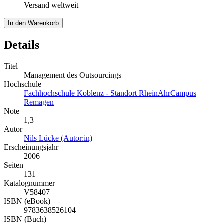
Versand weltweit
In den Warenkorb
Details
Titel
Management des Outsourcings
Hochschule
Fachhochschule Koblenz - Standort RheinAhrCampus
Remagen
Note
1,3
Autor
Nils Lücke (Autor:in)
Erscheinungsjahr
2006
Seiten
131
Katalognummer
V58407
ISBN (eBook)
9783638526104
ISBN (Buch)