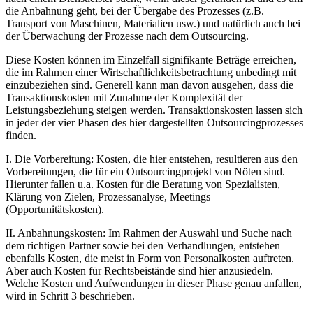
die Anbahnung geht, bei der Übergabe des Prozesses (z.B.
Transport von Maschinen, Materialien usw.) und natürlich auch bei
der Überwachung der Prozesse nach dem Outsourcing.
Diese Kosten können im Einzelfall signifikante Beträge erreichen,
die im Rahmen einer Wirtschaftlichkeitsbetrachtung unbedingt mit
einzubeziehen sind. Generell kann man davon ausgehen, dass die
Transaktionskosten mit Zunahme der Komplexität der
Leistungsbeziehung steigen werden. Transaktionskosten lassen sich
in jeder der vier Phasen des hier dargestellten Outsourcingprozesses
finden.
I. Die Vorbereitung: Kosten, die hier entstehen, resultieren aus den
Vorbereitungen, die für ein Outsourcingprojekt von Nöten sind.
Hierunter fallen u.a. Kosten für die Beratung von Spezialisten,
Klärung von Zielen, Prozessanalyse, Meetings
(Opportunitätskosten).
II. Anbahnungskosten: Im Rahmen der Auswahl und Suche nach
dem richtigen Partner sowie bei den Verhandlungen, entstehen
ebenfalls Kosten, die meist in Form von Personalkosten auftreten.
Aber auch Kosten für Rechtsbeistände sind hier anzusiedeln.
Welche Kosten und Aufwendungen in dieser Phase genau anfallen,
wird in Schritt 3 beschrieben.