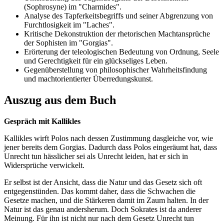
(Sophrosyne) im "Charmides".
Analyse des Tapferkeitsbegriffs und seiner Abgrenzung von
Furchtlosigkeit im "Laches".
Kritische Dekonstruktion der rhetorischen Machtansprüche
der Sophisten im "Gorgias".
Erörterung der teleologischen Bedeutung von Ordnung, Seele
und Gerechtigkeit für ein glückseliges Leben.
Gegenüberstellung von philosophischer Wahrheitsfindung
und machtorientierter Überredungskunst.
Auszug aus dem Buch
Gespräch mit Kallikles
Kallikles wirft Polos nach dessen Zustimmung dasgleiche vor, wie
jener bereits dem Gorgias. Dadurch dass Polos eingeräumt hat, dass
Unrecht tun hässlicher sei als Unrecht leiden, hat er sich in
Widersprüche verwickelt.
Er selbst ist der Ansicht, dass die Natur und das Gesetz sich oft
entgegenstünden. Das kommt daher, dass die Schwachen die
Gesetze machen, und die Stärkeren damit im Zaum halten. In der
Natur ist das genau andersherum. Doch Sokrates ist da anderer
Meinung. Für ihn ist nicht nur nach dem Gesetz Unrecht tun