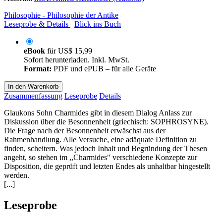
Philosophie - Philosophie der Antike
Leseprobe & Details
Blick ins Buch
eBook
für
US$ 15,99
Sofort herunterladen. Inkl. MwSt.
Format:
PDF und ePUB – für alle Geräte
In den Warenkorb
Zusammenfassung
Leseprobe
Details
Glaukons Sohn Charmides gibt in diesem Dialog Anlass zur
Diskussion über die Besonnenheit (griechisch: SOPHROSYNE).
Die Frage nach der Besonnenheit erwäschst aus der
Rahmenhandlung. Alle Versuche, eine adäquate Definition zu
finden, scheitern. Was jedoch Inhalt und Begründung der Thesen
angeht, so stehen im ,,Charmides" verschiedene Konzepte zur
Disposition, die geprüft und letzten Endes als unhaltbar hingestellt
werden.
[...]
Leseprobe