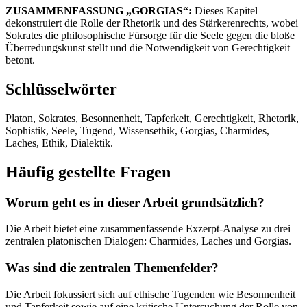
ZUSAMMENFASSUNG „GORGIAS“:
Dieses Kapitel
dekonstruiert die Rolle der Rhetorik und des Stärkerenrechts, wobei
Sokrates die philosophische Fürsorge für die Seele gegen die bloße
Überredungskunst stellt und die Notwendigkeit von Gerechtigkeit
betont.
Schlüsselwörter
Platon, Sokrates, Besonnenheit, Tapferkeit, Gerechtigkeit, Rhetorik,
Sophistik, Seele, Tugend, Wissensethik, Gorgias, Charmides,
Laches, Ethik, Dialektik.
Häufig gestellte Fragen
Worum geht es in dieser Arbeit grundsätzlich?
Die Arbeit bietet eine zusammenfassende Exzerpt-Analyse zu drei
zentralen platonischen Dialogen: Charmides, Laches und Gorgias.
Was sind die zentralen Themenfelder?
Die Arbeit fokussiert sich auf ethische Tugenden wie Besonnenheit
und Tapferkeit sowie auf eine kritische Untersuchung der Rolle von