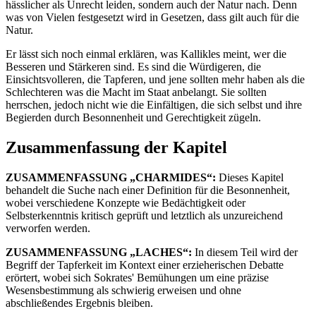
hässlicher als Unrecht leiden, sondern auch der Natur nach. Denn
was von Vielen festgesetzt wird in Gesetzen, dass gilt auch für die
Natur.
Er lässt sich noch einmal erklären, was Kallikles meint, wer die
Besseren und Stärkeren sind. Es sind die Würdigeren, die
Einsichtsvolleren, die Tapferen, und jene sollten mehr haben als die
Schlechteren was die Macht im Staat anbelangt. Sie sollten
herrschen, jedoch nicht wie die Einfältigen, die sich selbst und ihre
Begierden durch Besonnenheit und Gerechtigkeit zügeln.
Zusammenfassung der Kapitel
ZUSAMMENFASSUNG „CHARMIDES“:
Dieses Kapitel
behandelt die Suche nach einer Definition für die Besonnenheit,
wobei verschiedene Konzepte wie Bedächtigkeit oder
Selbsterkenntnis kritisch geprüft und letztlich als unzureichend
verworfen werden.
ZUSAMMENFASSUNG „LACHES“:
In diesem Teil wird der
Begriff der Tapferkeit im Kontext einer erzieherischen Debatte
erörtert, wobei sich Sokrates' Bemühungen um eine präzise
Wesensbestimmung als schwierig erweisen und ohne
abschließendes Ergebnis bleiben.