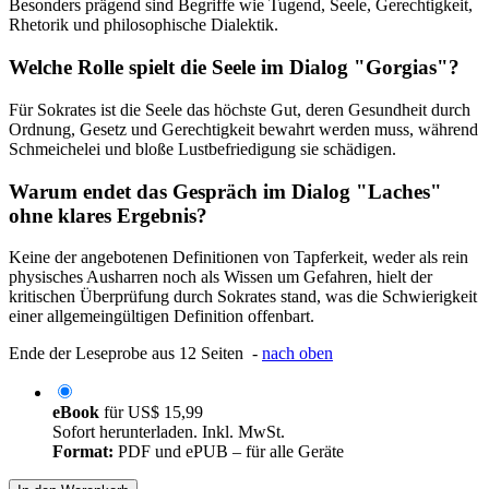
Besonders prägend sind Begriffe wie Tugend, Seele, Gerechtigkeit,
Rhetorik und philosophische Dialektik.
Welche Rolle spielt die Seele im Dialog "Gorgias"?
Für Sokrates ist die Seele das höchste Gut, deren Gesundheit durch
Ordnung, Gesetz und Gerechtigkeit bewahrt werden muss, während
Schmeichelei und bloße Lustbefriedigung sie schädigen.
Warum endet das Gespräch im Dialog "Laches"
ohne klares Ergebnis?
Keine der angebotenen Definitionen von Tapferkeit, weder als rein
physisches Ausharren noch als Wissen um Gefahren, hielt der
kritischen Überprüfung durch Sokrates stand, was die Schwierigkeit
einer allgemeingültigen Definition offenbart.
Ende der Leseprobe aus 12 Seiten -
nach oben
eBook
für
US$ 15,99
Sofort herunterladen. Inkl. MwSt.
Format:
PDF und ePUB – für alle Geräte