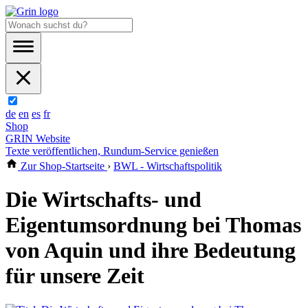
de
en
es
fr
Shop
GRIN Website
Texte veröffentlichen, Rundum-Service genießen
Zur Shop-Startseite
›
BWL - Wirtschaftspolitik
Die Wirtschafts- und
Eigentumsordnung bei Thomas
von Aquin und ihre Bedeutung
für unsere Zeit