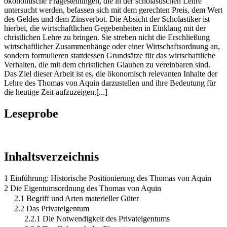
ökonomische Fragestellungen, die in der scholastischen Lehre
untersucht werden, befassen sich mit dem gerechten Preis, dem Wert
des Geldes und dem Zinsverbot. Die Absicht der Scholastiker ist
hierbei, die wirtschaftlichen Gegebenheiten in Einklang mit der
christlichen Lehre zu bringen. Sie streben nicht die Erschließung
wirtschaftlicher Zusammenhänge oder einer Wirtschaftsordnung an,
sondern formulieren stattdessen Grundsätze für das wirtschaftliche
Verhalten, die mit dem christlichen Glauben zu vereinbaren sind.
Das Ziel dieser Arbeit ist es, die ökonomisch relevanten Inhalte der
Lehre des Thomas von Aquin darzustellen und ihre Bedeutung für
die heutige Zeit aufzuzeigen.[...]
Leseprobe
Inhaltsverzeichnis
1 Einführung: Historische Positionierung des Thomas von Aquin
2 Die Eigentumsordnung des Thomas von Aquin
2.1 Begriff und Arten materieller Güter
2.2 Das Privateigentum
2.2.1 Die Notwendigkeit des Privateigentums