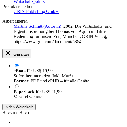
Wirtschaftspolitik
Produktsicherheit
GRIN Publishing GmbH
Arbeit zitieren
Martina Schmitt (Autor:in)
, 2002, Die Wirtschafts- und
Eigentumsordnung bei Thomas von Aquin und ihre
Bedeutung für unsere Zeit, München, GRIN Verlag,
https://www.grin.com/document/5864
Schließen
eBook
für
US$ 19,99
Sofort herunterladen. Inkl. MwSt.
Format:
PDF und ePUB – für alle Geräte
Paperback
für
US$ 21,99
Versand weltweit
In den Warenkorb
Blick ins Buch