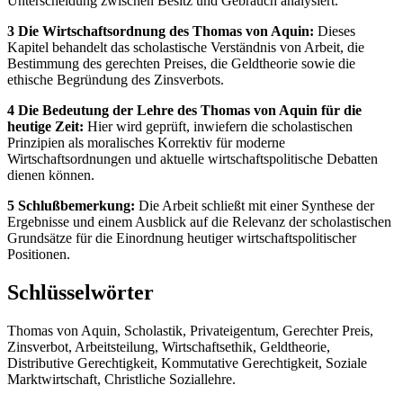
Unterscheidung zwischen Besitz und Gebrauch analysiert.
3 Die Wirtschaftsordnung des Thomas von Aquin:
Dieses
Kapitel behandelt das scholastische Verständnis von Arbeit, die
Bestimmung des gerechten Preises, die Geldtheorie sowie die
ethische Begründung des Zinsverbots.
4 Die Bedeutung der Lehre des Thomas von Aquin für die
heutige Zeit:
Hier wird geprüft, inwiefern die scholastischen
Prinzipien als moralisches Korrektiv für moderne
Wirtschaftsordnungen und aktuelle wirtschaftspolitische Debatten
dienen können.
5 Schlußbemerkung:
Die Arbeit schließt mit einer Synthese der
Ergebnisse und einem Ausblick auf die Relevanz der scholastischen
Grundsätze für die Einordnung heutiger wirtschaftspolitischer
Positionen.
Schlüsselwörter
Thomas von Aquin, Scholastik, Privateigentum, Gerechter Preis,
Zinsverbot, Arbeitsteilung, Wirtschaftsethik, Geldtheorie,
Distributive Gerechtigkeit, Kommutative Gerechtigkeit, Soziale
Marktwirtschaft, Christliche Soziallehre.