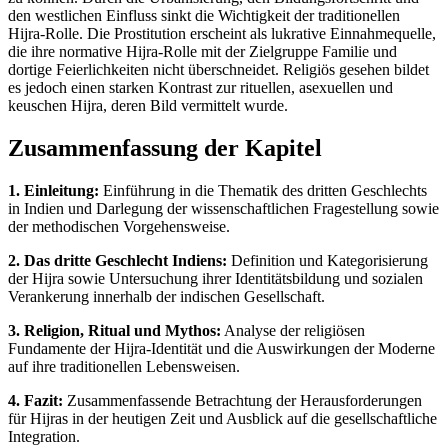
den westlichen Einfluss sinkt die Wichtigkeit der traditionellen
Hijra-Rolle. Die Prostitution erscheint als lukrative Einnahmequelle,
die ihre normative Hijra-Rolle mit der Zielgruppe Familie und
dortige Feierlichkeiten nicht überschneidet. Religiös gesehen bildet
es jedoch einen starken Kontrast zur rituellen, asexuellen und
keuschen Hijra, deren Bild vermittelt wurde.
Zusammenfassung der Kapitel
1. Einleitung:
Einführung in die Thematik des dritten Geschlechts
in Indien und Darlegung der wissenschaftlichen Fragestellung sowie
der methodischen Vorgehensweise.
2. Das dritte Geschlecht Indiens:
Definition und Kategorisierung
der Hijra sowie Untersuchung ihrer Identitätsbildung und sozialen
Verankerung innerhalb der indischen Gesellschaft.
3. Religion, Ritual und Mythos:
Analyse der religiösen
Fundamente der Hijra-Identität und die Auswirkungen der Moderne
auf ihre traditionellen Lebensweisen.
4. Fazit:
Zusammenfassende Betrachtung der Herausforderungen
für Hijras in der heutigen Zeit und Ausblick auf die gesellschaftliche
Integration.