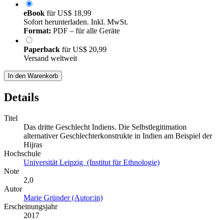
eBook
für
US$ 18,99
Sofort herunterladen. Inkl. MwSt.
Format:
PDF – für alle Geräte
Paperback
für
US$ 20,99
Versand weltweit
In den Warenkorb
Details
Titel
Das dritte Geschlecht Indiens. Die Selbstlegitimation
alternativer Geschlechterkonstrukte in Indien am Beispiel der
Hijras
Hochschule
Universität Leipzig (Institut für Ethnologie)
Note
2,0
Autor
Marie Gründer (Autor:in)
Erscheinungsjahr
2017