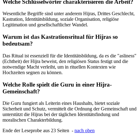
Welche Schlüsselwörter charakterisieren die Arbeit?
Wesentliche Begriffe sind unter anderem Hijras, Drittes Geschlecht,
Kastration, Identitätsbildung, soziale Organisation, religiöse
Legitimation und gesellschaftlicher Wandel.
Warum ist das Kastrationsritual für Hijras so
bedeutsam?
Das Ritual ist essenziell für die Identitätsbildung, da es die "asliness"
(Echtheit) der Hijra beweist, den religiösen Status festigt und die
notwendige Macht verleiht, um in rituellen Kontexten wie
Hochzeiten segnen zu können.
Welche Rolle spielt die Guru in einer Hijra-
Gemeinschaft?
Die Guru fungiert als Leiterin eines Haushalts, bietet soziale
Sicherheit und Schutz, vermittelt die Ordnung der Gemeinschaft und
unterstützt die Hijras bei der täglichen Identitätsfindung und
moralischen Charakterbildung.
Ende der Leseprobe aus 23 Seiten -
nach oben