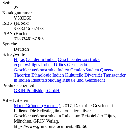
Seiten
23
Katalognummer
V589366
ISBN (eBook)
9783346167378
ISBN (Buch)
9783346167385
Sprache
Deutsch
Schlagworte
Hijras
Gender in Indien
Geschlechterkonstrukte
gegenwärtiges Indien
Drittes Geschlecht
Geschlechterkonstrukte Indien
Gender-Studien
Queer-
Theorien
Ethnologie Indien
Kulturelle Diversität
Transgender
in Indien
Identitätsbildung
Rituale und Geschlecht
Produktsicherheit
GRIN Publishing GmbH
Arbeit zitieren
Marie Gründer (Autor:in)
, 2017, Das dritte Geschlecht
Indiens. Die Selbstlegitimation alternativer
Geschlechterkonstrukte in Indien am Beispiel der Hijras,
München, GRIN Verlag,
https://www.grin.com/document/589366