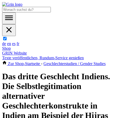
de
en
es
fr
Shop
GRIN Website
Texte veröffentlichen, Rundum-Service genießen
Zur Shop-Startseite
›
Geschlechterstudien / Gender Studies
Das dritte Geschlecht Indiens.
Die Selbstlegitimation
alternativer
Geschlechterkonstrukte in
Indien am Beispiel der Hijras