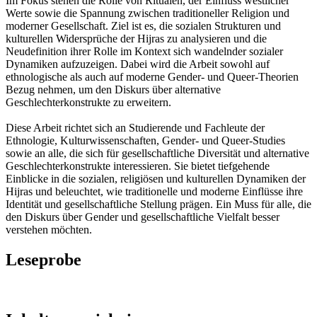
Im Fokus stehen die Rolle von Ritualen, der Einfluss westlicher
Werte sowie die Spannung zwischen traditioneller Religion und
moderner Gesellschaft. Ziel ist es, die sozialen Strukturen und
kulturellen Widersprüche der Hijras zu analysieren und die
Neudefinition ihrer Rolle im Kontext sich wandelnder sozialer
Dynamiken aufzuzeigen. Dabei wird die Arbeit sowohl auf
ethnologische als auch auf moderne Gender- und Queer-Theorien
Bezug nehmen, um den Diskurs über alternative
Geschlechterkonstrukte zu erweitern.
Diese Arbeit richtet sich an Studierende und Fachleute der
Ethnologie, Kulturwissenschaften, Gender- und Queer-Studies
sowie an alle, die sich für gesellschaftliche Diversität und alternative
Geschlechterkonstrukte interessieren. Sie bietet tiefgehende
Einblicke in die sozialen, religiösen und kulturellen Dynamiken der
Hijras und beleuchtet, wie traditionelle und moderne Einflüsse ihre
Identität und gesellschaftliche Stellung prägen. Ein Muss für alle, die
den Diskurs über Gender und gesellschaftliche Vielfalt besser
verstehen möchten.
Leseprobe