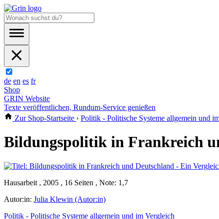
de
en
es
fr
Shop
GRIN Website
Texte veröffentlichen, Rundum-Service genießen
Zur Shop-Startseite
›
Politik - Politische Systeme allgemein und i
Bildungspolitik in Frankreich u
Hausarbeit , 2005 , 16 Seiten , Note: 1,7
Autor:in:
Julia Klewin (Autor:in)
Politik - Politische Systeme allgemein und im Vergleich