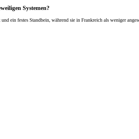
jeweiligen Systemen?
t und ein festes Standbein, während sie in Frankreich als weniger ange