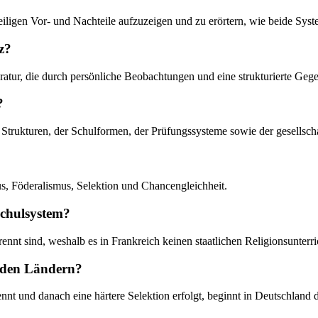
eweiligen Vor- und Nachteile aufzuzeigen und zu erörtern, wie beide Sys
z?
ratur, die durch persönliche Beobachtungen und eine strukturierte Geg
?
en Strukturen, der Schulformen, der Prüfungssysteme sowie der gesellsc
s, Föderalismus, Selektion und Chancengleichheit.
Schulsystem?
rennt sind, weshalb es in Frankreich keinen staatlichen Religionsunterric
eiden Ländern?
nt und danach eine härtere Selektion erfolgt, beginnt in Deutschland 