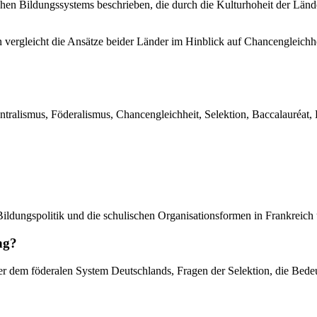
schen Bildungssystems beschrieben, die durch die Kulturhoheit der Län
 vergleicht die Ansätze beider Länder im Hinblick auf Chancengleichhe
ntralismus, Föderalismus, Chancengleichheit, Selektion, Baccalauréat,
 Bildungspolitik und die schulischen Organisationsformen in Frankreich
ng?
über dem föderalen System Deutschlands, Fragen der Selektion, die Bed