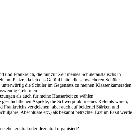
d und Frankreich, die mir zur Zeit meines Schüleraustauschs in
ehl am Platze, da ich das Gefühl hatte, die schwächeren Schüler
wie unterwürfig die Schüler im Gegensatz zu meinen Klassenkameraden
auswendig Gelerntem.
tzungen als auch für meine Hausarbeit zu wählen.
e geschichtlichen Aspekte, die Schwerpunkt meines Referats waren,
d Frankreichs vergleichen, aber auch auf beiderlei Stärken und
uljahre, Abschlüsse etc.) als bekannt betrachte. Erst im Fazit werde
e eher zentral oder dezentral organisiert?