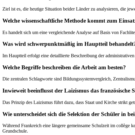
Ziel ist es, die heutige Situation beider Länder zu analysieren, die j
Welche wissenschaftliche Methode kommt zum Einsat
Es handelt sich um eine vergleichende Analyse auf Basis von Fachlite
Was wird schwerpunktmäßig im Hauptteil behandelt
Im Hauptteil erfolgt eine detaillierte Beschreibung der administrativ
Welche Begriffe beschreiben die Arbeit am besten?
Die zentralen Schlagworte sind Bildungssystemvergleich, Zentralismu
Inwieweit beeinflusst der Laizismus das französische 
Das Prinzip des Laizismus führt dazu, dass Staat und Kirche strikt get
Wie unterscheidet sich die Selektion der Schüler in b
Während Frankreich eine längere gemeinsame Schulzeit im collège ken
Grundschule.