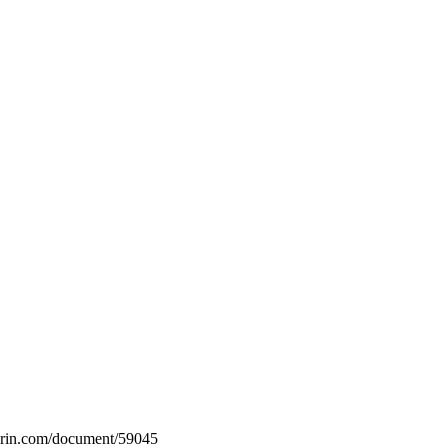
.grin.com/document/59045