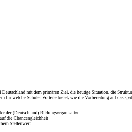
d Deutschland mit dem primären Ziel, die heutige Situation, die Struk
m für welche Schüler Vorteile bietet, wie die Vorbereitung auf das spät
öderaler (Deutschland) Bildungsorganisation
uf die Chancengleichheit
chem Stellenwert