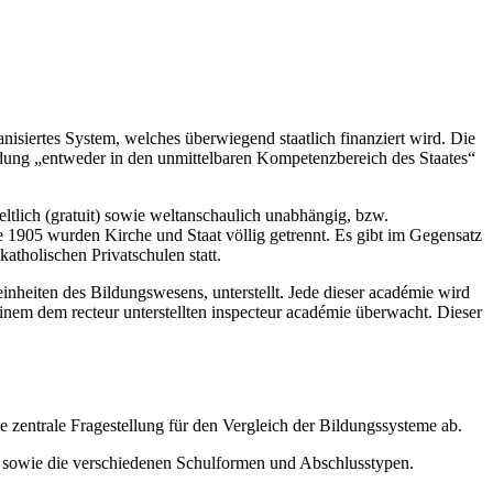
anisiertes System, welches überwiegend staatlich finanziert wird. Die
ldung „entweder in den unmittelbaren Kompetenzbereich des Staates“
eltlich (gratuit) sowie weltanschaulich unabhängig, bzw.
e 1905 wurden Kirche und Staat völlig getrennt. Es gibt im Gegensatz
atholischen Privatschulen statt.
inheiten des Bildungswesens, unterstellt. Jede dieser académie wird
einem dem recteur unterstellten inspecteur académie überwacht. Dieser
 zentrale Fragestellung für den Vergleich der Bildungssysteme ab.
us sowie die verschiedenen Schulformen und Abschlusstypen.