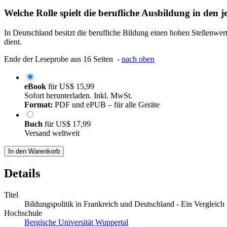
Welche Rolle spielt die berufliche Ausbildung in den 
In Deutschland besitzt die berufliche Bildung einen hohen Stellenwer
dient.
Ende der Leseprobe aus 16 Seiten -
nach oben
eBook
für
US$ 15,99
Sofort herunterladen. Inkl. MwSt.
Format:
PDF und ePUB – für alle Geräte
Buch
für
US$ 17,99
Versand weltweit
In den Warenkorb
Details
Titel
Bildungspolitik in Frankreich und Deutschland - Ein Vergleich
Hochschule
Bergische Universität Wuppertal