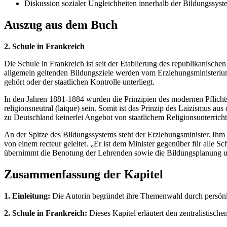
Diskussion sozialer Ungleichheiten innerhalb der Bildungssys
Auszug aus dem Buch
2. Schule in Frankreich
Die Schule in Frankreich ist seit der Etablierung des republikanischen
allgemein geltenden Bildungsziele werden vom Erziehungsministerium
gehört oder der staatlichen Kontrolle unterliegt.
In den Jahren 1881-1884 wurden die Prinzipien des modernen Pflichtsch
religionsneutral (laique) sein. Somit ist das Prinzip des Laizismus 
zu Deutschland keinerlei Angebot von staatlichem Religionsunterricht.
An der Spitze des Bildungssystems steht der Erziehungsminister. Ihm 
von einem recteur geleitet. „Er ist dem Minister gegenüber für alle 
übernimmt die Benotung der Lehrenden sowie die Bildungsplanung u
Zusammenfassung der Kapitel
1. Einleitung:
Die Autorin begründet ihre Themenwahl durch persönlic
2. Schule in Frankreich:
Dieses Kapitel erläutert den zentralistisc