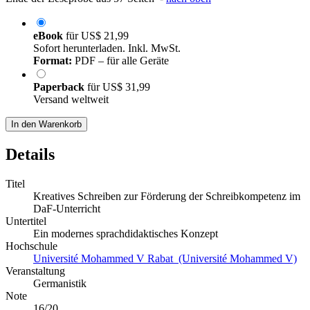
eBook
für
US$ 21,99
Sofort herunterladen. Inkl. MwSt.
Format:
PDF – für alle Geräte
Paperback
für
US$ 31,99
Versand weltweit
In den Warenkorb
Details
Titel
Kreatives Schreiben zur Förderung der Schreibkompetenz im
DaF-Unterricht
Untertitel
Ein modernes sprachdidaktisches Konzept
Hochschule
Université Mohammed V Rabat (Université Mohammed V)
Veranstaltung
Germanistik
Note
16/20