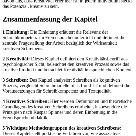
davon aus, dass Kreativität erlernbar ist; in jedem Individuum steckt
das Potenzial, kreativ zu sein.
Zusammenfassung der Kapitel
1 Einleitung:
Die Einleitung erläutert die Relevanz der
Schreibkompetenz im Fremdsprachenunterricht und definiert die
zentrale Fragestellung der Arbeit bezüglich der Wirksamkeit
kreativen Schreibens.
2 Kreativität:
Dieses Kapitel definiert den Kreativitätsbegriff aus
psychologischer Sicht, beleuchtet den kreativen Prozess sowie das
kreative Produkt und betrachtet Kreativität im sprachlichen Kontext.
3 Schreiben:
Das Kapitel analysiert Schreiben als kognitiven
Prozess, vergleicht Schreibmodelle für L1 und L2 und definiert die
Voraussetzungen für Schreibkompetenz und Textqualität.
4 Kreatives Schreiben:
Hier werden Definitionen und theoretische
Grundlagen des kreativen Schreibens erarbeitet, insbesondere die
Prinzipien nach Kaspar Spinner und deren Einbettung in die
Fremdsprachendidaktik.
5 Wichtigste Methodengruppen des kreativen Schreibens:
Dieses Kapitel stellt praktische Verfahren vor, wie assoziative