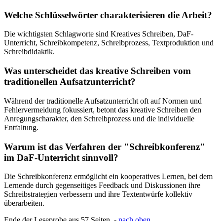
Welche Schlüsselwörter charakterisieren die Arbeit?
Die wichtigsten Schlagworte sind Kreatives Schreiben, DaF-
Unterricht, Schreibkompetenz, Schreibprozess, Textproduktion und
Schreibdidaktik.
Was unterscheidet das kreative Schreiben vom
traditionellen Aufsatzunterricht?
Während der traditionelle Aufsatzunterricht oft auf Normen und
Fehlervermeidung fokussiert, betont das kreative Schreiben den
Anregungscharakter, den Schreibprozess und die individuelle
Entfaltung.
Warum ist das Verfahren der "Schreibkonferenz"
im DaF-Unterricht sinnvoll?
Die Schreibkonferenz ermöglicht ein kooperatives Lernen, bei dem
Lernende durch gegenseitiges Feedback und Diskussionen ihre
Schreibstrategien verbessern und ihre Textentwürfe kollektiv
überarbeiten.
Ende der Leseprobe aus 57 Seiten -
nach oben