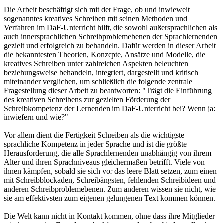
Die Arbeit beschäftigt sich mit der Frage, ob und inwieweit
sogenanntes kreatives Schreiben mit seinen Methoden und
Verfahren im DaF-Unterricht hilft, die sowohl außersprachlichen als
auch innersprachlichen Schreibproblemebenen der Sprachlernenden
gezielt und erfolgreich zu behandeln. Dafür werden in dieser Arbeit
die bekanntesten Theorien, Konzepte, Ansätze und Modelle, die
kreatives Schreiben unter zahlreichen Aspekten beleuchten
beziehungsweise behandeln, integriert, dargestellt und kritisch
miteinander verglichen, um schließlich die folgende zentrale
Fragestellung dieser Arbeit zu beantworten: "Trägt die Einführung
des kreativen Schreibens zur gezielten Förderung der
Schreibkompetenz der Lernenden im DaF-Unterricht bei? Wenn ja:
inwiefern und wie?"
Vor allem dient die Fertigkeit Schreiben als die wichtigste
sprachliche Kompetenz in jeder Sprache und ist die größte
Herausforderung, die alle Sprachlernenden unabhängig von ihrem
Alter und ihren Sprachniveaus gleichermaßen betrifft. Viele von
ihnen kämpfen, sobald sie sich vor das leere Blatt setzen, zum einen
mit Schreibblockaden, Schreibängsten, fehlenden Schreibideen und
anderen Schreibproblemebenen. Zum anderen wissen sie nicht, wie
sie am effektivsten zum eigenen gelungenen Text kommen können.
Die Welt kann nicht in Kontakt kommen, ohne dass ihre Mitglieder