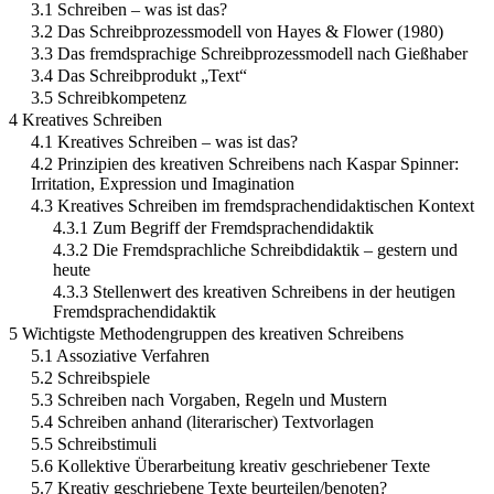
3.1 Schreiben – was ist das?
3.2 Das Schreibprozessmodell von Hayes & Flower (1980)
3.3 Das fremdsprachige Schreibprozessmodell nach Gießhaber
3.4 Das Schreibprodukt „Text“
3.5 Schreibkompetenz
4 Kreatives Schreiben
4.1 Kreatives Schreiben – was ist das?
4.2 Prinzipien des kreativen Schreibens nach Kaspar Spinner:
Irritation, Expression und Imagination
4.3 Kreatives Schreiben im fremdsprachendidaktischen Kontext
4.3.1 Zum Begriff der Fremdsprachendidaktik
4.3.2 Die Fremdsprachliche Schreibdidaktik – gestern und
heute
4.3.3 Stellenwert des kreativen Schreibens in der heutigen
Fremdsprachendidaktik
5 Wichtigste Methodengruppen des kreativen Schreibens
5.1 Assoziative Verfahren
5.2 Schreibspiele
5.3 Schreiben nach Vorgaben, Regeln und Mustern
5.4 Schreiben anhand (literarischer) Textvorlagen
5.5 Schreibstimuli
5.6 Kollektive Überarbeitung kreativ geschriebener Texte
5.7 Kreativ geschriebene Texte beurteilen/benoten?