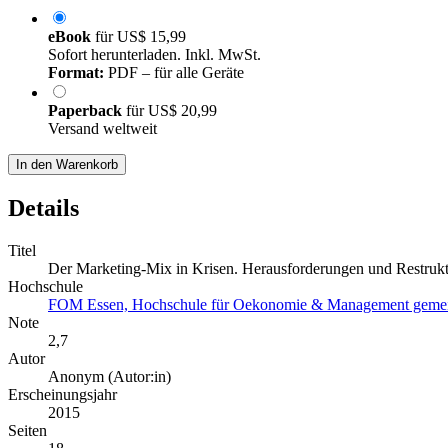
eBook
für
US$ 15,99
Sofort herunterladen. Inkl. MwSt.
Format:
PDF – für alle Geräte
Paperback
für
US$ 20,99
Versand weltweit
In den Warenkorb
Details
Titel
Der Marketing-Mix in Krisen. Herausforderungen und Restrukt
Hochschule
FOM Essen, Hochschule für Oekonomie & Management gemein
Note
2,7
Autor
Anonym (Autor:in)
Erscheinungsjahr
2015
Seiten