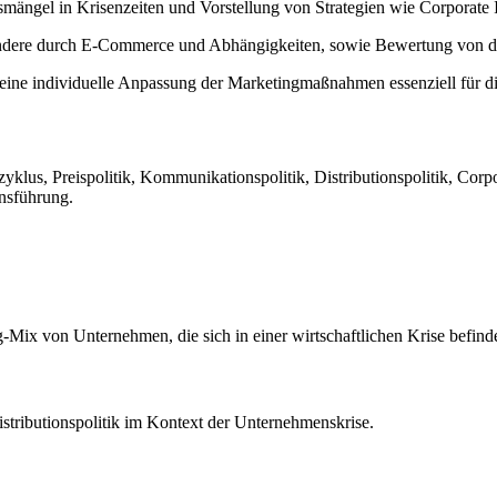
ngel in Krisenzeiten und Vorstellung von Strategien wie Corporate I
ondere durch E-Commerce und Abhängigkeiten, sowie Bewertung von di
eine individuelle Anpassung der Marketingmaßnahmen essenziell für d
yklus, Preispolitik, Kommunikationspolitik, Distributionspolitik, Co
nsführung.
Mix von Unternehmen, die sich in einer wirtschaftlichen Krise befinde
stributionspolitik im Kontext der Unternehmenskrise.