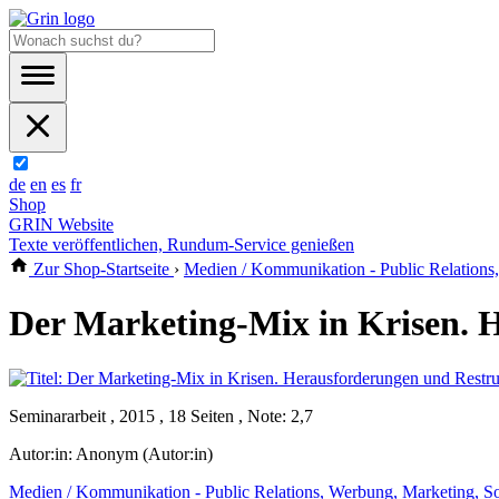
de
en
es
fr
Shop
GRIN Website
Texte veröffentlichen, Rundum-Service genießen
Zur Shop-Startseite
›
Medien / Kommunikation - Public Relations
Der Marketing-Mix in Krisen. 
Seminararbeit , 2015 , 18 Seiten , Note: 2,7
Autor:in:
Anonym (Autor:in)
Medien / Kommunikation - Public Relations, Werbung, Marketing, S