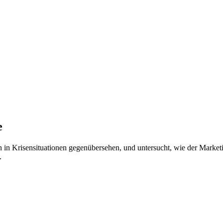
e
 in Krisensituationen gegenübersehen, und untersucht, wie der Market
.