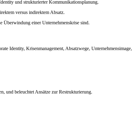
dentity und strukturierter Kommunikationsplanung.
rektem versus indirektem Absatz.
ie Überwindung einer Unternehmenskrise sind.
rporate Identity, Krisenmanagement, Absatzwege, Unternehmensimage,
n, und beleuchtet Ansätze zur Restrukturierung.