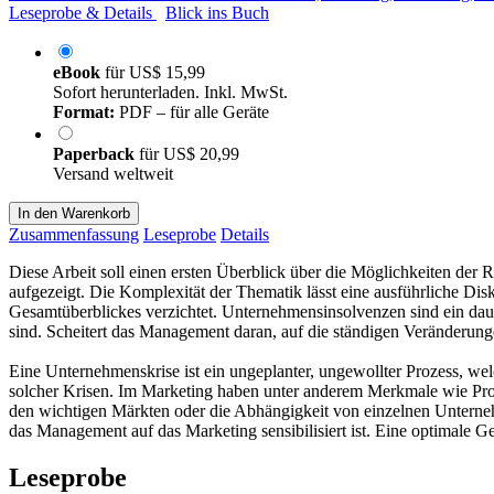
Leseprobe & Details
Blick ins Buch
eBook
für
US$ 15,99
Sofort herunterladen. Inkl. MwSt.
Format:
PDF – für alle Geräte
Paperback
für
US$ 20,99
Versand weltweit
In den Warenkorb
Zusammenfassung
Leseprobe
Details
Diese Arbeit soll einen ersten Überblick über die Möglichkeiten der
aufgezeigt. Die Komplexität der Thematik lässt eine ausführliche Di
Gesamtüberblickes verzichtet. Unternehmensinsolvenzen sind ein da
sind. Scheitert das Management daran, auf die ständigen Veränderunge
Eine Unternehmenskrise ist ein ungeplanter, ungewollter Prozess, we
solcher Krisen. Im Marketing haben unter anderem Merkmale wie Produ
den wichtigen Märkten oder die Abhängigkeit von einzelnen Unterneh
das Management auf das Marketing sensibilisiert ist. Eine optimale 
Leseprobe