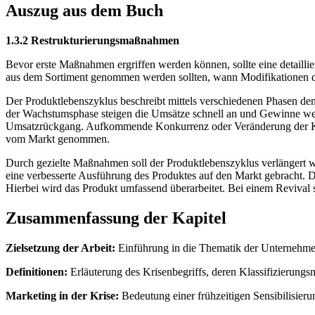
Auszug aus dem Buch
1.3.2 Restrukturierungsmaßnahmen
Bevor erste Maßnahmen ergriffen werden können, sollte eine detailli
aus dem Sortiment genommen werden sollten, wann Modifikationen du
Der Produktlebenszyklus beschreibt mittels verschiedenen Phasen den 
der Wachstumsphase steigen die Umsätze schnell an und Gewinne wer
Umsatzrückgang. Aufkommende Konkurrenz oder Veränderung der Kund
vom Markt genommen.
Durch gezielte Maßnahmen soll der Produktlebenszyklus verlängert w
eine verbesserte Ausführung des Produktes auf den Markt gebracht. D
Hierbei wird das Produkt umfassend überarbeitet. Bei einem Revival
Zusammenfassung der Kapitel
Zielsetzung der Arbeit:
Einführung in die Thematik der Unternehme
Definitionen:
Erläuterung des Krisenbegriffs, deren Klassifizierungs
Marketing in der Krise:
Bedeutung einer frühzeitigen Sensibilisier