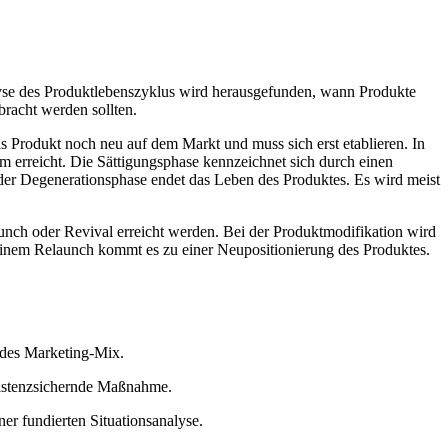
alyse des Produktlebenszyklus wird herausgefunden, wann Produkte
racht werden sollten.
as Produkt noch neu auf dem Markt und muss sich erst etablieren. In
erreicht. Die Sättigungsphase kennzeichnet sich durch einen
r Degenerationsphase endet das Leben des Produktes. Es wird meist
nch oder Revival erreicht werden. Bei der Produktmodifikation wird
 einem Relaunch kommt es zu einer Neupositionierung des Produktes.
 des Marketing-Mix.
existenzsichernde Maßnahme.
r fundierten Situationsanalyse.