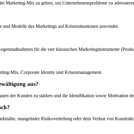
n im Marketing-Mix zu geben, um Unternehmensprobleme zu adressieren u
epte und Modelle des Marketings auf Krisensituationen anwendet.
genmaßnahmen für die vier klassischen Marketinginstrumente (Produkt, 
keting-Mix, Corporate Identity und Krisenmanagement.
bewältigung aus?
auen der Kunden zu stärken und die Identifikation sowie Motivation de
sch?
arktnähe, mangelnder Risikoverteilung oder dem Verlust von Kundenkon