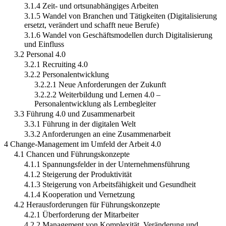
3.1.4 Zeit- und ortsunabhängiges Arbeiten
3.1.5 Wandel von Branchen und Tätigkeiten (Digitalisierung
ersetzt, verändert und schafft neue Berufe)
3.1.6 Wandel von Geschäftsmodellen durch Digitalisierung
und Einfluss
3.2 Personal 4.0
3.2.1 Recruiting 4.0
3.2.2 Personalentwicklung
3.2.2.1 Neue Anforderungen der Zukunft
3.2.2.2 Weiterbildung und Lernen 4.0 –
Personalentwicklung als Lernbegleiter
3.3 Führung 4.0 und Zusammenarbeit
3.3.1 Führung in der digitalen Welt
3.3.2 Anforderungen an eine Zusammenarbeit
4 Change-Management im Umfeld der Arbeit 4.0
4.1 Chancen und Führungskonzepte
4.1.1 Spannungsfelder in der Unternehmensführung
4.1.2 Steigerung der Produktivität
4.1.3 Steigerung von Arbeitsfähigkeit und Gesundheit
4.1.4 Kooperation und Vernetzung
4.2 Herausforderungen für Führungskonzepte
4.2.1 Überforderung der Mitarbeiter
4.2.2 Management von Komplexität, Veränderung und