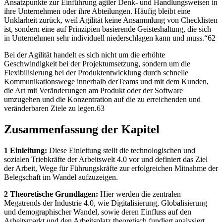
Ansatzpunkte zur Einführung agiler Denk- und Handlungsweisen in
ihre Unternehmen oder ihre Abteilungen. Häufig bleibt eine
Unklarheit zurück, weil Agilität keine Ansammlung von Checklisten
ist, sondern eine auf Prinzipien basierende Geisteshaltung, die sich
in Unternehmen sehr individuell niederschlagen kann und muss.“62
Bei der Agilität handelt es sich nicht um die erhöhte
Geschwindigkeit bei der Projektumsetzung, sondern um die
Flexibilisierung bei der Produktentwicklung durch schnelle
Kommunikationswege innerhalb derTeams und mit dem Kunden,
die Art mit Veränderungen am Produkt oder der Software
umzugehen und die Konzentration auf die zu erreichenden und
veränderbaren Ziele zu legen.63
Zusammenfassung der Kapitel
1 Einleitung:
Diese Einleitung stellt die technologischen und
sozialen Triebkräfte der Arbeitswelt 4.0 vor und definiert das Ziel
der Arbeit, Wege für Führungskräfte zur erfolgreichen Mitnahme der
Belegschaft im Wandel aufzuzeigen.
2 Theoretische Grundlagen:
Hier werden die zentralen
Megatrends der Industrie 4.0, wie Digitalisierung, Globalisierung
und demographischer Wandel, sowie deren Einfluss auf den
Arbeitsmarkt und den Arbeitsplatz theoretisch fundiert analysiert.