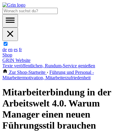
de
en
es
fr
Shop
GRIN Website
Texte veröffentlichen, Rundum-Service genießen
Zur Shop-Startseite
›
Führung und Personal -
Mitarbeitermotivation, Mitarbeiterzufriedenheit
Mitarbeiterbindung in der
Arbeitswelt 4.0. Warum
Manager einen neuen
Führungsstil brauchen