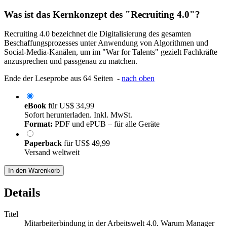
Was ist das Kernkonzept des "Recruiting 4.0"?
Recruiting 4.0 bezeichnet die Digitalisierung des gesamten
Beschaffungsprozesses unter Anwendung von Algorithmen und
Social-Media-Kanälen, um im "War for Talents" gezielt Fachkräfte
anzusprechen und passgenau zu matchen.
Ende der Leseprobe aus 64 Seiten -
nach oben
eBook
für
US$ 34,99
Sofort herunterladen. Inkl. MwSt.
Format:
PDF und ePUB – für alle Geräte
Paperback
für
US$ 49,99
Versand weltweit
In den Warenkorb
Details
Titel
Mitarbeiterbindung in der Arbeitswelt 4.0. Warum Manager