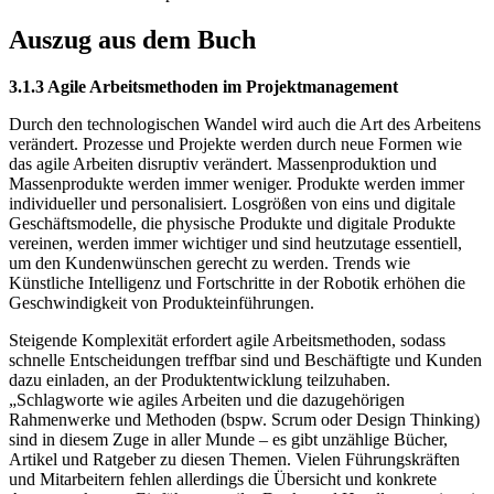
Auszug aus dem Buch
3.1.3 Agile Arbeitsmethoden im Projektmanagement
Durch den technologischen Wandel wird auch die Art des Arbeitens
verändert. Prozesse und Projekte werden durch neue Formen wie
das agile Arbeiten disruptiv verändert. Massenproduktion und
Massenprodukte werden immer weniger. Produkte werden immer
individueller und personalisiert. Losgrößen von eins und digitale
Geschäftsmodelle, die physische Produkte und digitale Produkte
vereinen, werden immer wichtiger und sind heutzutage essentiell,
um den Kundenwünschen gerecht zu werden. Trends wie
Künstliche Intelligenz und Fortschritte in der Robotik erhöhen die
Geschwindigkeit von Produkteinführungen.
Steigende Komplexität erfordert agile Arbeitsmethoden, sodass
schnelle Entscheidungen treffbar sind und Beschäftigte und Kunden
dazu einladen, an der Produktentwicklung teilzuhaben.
„Schlagworte wie agiles Arbeiten und die dazugehörigen
Rahmenwerke und Methoden (bspw. Scrum oder Design Thinking)
sind in diesem Zuge in aller Munde – es gibt unzählige Bücher,
Artikel und Ratgeber zu diesen Themen. Vielen Führungskräften
und Mitarbeitern fehlen allerdings die Übersicht und konkrete