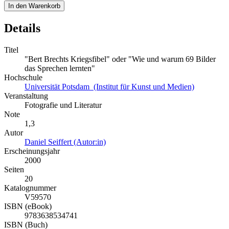
In den Warenkorb
Details
Titel
"Bert Brechts Kriegsfibel" oder "Wie und warum 69 Bilder
das Sprechen lernten"
Hochschule
Universität Potsdam (Institut für Kunst und Medien)
Veranstaltung
Fotografie und Literatur
Note
1,3
Autor
Daniel Seiffert (Autor:in)
Erscheinungsjahr
2000
Seiten
20
Katalognummer
V59570
ISBN (eBook)
9783638534741
ISBN (Buch)