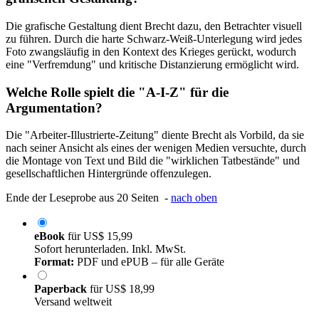
Die grafische Gestaltung dient Brecht dazu, den Betrachter visuell
zu führen. Durch die harte Schwarz-Weiß-Unterlegung wird jedes
Foto zwangsläufig in den Kontext des Krieges gerückt, wodurch
eine "Verfremdung" und kritische Distanzierung ermöglicht wird.
Welche Rolle spielt die "A-I-Z" für die
Argumentation?
Die "Arbeiter-Illustrierte-Zeitung" diente Brecht als Vorbild, da sie
nach seiner Ansicht als eines der wenigen Medien versuchte, durch
die Montage von Text und Bild die "wirklichen Tatbestände" und
gesellschaftlichen Hintergründe offenzulegen.
Ende der Leseprobe aus 20 Seiten -
nach oben
eBook
für
US$ 15,99
Sofort herunterladen. Inkl. MwSt.
Format:
PDF und ePUB – für alle Geräte
Paperback
für
US$ 18,99
Versand weltweit