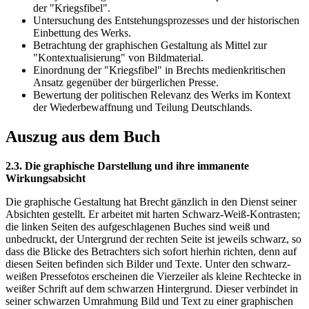
der "Kriegsfibel".
Untersuchung des Entstehungsprozesses und der historischen
Einbettung des Werks.
Betrachtung der graphischen Gestaltung als Mittel zur
"Kontextualisierung" von Bildmaterial.
Einordnung der "Kriegsfibel" in Brechts medienkritischen
Ansatz gegenüber der bürgerlichen Presse.
Bewertung der politischen Relevanz des Werks im Kontext
der Wiederbewaffnung und Teilung Deutschlands.
Auszug aus dem Buch
2.3. Die graphische Darstellung und ihre immanente
Wirkungsabsicht
Die graphische Gestaltung hat Brecht gänzlich in den Dienst seiner
Absichten gestellt. Er arbeitet mit harten Schwarz-Weiß-Kontrasten;
die linken Seiten des aufgeschlagenen Buches sind weiß und
unbedruckt, der Untergrund der rechten Seite ist jeweils schwarz, so
dass die Blicke des Betrachters sich sofort hierhin richten, denn auf
diesen Seiten befinden sich Bilder und Texte. Unter den schwarz-
weißen Pressefotos erscheinen die Vierzeiler als kleine Rechtecke in
weißer Schrift auf dem schwarzen Hintergrund. Dieser verbindet in
seiner schwarzen Umrahmung Bild und Text zu einer graphischen