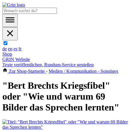
de
en
es
fr
Shop
GRIN Website
Texte veröffentlichen, Rundum-Service genießen
Zur Shop-Startseite
›
Medien / Kommunikation - Sonstiges
"Bert Brechts Kriegsfibel"
oder "Wie und warum 69
Bilder das Sprechen lernten"