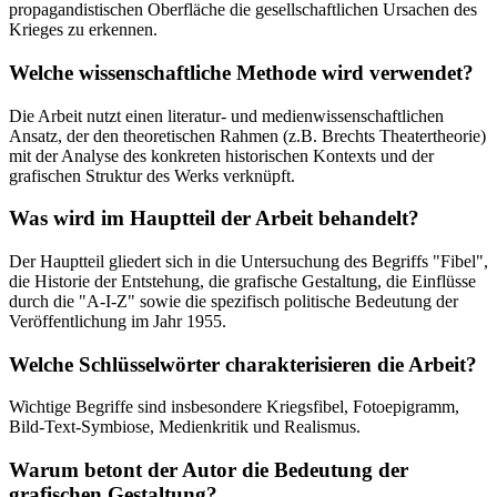
propagandistischen Oberfläche die gesellschaftlichen Ursachen des
Krieges zu erkennen.
Welche wissenschaftliche Methode wird verwendet?
Die Arbeit nutzt einen literatur- und medienwissenschaftlichen
Ansatz, der den theoretischen Rahmen (z.B. Brechts Theatertheorie)
mit der Analyse des konkreten historischen Kontexts und der
grafischen Struktur des Werks verknüpft.
Was wird im Hauptteil der Arbeit behandelt?
Der Hauptteil gliedert sich in die Untersuchung des Begriffs "Fibel",
die Historie der Entstehung, die grafische Gestaltung, die Einflüsse
durch die "A-I-Z" sowie die spezifisch politische Bedeutung der
Veröffentlichung im Jahr 1955.
Welche Schlüsselwörter charakterisieren die Arbeit?
Wichtige Begriffe sind insbesondere Kriegsfibel, Fotoepigramm,
Bild-Text-Symbiose, Medienkritik und Realismus.
Warum betont der Autor die Bedeutung der
grafischen Gestaltung?