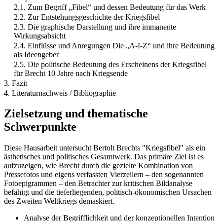
2.1. Zum Begriff „Fibel“ und dessen Bedeutung für das Werk
2.2. Zur Entstehungsgeschichte der Kriegsfibel
2.3. Die graphische Darstellung und ihre immanente
Wirkungsabsicht
2.4. Einflüsse und Anregungen Die „A-I-Z“ und ihre Bedeutung
als Ideengeber
2.5. Die politische Bedeutung des Erscheinens der Kriegsfibel
für Brecht 10 Jahre nach Kriegsende
3. Fazit
4. Literaturnachweis / Bibliographie
Zielsetzung und thematische
Schwerpunkte
Diese Hausarbeit untersucht Bertolt Brechts "Kriegsfibel" als ein
ästhetisches und politisches Gesamtwerk. Das primäre Ziel ist es
aufzuzeigen, wie Brecht durch die gezielte Kombination von
Pressefotos und eigens verfassten Vierzeilern – den sogenannten
Fotoepigrammen – den Betrachter zur kritischen Bildanalyse
befähigt und die tieferliegenden, politisch-ökonomischen Ursachen
des Zweiten Weltkriegs demaskiert.
Analyse der Begrifflichkeit und der konzeptionellen Intention