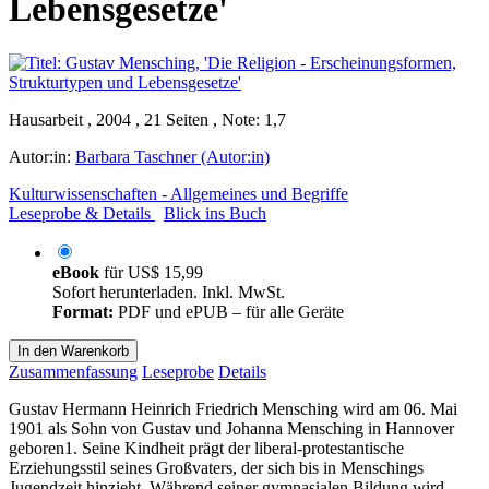
Lebensgesetze'
Hausarbeit , 2004 , 21 Seiten , Note: 1,7
Autor:in:
Barbara Taschner (Autor:in)
Kulturwissenschaften - Allgemeines und Begriffe
Leseprobe & Details
Blick ins Buch
eBook
für
US$ 15,99
Sofort herunterladen. Inkl. MwSt.
Format:
PDF und ePUB – für alle Geräte
In den Warenkorb
Zusammenfassung
Leseprobe
Details
Gustav Hermann Heinrich Friedrich Mensching wird am 06. Mai
1901 als Sohn von Gustav und Johanna Mensching in Hannover
geboren1. Seine Kindheit prägt der liberal-protestantische
Erziehungsstil seines Großvaters, der sich bis in Menschings
Jugendzeit hinzieht. Während seiner gymnasialen Bildung wird