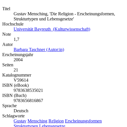
Titel
Gustav Mensching, 'Die Religion - Erscheinungsformen,
Strukturtypen und Lebensgesetze'
Hochschule
Universität Bayreuth (Kulturwissenschaft)
Note
1,7
Autor
Barbara Taschner (Autor:in)
Erscheinungsjahr
2004
Seiten
21
Katalognummer
V59614
ISBN (eBook)
9783638535021
ISBN (Buch)
9783656816867
Sprache
Deutsch
Schlagworte
Gustav
Mensching
Religion
Erscheinungsformen
Strukturtypen
Lebensgesetze