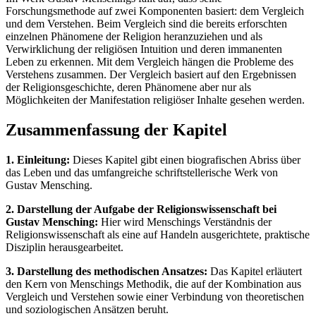
Forschungsmethode auf zwei Komponenten basiert: dem Vergleich
und dem Verstehen. Beim Vergleich sind die bereits erforschten
einzelnen Phänomene der Religion heranzuziehen und als
Verwirklichung der religiösen Intuition und deren immanenten
Leben zu erkennen. Mit dem Vergleich hängen die Probleme des
Verstehens zusammen. Der Vergleich basiert auf den Ergebnissen
der Religionsgeschichte, deren Phänomene aber nur als
Möglichkeiten der Manifestation religiöser Inhalte gesehen werden.
Zusammenfassung der Kapitel
1. Einleitung:
Dieses Kapitel gibt einen biografischen Abriss über
das Leben und das umfangreiche schriftstellerische Werk von
Gustav Mensching.
2. Darstellung der Aufgabe der Religionswissenschaft bei
Gustav Mensching:
Hier wird Menschings Verständnis der
Religionswissenschaft als eine auf Handeln ausgerichtete, praktische
Disziplin herausgearbeitet.
3. Darstellung des methodischen Ansatzes:
Das Kapitel erläutert
den Kern von Menschings Methodik, die auf der Kombination aus
Vergleich und Verstehen sowie einer Verbindung von theoretischen
und soziologischen Ansätzen beruht.