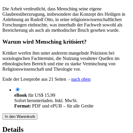
Die Arbeit verdeutlicht, dass Mensching seine eigene
Glaubensüberzeugung, insbesondere das Konzept des Heiligen in
Anlehnung an Rudolf Otto, in seine religionswissenschaftlichen
Forschungen einbrachte, was innerhalb der Fachwelt sowohl als
Bereicherung als auch als methodischer Bruch gesehen wurde.
Warum wird Mensching kritisiert?
Kritiker werfen ihm unter anderem mangelnde Präzision bei
soziologischen Fachtermini, die Nutzung veralteter Quellen im
ethnologischen Bereich und eine zu starke Vermischung von
Religionswissenschaft und Theologie vor.
Ende der Leseprobe aus 21 Seiten -
nach oben
eBook
für
US$ 15,99
Sofort herunterladen. Inkl. MwSt.
Format:
PDF und ePUB – für alle Geräte
In den Warenkorb
Details