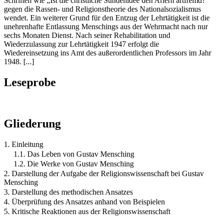
Schriften wie „Ist die christliche Sündenidee den Ariern artfremd?“
gegen die Rassen- und Religionstheorie des Nationalsozialismus
wendet. Ein weiterer Grund für den Entzug der Lehrtätigkeit ist die
unehrenhafte Entlassung Menschings aus der Wehrmacht nach nur
sechs Monaten Dienst. Nach seiner Rehabilitation und
Wiederzulassung zur Lehrtätigkeit 1947 erfolgt die
Wiedereinsetzung ins Amt des außerordentlichen Professors im Jahr
1948. [...]
Leseprobe
Gliederung
1. Einleitung
1.1. Das Leben von Gustav Mensching
1.2. Die Werke von Gustav Mensching
2. Darstellung der Aufgabe der Religionswissenschaft bei Gustav
Mensching
3. Darstellung des methodischen Ansatzes
4. Überprüfung des Ansatzes anhand von Beispielen
5. Kritische Reaktionen aus der Religionswissenschaft