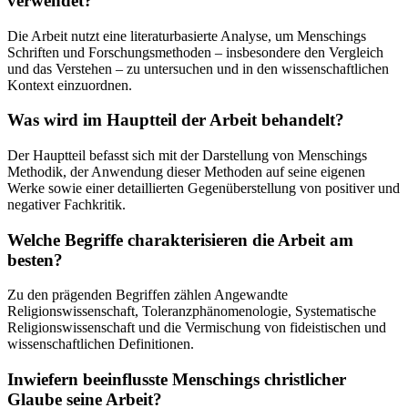
verwendet?
Die Arbeit nutzt eine literaturbasierte Analyse, um Menschings
Schriften und Forschungsmethoden – insbesondere den Vergleich
und das Verstehen – zu untersuchen und in den wissenschaftlichen
Kontext einzuordnen.
Was wird im Hauptteil der Arbeit behandelt?
Der Hauptteil befasst sich mit der Darstellung von Menschings
Methodik, der Anwendung dieser Methoden auf seine eigenen
Werke sowie einer detaillierten Gegenüberstellung von positiver und
negativer Fachkritik.
Welche Begriffe charakterisieren die Arbeit am
besten?
Zu den prägenden Begriffen zählen Angewandte
Religionswissenschaft, Toleranzphänomenologie, Systematische
Religionswissenschaft und die Vermischung von fideistischen und
wissenschaftlichen Definitionen.
Inwiefern beeinflusste Menschings christlicher
Glaube seine Arbeit?