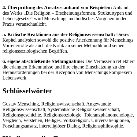
4. Überprüfung des Ansatzes anhand von Beispielen:
Anhand
des Werks „Die Religion – Erscheinungsformen, Strukturtypen und
Lebensgesetze“ wird Menschings methodisches Vorgehen in der
Praxis veranschaulicht.
5. Kritische Reaktionen aus der Religionswissenschaft:
Dieses
Kapitel analysiert sowohl die positive Anerkennung für Menschings
Vorreiterrolle als auch die Kritik an seiner Methodik und seinen
religionssoziologischen Begriffen.
6. eigene abschließende Stellungnahme:
Die Verfasserin reflektiert
die erlangten Erkenntnisse und ihre eigene Einschätzung zu den
Herausforderungen bei der Rezeption von Menschings komplexem
Lebenswerk.
Schlüsselwörter
Gustav Mensching, Religionswissenschaft, Angewandte
Religionswissenschaft, Systematische Religionswissenschaft,
Religionsgeschichte, Religionssoziologie, Toleranzphänomenologie,
Vergleich, Verstehen, Heiliges, Volksreligion, Universalreligionen,
Forschungsansatz, interreligiöser Dialog, Religionsphilosophie.