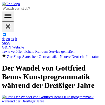
de
en
es
fr
Shop
GRIN Website
Texte veröffentlichen, Rundum-Service genießen
Zur Shop-Startseite
›
Germanistik - Neuere Deutsche Literatur
Der Wandel von Gottfried
Benns Kunstprogrammatik
während der Dreißiger Jahre