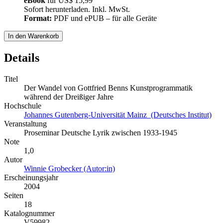
eBook
für
US$ 15,99
Sofort herunterladen. Inkl. MwSt.
Format:
PDF und ePUB – für alle Geräte
In den Warenkorb
Details
Titel
Der Wandel von Gottfried Benns Kunstprogrammatik
während der Dreißiger Jahre
Hochschule
Johannes Gutenberg-Universität Mainz (Deutsches Institut)
Veranstaltung
Proseminar Deutsche Lyrik zwischen 1933-1945
Note
1,0
Autor
Winnie Grobecker (Autor:in)
Erscheinungsjahr
2004
Seiten
18
Katalognummer
V59982