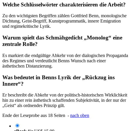
Welche Schlüsselwörter charakterisieren die Arbeit?
Zu den wichtigsten Begriffen zählen Gottfried Benn, monologische
Dichtung, Geist-Begriff, Kunstprogrammatik, innere Emigration
und regimekritische Lyrik.
Warum spielt das Schmähgedicht „Monolog“ eine
zentrale Rolle?
Es markiert die endgültige Abkehr von der dialogischen Propaganda
des Regimes und verdeutlicht Benns Wunsch nach einer
ästhetischen Distanzierung.
Was bedeutet in Benns Lyrik der „Rückzug ins
Innere“?
Er beschreibt die Abkehr von der politisch-historischen Wirklichkeit
hin zu einer rein ästhetisch schaffenden Subjektivität, in der nur der
„Geist“ als ordnendes Prinzip gilt.
Ende der Leseprobe aus 18 Seiten -
nach oben