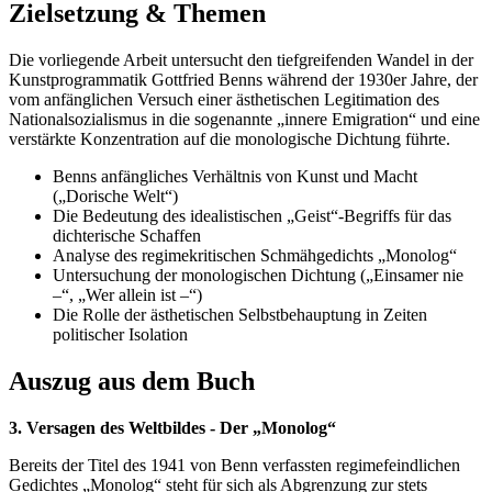
Zielsetzung & Themen
Die vorliegende Arbeit untersucht den tiefgreifenden Wandel in der
Kunstprogrammatik Gottfried Benns während der 1930er Jahre, der
vom anfänglichen Versuch einer ästhetischen Legitimation des
Nationalsozialismus in die sogenannte „innere Emigration“ und eine
verstärkte Konzentration auf die monologische Dichtung führte.
Benns anfängliches Verhältnis von Kunst und Macht
(„Dorische Welt“)
Die Bedeutung des idealistischen „Geist“-Begriffs für das
dichterische Schaffen
Analyse des regimekritischen Schmähgedichts „Monolog“
Untersuchung der monologischen Dichtung („Einsamer nie
–“, „Wer allein ist –“)
Die Rolle der ästhetischen Selbstbehauptung in Zeiten
politischer Isolation
Auszug aus dem Buch
3. Versagen des Weltbildes - Der „Monolog“
Bereits der Titel des 1941 von Benn verfassten regimefeindlichen
Gedichtes „Monolog“ steht für sich als Abgrenzung zur stets