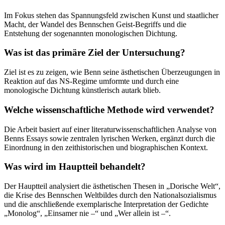
Im Fokus stehen das Spannungsfeld zwischen Kunst und staatlicher
Macht, der Wandel des Bennschen Geist-Begriffs und die
Entstehung der sogenannten monologischen Dichtung.
Was ist das primäre Ziel der Untersuchung?
Ziel ist es zu zeigen, wie Benn seine ästhetischen Überzeugungen in
Reaktion auf das NS-Regime umformte und durch eine
monologische Dichtung künstlerisch autark blieb.
Welche wissenschaftliche Methode wird verwendet?
Die Arbeit basiert auf einer literaturwissenschaftlichen Analyse von
Benns Essays sowie zentralen lyrischen Werken, ergänzt durch die
Einordnung in den zeithistorischen und biographischen Kontext.
Was wird im Hauptteil behandelt?
Der Hauptteil analysiert die ästhetischen Thesen in „Dorische Welt“,
die Krise des Bennschen Weltbildes durch den Nationalsozialismus
und die anschließende exemplarische Interpretation der Gedichte
„Monolog“, „Einsamer nie –“ und „Wer allein ist –“.