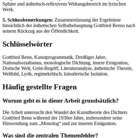
Sphäre und ästhetisch-reflexivem Wirkungsbereich im lyrischen
Werk.
5. Schlussbemerkungen:
Zusammenfassung der Ergebnisse
hinsichtlich der ästhetischen Selbstbehauptung Gottfried Benns nach
seinem Rückzug aus der Öffentlichkeit.
Schlüsselwörter
Gottfried Benn, Kunstprogrammatik, Dreißiger Jahre,
Nationalsozialismus, monologische Dichtung, innere Emigration,
Dorische Welt, Geist-Begriff, Literaturanalyse, ästhetische Theorie,
Weltbild, Lyrik, regimekritisch, künstlerische Isolation.
Häufig gestellte Fragen
Worum geht es in dieser Arbeit grundsätzlich?
Die Arbeit untersucht den Wandel der Kunsttheorie des Dichters
Gottfried Benn während der 1930er Jahre, insbesondere seine
Hinwendung zum „Monolog“ und zur inneren Emigration.
Was sind die zentralen Themenfelder?