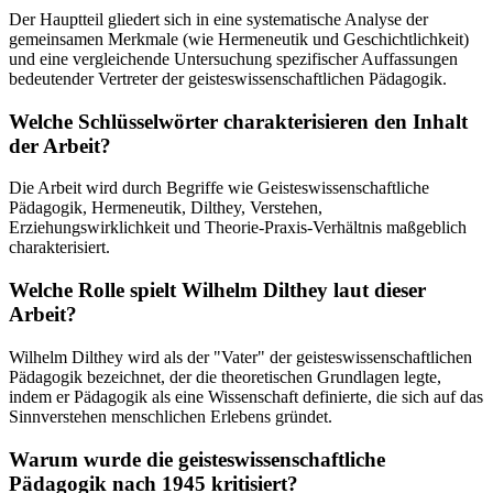
Der Hauptteil gliedert sich in eine systematische Analyse der
gemeinsamen Merkmale (wie Hermeneutik und Geschichtlichkeit)
und eine vergleichende Untersuchung spezifischer Auffassungen
bedeutender Vertreter der geisteswissenschaftlichen Pädagogik.
Welche Schlüsselwörter charakterisieren den Inhalt
der Arbeit?
Die Arbeit wird durch Begriffe wie Geisteswissenschaftliche
Pädagogik, Hermeneutik, Dilthey, Verstehen,
Erziehungswirklichkeit und Theorie-Praxis-Verhältnis maßgeblich
charakterisiert.
Welche Rolle spielt Wilhelm Dilthey laut dieser
Arbeit?
Wilhelm Dilthey wird als der "Vater" der geisteswissenschaftlichen
Pädagogik bezeichnet, der die theoretischen Grundlagen legte,
indem er Pädagogik als eine Wissenschaft definierte, die sich auf das
Sinnverstehen menschlichen Erlebens gründet.
Warum wurde die geisteswissenschaftliche
Pädagogik nach 1945 kritisiert?