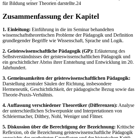
für Bildung seiner Theorien darstellte.24
Zusammenfassung der Kapitel
1. Einleitung:
Einführung in die im Seminar behandelten
wissenschaftstheoretischen Probleme der Pädagogik und Definition
grundlegender Begriffe wie Wissenschaft, Sprache und Logik.
2. Geisteswissenschaftliche Pädagogik (GP):
Erläuterung des
Selbstverständnisses der geisteswissenschaftlichen Pädagogik und
ein geschichtlicher Abriss ihrer Entstehung und Entwicklung im 20.
Jahrhundert.
3. Gemeinsamkeiten der geisteswissenschaftlichen Pädagogik:
Darstellung zentraler Säulen der Richtung, insbesondere
Hermeneutik, Geschichtlichkeit, der pädagogische Bezug sowie das
Theorie-Praxis-Verhältnis.
4. Auffassung verschiedener Theoretiker (Differenzen):
Analyse
der unterschiedlichen Schwerpunkte und Interpretationen von
Schleiermacher, Dilthey, Nohl, Weniger und Flitner.
5. Diskussion über die Berechtigung der Bezeichnung:
Kritische
Reflexion, ob die Bezeichnung geisteswissenschaftliche Pädagogik
angesichts der erarbeiteten Grundlagen und der historischen Kritik