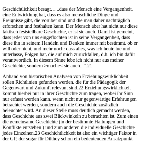
Geschichtlichkeit besagt, „...dass der Mensch eine Vergangenheit,
eine Entwicklung hat, dass es also menschliche Dinge und
Ereignisse gibt, die vorüber sind und die man daher nachträglich
erforschen und festhalten kann. Der Mensch aber hat nicht nur diese
faktisch feststellbare Geschichte, er ist sie auch. Damit ist gemeint,
dass jeder von uns eingeflochten ist in seine Vergangenheit, dass
diese ihn in seinem Handeln und Denken immer mit bestimmt, ob er
will oder nicht, und mehr noch: dass alles, was ich heute tue und
unterlasse, Folgen hat, die auf mich zurückfallen, d.h. ich bin dafür
verantwortlich. In diesem Sinne lebe ich nicht nur aus meiner
Geschichte, sondern >mache< sie auch...“.21
Anhand von historischen Analysen von Erziehungswirklichkeit
sollen Richtlinien gefunden werden, die für die Pädagogik der
Gegenwart und Zukunft relevant sind.22 Erziehungswirklichkeit
kommt hierbei nur in ihrer Geschichte zum tragen, wobei ihr Sinn
nur erfasst werden kann, wenn nicht nur gegenwärtige Erfahrungen
betrachtet werden, sondern auch die Geschichte zusätzlich
beleuchtet wird. An dieser Stelle muss deutlich gemacht werden,
dass Geschichte aus zwei Blickwinkeln zu betrachten ist. Zum einen
die gemeinsame Geschichte (in der bestimmte Haltungen und
Konflikte entstehen ) und zum anderen die individuelle Geschichte
jedes Einzelnen.23 Geschichtlichkeit ist also ein wichtiger Faktor in
der GP, der sogar für Dilthey schon ein bedeutenden Ansatzpunkt