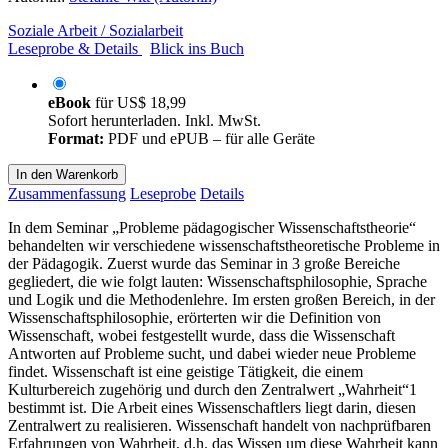
Soziale Arbeit / Sozialarbeit
Leseprobe & Details
Blick ins Buch
eBook
für
US$ 18,99
Sofort herunterladen. Inkl. MwSt.
Format:
PDF und ePUB – für alle Geräte
In den Warenkorb
Zusammenfassung
Leseprobe
Details
In dem Seminar „Probleme pädagogischer Wissenschaftstheorie“
behandelten wir verschiedene wissenschaftstheoretische Probleme in
der Pädagogik. Zuerst wurde das Seminar in 3 große Bereiche
gegliedert, die wie folgt lauten: Wissenschaftsphilosophie, Sprache
und Logik und die Methodenlehre. Im ersten großen Bereich, in der
Wissenschaftsphilosophie, erörterten wir die Definition von
Wissenschaft, wobei festgestellt wurde, dass die Wissenschaft
Antworten auf Probleme sucht, und dabei wieder neue Probleme
findet. Wissenschaft ist eine geistige Tätigkeit, die einem
Kulturbereich zugehörig und durch den Zentralwert „Wahrheit“1
bestimmt ist. Die Arbeit eines Wissenschaftlers liegt darin, diesen
Zentralwert zu realisieren. Wissenschaft handelt von nachprüfbaren
Erfahrungen von Wahrheit, d.h. das Wissen um diese Wahrheit kann