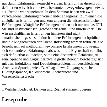
nur durch Erfahrungen gemacht werden. Erfahrung in diesem Sinn,
definierten wir: sich von etwas bekanntem „wegzubewegen“, etwas
als „fremd“ wahrzunehmen. In dem Seminar haben wir zwei
verschiedene Erfahrungen voneinander abgegrenzt. Zum einen die
alltäglichen Erfahrungen und zum anderen die wissenschaftlichen
Erfahrungen. Alltägliche Erfahrungen drehen sich nur um das ICH.
Sie sind unsystematisch, gewohnheitsgemäß und unreflektiert. Die
wissenschaftlichen Erfahrungen hingegen sind nicht
situationsbedingt, sie sind durch andere Erfahrungen nachprüfbar
und die Möglichkeiten der Erlebnisforschung werden reduziert. Sie
bezieht sich auf methodisch gewonnene Erfahrungen und grenzt
sich von anderen Erfahrungen ab, was ihr die Eigenschaft verleiht,
sich definierbar zu machen, somit eine distanzierte Erfahrung zu
sein. Sprache und Logik, der zweite große Bereich, beschäftigt sich
mit dem Induktions- und Deduktionsproblem, mit verschiedenen
Arten von Sprache, wie z.B. Alltags- bzw. Umgangssprache,
Bildungssprache, Kalkülsprache, Fachsprache und
Wissenschaftssprache.
==
1 Wahrheit bedeutet: Denken und Realität stimmen überein
Leseprobe