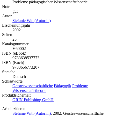
Probleme pädagogischer Wissenschaftstheorie
Note
gut
Autor
Stefanie Witt (Autor:in)
Erscheinungsjahr
2002
Seiten
25
Katalognummer
V60002
ISBN (eBook)
9783638537773
ISBN (Buch)
9783656773207
Sprache
Deutsch
Schlagworte
Geisteswissenschaftliche
Pädagogik
Probleme
Wissenschaftstheorie
Produktsicherheit
GRIN Publishing GmbH
Arbeit zitieren
Stefanie Witt (Autor:in)
, 2002, Geisteswissenschaftliche