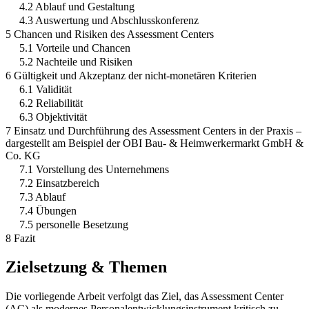
4.2 Ablauf und Gestaltung
4.3 Auswertung und Abschlusskonferenz
5 Chancen und Risiken des Assessment Centers
5.1 Vorteile und Chancen
5.2 Nachteile und Risiken
6 Gültigkeit und Akzeptanz der nicht-monetären Kriterien
6.1 Validität
6.2 Reliabilität
6.3 Objektivität
7 Einsatz und Durchführung des Assessment Centers in der Praxis –
dargestellt am Beispiel der OBI Bau- & Heimwerkermarkt GmbH &
Co. KG
7.1 Vorstellung des Unternehmens
7.2 Einsatzbereich
7.3 Ablauf
7.4 Übungen
7.5 personelle Besetzung
8 Fazit
Zielsetzung & Themen
Die vorliegende Arbeit verfolgt das Ziel, das Assessment Center
(AC) als modernes Personalentwicklungsinstrument kritisch zu