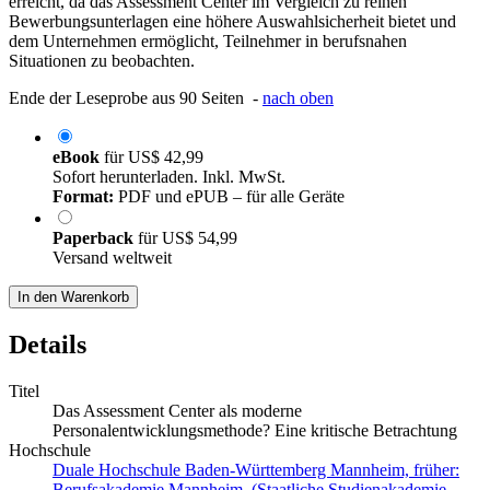
erreicht, da das Assessment Center im Vergleich zu reinen
Bewerbungsunterlagen eine höhere Auswahlsicherheit bietet und
dem Unternehmen ermöglicht, Teilnehmer in berufsnahen
Situationen zu beobachten.
Ende der Leseprobe aus 90 Seiten -
nach oben
eBook
für
US$ 42,99
Sofort herunterladen. Inkl. MwSt.
Format:
PDF und ePUB – für alle Geräte
Paperback
für
US$ 54,99
Versand weltweit
In den Warenkorb
Details
Titel
Das Assessment Center als moderne
Personalentwicklungsmethode? Eine kritische Betrachtung
Hochschule
Duale Hochschule Baden-Württemberg Mannheim, früher:
Berufsakademie Mannheim (Staatliche Studienakademie