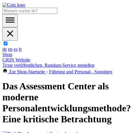
de
en
es
fr
Shop
GRIN Website
Texte veröffentlichen, Rundum-Service genießen
Zur Shop-Startseite
›
Führung und Personal - Sonstiges
Das Assessment Center als
moderne
Personalentwicklungsmethode?
Eine kritische Betrachtung