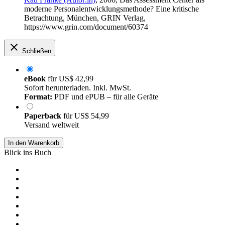
moderne Personalentwicklungsmethode? Eine kritische
Betrachtung, München, GRIN Verlag,
https://www.grin.com/document/60374
Schließen
eBook
für
US$ 42,99
Sofort herunterladen. Inkl. MwSt.
Format:
PDF und ePUB – für alle Geräte
Paperback
für
US$ 54,99
Versand weltweit
In den Warenkorb
Blick ins Buch