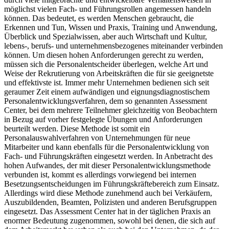
möglichst vielen Fach- und Führungsrollen angemessen handeln
können. Das bedeutet, es werden Menschen gebraucht, die
Erkennen und Tun, Wissen und Praxis, Training und Anwendung,
Überblick und Spezialwissen, aber auch Wirtschaft und Kultur,
lebens-, berufs- und unternehmensbezogenes miteinander verbinden
können. Um diesen hohen Anforderungen gerecht zu werden,
müssen sich die Personalentscheider überlegen, welche Art und
Weise der Rekrutierung von Arbeitskräften die für sie geeignetste
und effektivste ist. Immer mehr Unternehmen bedienen sich seit
geraumer Zeit einem aufwändigen und eignungsdiagnostischem
Personalentwicklungsverfahren, dem so genannten Assessment
Center, bei dem mehrere Teilnehmer gleichzeitig von Beobachtern
in Bezug auf vorher festgelegte Übungen und Anforderungen
beurteilt werden. Diese Methode ist somit ein
Personalauswahlverfahren von Unternehmungen für neue
Mitarbeiter und kann ebenfalls für die Personalentwicklung von
Fach- und Führungskräften eingesetzt werden. In Anbetracht des
hohen Aufwandes, der mit dieser Personalentwicklungsmethode
verbunden ist, kommt es allerdings vorwiegend bei internen
Besetzungsentscheidungen im Führungskräftebereich zum Einsatz.
Allerdings wird diese Methode zunehmend auch bei Verkäufern,
Auszubildenden, Beamten, Polizisten und anderen Berufsgruppen
eingesetzt. Das Assessment Center hat in der täglichen Praxis an
enormer Bedeutung zugenommen, sowohl bei denen, die sich auf