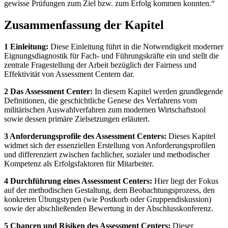
gewisse Prüfungen zum Ziel bzw. zum Erfolg kommen konnten.“
Zusammenfassung der Kapitel
1 Einleitung:
Diese Einleitung führt in die Notwendigkeit moderner
Eignungsdiagnostik für Fach- und Führungskräfte ein und stellt die
zentrale Fragestellung der Arbeit bezüglich der Fairness und
Effektivität von Assessment Centern dar.
2 Das Assessment Center:
In diesem Kapitel werden grundlegende
Definitionen, die geschichtliche Genese des Verfahrens vom
militärischen Auswahlverfahren zum modernen Wirtschaftstool
sowie dessen primäre Zielsetzungen erläutert.
3 Anforderungsprofile des Assessment Centers:
Dieses Kapitel
widmet sich der essenziellen Erstellung von Anforderungsprofilen
und differenziert zwischen fachlicher, sozialer und methodischer
Kompetenz als Erfolgsfaktoren für Mitarbeiter.
4 Durchführung eines Assessment Centers:
Hier liegt der Fokus
auf der methodischen Gestaltung, dem Beobachtungsprozess, den
konkreten Übungstypen (wie Postkorb oder Gruppendiskussion)
sowie der abschließenden Bewertung in der Abschlusskonferenz.
5 Chancen und Risiken des Assessment Centers:
Dieser