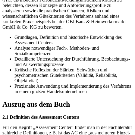
beleuchten, dessen Konzepte und Anforderungsprofile zu
analysieren sowie die praktischen Chancen, Risiken und
wissenschaftlichen Gütekriterien des Verfahrens anhand eines
konkreten Praxisbeispiels bei der OBI Bau- & Heimwerkermarkt
GmbH & Co. KG zu bewerten.
Grundlagen, Definition und historische Entwicklung des
Assessment Centers
Analyse notwendiger Fach-, Methoden- und
Sozialkompetenzen
Detaillierte Untersuchung der Durchführung, Beobachtungs-
und Auswertungsprozesse
Kritische Reflexion der Stärken, Schwächen und
psychometrischen Gütekriterien (Validität, Reliabilität,
Objektivität)
Praxisnahe Anwendung und Implementierung des Verfahrens
in einem großen Handelsunternehmen
Auszug aus dem Buch
2.1 Definition des Assessment Centers
Für den Begriff „Assessment Center“ findet man in der Fachliteratur
zahlreiche Definitionen, z.B. ist das AC eine „aus mehreren Einzel-