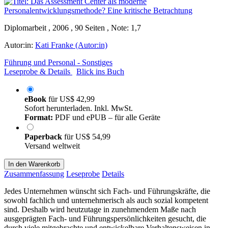
Diplomarbeit , 2006 , 90 Seiten , Note: 1,7
Autor:in:
Kati Franke (Autor:in)
Führung und Personal - Sonstiges
Leseprobe & Details
Blick ins Buch
eBook
für
US$ 42,99
Sofort herunterladen. Inkl. MwSt.
Format:
PDF und ePUB – für alle Geräte
Paperback
für
US$ 54,99
Versand weltweit
In den Warenkorb
Zusammenfassung
Leseprobe
Details
Jedes Unternehmen wünscht sich Fach- und Führungskräfte, die
sowohl fachlich und unternehmerisch als auch sozial kompetent
sind. Deshalb wird heutzutage in zunehmendem Maße nach
ausgeprägten Fach- und Führungspersönlichkeiten gesucht, die
durch viele mitgebrachte und entwickelbare Verhaltensweisen in