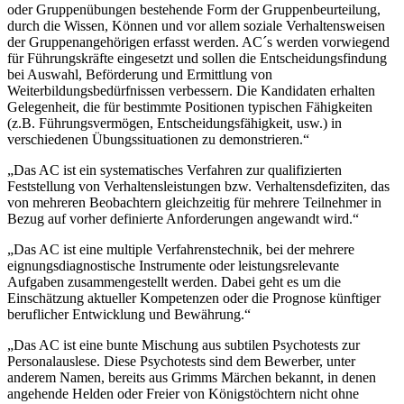
oder Gruppenübungen bestehende Form der Gruppenbeurteilung,
durch die Wissen, Können und vor allem soziale Verhaltensweisen
der Gruppenangehörigen erfasst werden. AC´s werden vorwiegend
für Führungskräfte eingesetzt und sollen die Entscheidungsfindung
bei Auswahl, Beförderung und Ermittlung von
Weiterbildungsbedürfnissen verbessern. Die Kandidaten erhalten
Gelegenheit, die für bestimmte Positionen typischen Fähigkeiten
(z.B. Führungsvermögen, Entscheidungsfähigkeit, usw.) in
verschiedenen Übungssituationen zu demonstrieren.“
„Das AC ist ein systematisches Verfahren zur qualifizierten
Feststellung von Verhaltensleistungen bzw. Verhaltensdefiziten, das
von mehreren Beobachtern gleichzeitig für mehrere Teilnehmer in
Bezug auf vorher definierte Anforderungen angewandt wird.“
„Das AC ist eine multiple Verfahrenstechnik, bei der mehrere
eignungsdiagnostische Instrumente oder leistungsrelevante
Aufgaben zusammengestellt werden. Dabei geht es um die
Einschätzung aktueller Kompetenzen oder die Prognose künftiger
beruflicher Entwicklung und Bewährung.“
„Das AC ist eine bunte Mischung aus subtilen Psychotests zur
Personalauslese. Diese Psychotests sind dem Bewerber, unter
anderem Namen, bereits aus Grimms Märchen bekannt, in denen
angehende Helden oder Freier von Königstöchtern nicht ohne