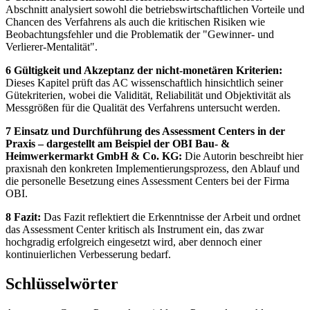
Abschnitt analysiert sowohl die betriebswirtschaftlichen Vorteile und
Chancen des Verfahrens als auch die kritischen Risiken wie
Beobachtungsfehler und die Problematik der "Gewinner- und
Verlierer-Mentalität".
6 Gültigkeit und Akzeptanz der nicht-monetären Kriterien:
Dieses Kapitel prüft das AC wissenschaftlich hinsichtlich seiner
Gütekriterien, wobei die Validität, Reliabilität und Objektivität als
Messgrößen für die Qualität des Verfahrens untersucht werden.
7 Einsatz und Durchführung des Assessment Centers in der
Praxis – dargestellt am Beispiel der OBI Bau- &
Heimwerkermarkt GmbH & Co. KG:
Die Autorin beschreibt hier
praxisnah den konkreten Implementierungsprozess, den Ablauf und
die personelle Besetzung eines Assessment Centers bei der Firma
OBI.
8 Fazit:
Das Fazit reflektiert die Erkenntnisse der Arbeit und ordnet
das Assessment Center kritisch als Instrument ein, das zwar
hochgradig erfolgreich eingesetzt wird, aber dennoch einer
kontinuierlichen Verbesserung bedarf.
Schlüsselwörter