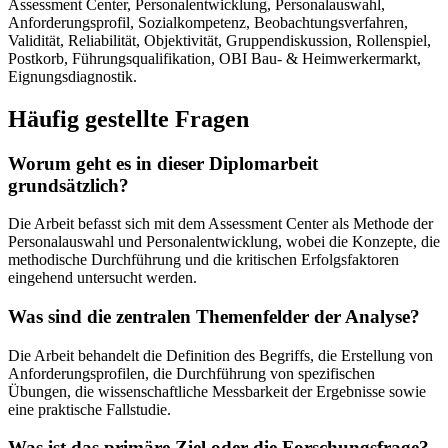
Assessment Center, Personalentwicklung, Personalauswahl,
Anforderungsprofil, Sozialkompetenz, Beobachtungsverfahren,
Validität, Reliabilität, Objektivität, Gruppendiskussion, Rollenspiel,
Postkorb, Führungsqualifikation, OBI Bau- & Heimwerkermarkt,
Eignungsdiagnostik.
Häufig gestellte Fragen
Worum geht es in dieser Diplomarbeit
grundsätzlich?
Die Arbeit befasst sich mit dem Assessment Center als Methode der
Personalauswahl und Personalentwicklung, wobei die Konzepte, die
methodische Durchführung und die kritischen Erfolgsfaktoren
eingehend untersucht werden.
Was sind die zentralen Themenfelder der Analyse?
Die Arbeit behandelt die Definition des Begriffs, die Erstellung von
Anforderungsprofilen, die Durchführung von spezifischen
Übungen, die wissenschaftliche Messbarkeit der Ergebnisse sowie
eine praktische Fallstudie.
Was ist das primäre Ziel oder die Forschungsfrage?