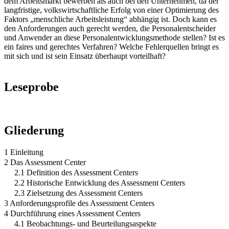
dem Arbeitsmarkt bewerben als auch bei den Unternehmen, da der
langfristige, volkswirtschaftliche Erfolg von einer Optimierung des
Faktors „menschliche Arbeitsleistung“ abhängig ist. Doch kann es
den Anforderungen auch gerecht werden, die Personalentscheider
und Anwender an diese Personalentwicklungsmethode stellen? Ist es
ein faires und gerechtes Verfahren? Welche Fehlerquellen bringt es
mit sich und ist sein Einsatz überhaupt vorteilhaft?
Leseprobe
Gliederung
1 Einleitung
2 Das Assessment Center
2.1 Definition des Assessment Centers
2.2 Historische Entwicklung des Assessment Centers
2.3 Zielsetzung des Assessment Centers
3 Anforderungsprofile des Assessment Centers
4 Durchführung eines Assessment Centers
4.1 Beobachtungs- und Beurteilungsaspekte