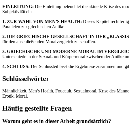
EINLEITUNG:
Die Einleitung beleuchtet die aktuelle Krise des
Subjektivität ein.
1. ZUR WAHL VON MEN’S HEALTH:
Dieses Kapitel rechtfert
Parallelen zur griechischen Antike.
2. DIE GRIECHISCHE GESELLSCHAFT IN DER „KLASSI
für den anschließenden Moralvergleich zu schaffen.
3. GRIECHISCHE UND MODERNE MORAL IM VERGLEIC
Unterschiede in der Sexual- und Körpermoral zwischen der Antike
4. SCHLUSS:
Der Schlussteil fasst die Ergebnisse zusammen und gi
Schlüsselwörter
Männlichkeit, Men’s Health, Foucault, Sexualmoral, Krise des Mannes,
Erotik, Moral.
Häufig gestellte Fragen
Worum geht es in dieser Arbeit grundsätzlich?