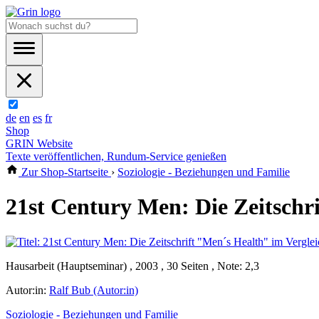
de
en
es
fr
Shop
GRIN Website
Texte veröffentlichen, Rundum-Service genießen
Zur Shop-Startseite
›
Soziologie - Beziehungen und Familie
21st Century Men: Die Zeitschri
Hausarbeit (Hauptseminar) , 2003 , 30 Seiten , Note: 2,3
Autor:in:
Ralf Bub (Autor:in)
Soziologie - Beziehungen und Familie