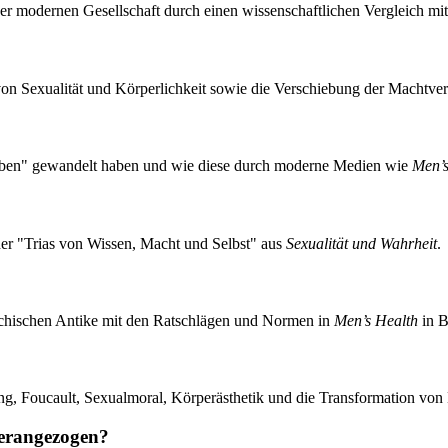
 der modernen Gesellschaft durch einen wissenschaftlichen Vergleich mi
on Sexualität und Körperlichkeit sowie die Verschiebung der Machtver
rleben" gewandelt haben und wie diese durch moderne Medien wie
Men’s
r "Trias von Wissen, Macht und Selbst" aus
Sexualität und Wahrheit
.
iechischen Antike mit den Ratschlägen und Normen in
Men’s Health
in B
ung, Foucault, Sexualmoral, Körperästhetik und die Transformation von
herangezogen?