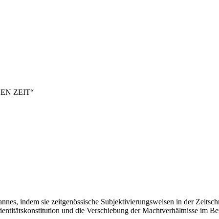
EN ZEIT“
nnes, indem sie zeitgenössische Subjektivierungsweisen in der Zeitsch
itätskonstitution und die Verschiebung der Machtverhältnisse im Ber