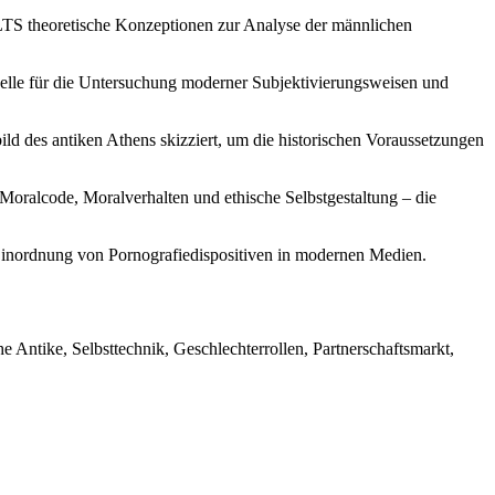
LTS theoretische Konzeptionen zur Analyse der männlichen
uelle für die Untersuchung moderner Subjektivierungsweisen und
ld des antiken Athens skizziert, um die historischen Voraussetzungen
ralcode, Moralverhalten und ethische Selbstgestaltung – die
 Einordnung von Pornografiedispositiven in modernen Medien.
e Antike, Selbsttechnik, Geschlechterrollen, Partnerschaftsmarkt,