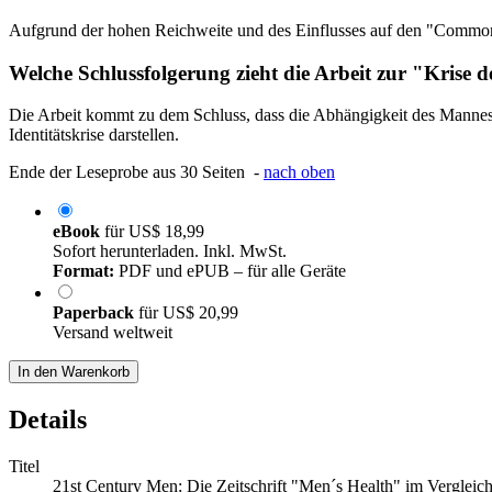
Aufgrund der hohen Reichweite und des Einflusses auf den "Common 
Welche Schlussfolgerung zieht die Arbeit zur "Krise
Die Arbeit kommt zu dem Schluss, dass die Abhängigkeit des Mannes 
Identitätskrise darstellen.
Ende der Leseprobe aus 30 Seiten -
nach oben
eBook
für
US$ 18,99
Sofort herunterladen. Inkl. MwSt.
Format:
PDF und ePUB – für alle Geräte
Paperback
für
US$ 20,99
Versand weltweit
In den Warenkorb
Details
Titel
21st Century Men: Die Zeitschrift "Men´s Health" im Vergleich