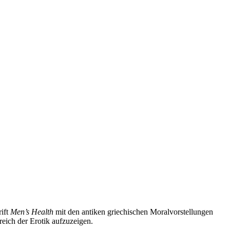
rift
Men’s Health
mit den antiken griechischen Moralvorstellungen
eich der Erotik aufzuzeigen.