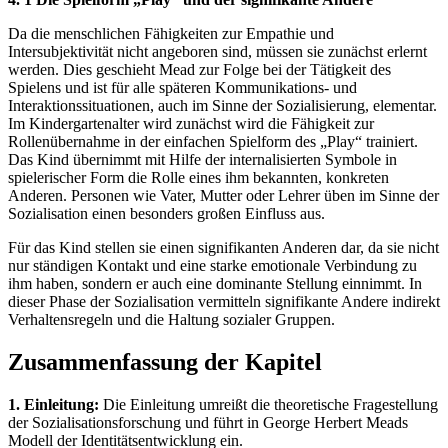
Da die menschlichen Fähigkeiten zur Empathie und
Intersubjektivität nicht angeboren sind, müssen sie zunächst erlernt
werden. Dies geschieht Mead zur Folge bei der Tätigkeit des
Spielens und ist für alle späteren Kommunikations- und
Interaktionssituationen, auch im Sinne der Sozialisierung, elementar.
Im Kindergartenalter wird zunächst wird die Fähigkeit zur
Rollenübernahme in der einfachen Spielform des „Play“ trainiert.
Das Kind übernimmt mit Hilfe der internalisierten Symbole in
spielerischer Form die Rolle eines ihm bekannten, konkreten
Anderen. Personen wie Vater, Mutter oder Lehrer üben im Sinne der
Sozialisation einen besonders großen Einfluss aus.
Für das Kind stellen sie einen signifikanten Anderen dar, da sie nicht
nur ständigen Kontakt und eine starke emotionale Verbindung zu
ihm haben, sondern er auch eine dominante Stellung einnimmt. In
dieser Phase der Sozialisation vermitteln signifikante Andere indirekt
Verhaltensregeln und die Haltung sozialer Gruppen.
Zusammenfassung der Kapitel
1. Einleitung:
Die Einleitung umreißt die theoretische Fragestellung
der Sozialisationsforschung und führt in George Herbert Meads
Modell der Identitätsentwicklung ein.