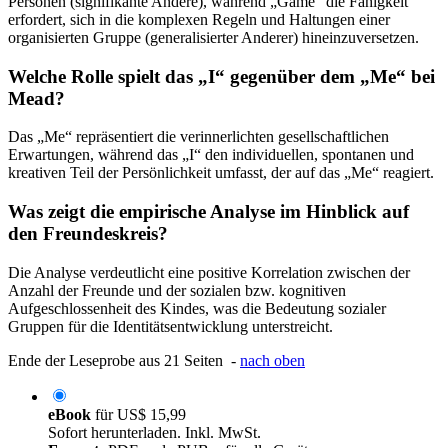
Personen (signifikante Andere), während „Game“ die Fähigkeit
erfordert, sich in die komplexen Regeln und Haltungen einer
organisierten Gruppe (generalisierter Anderer) hineinzuversetzen.
Welche Rolle spielt das „I“ gegenüber dem „Me“ bei
Mead?
Das „Me“ repräsentiert die verinnerlichten gesellschaftlichen
Erwartungen, während das „I“ den individuellen, spontanen und
kreativen Teil der Persönlichkeit umfasst, der auf das „Me“ reagiert.
Was zeigt die empirische Analyse im Hinblick auf
den Freundeskreis?
Die Analyse verdeutlicht eine positive Korrelation zwischen der
Anzahl der Freunde und der sozialen bzw. kognitiven
Aufgeschlossenheit des Kindes, was die Bedeutung sozialer
Gruppen für die Identitätsentwicklung unterstreicht.
Ende der Leseprobe aus 21 Seiten -
nach oben
eBook
für
US$ 15,99
Sofort herunterladen. Inkl. MwSt.