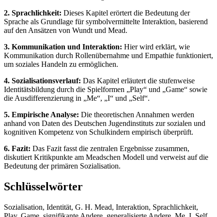
2. Sprachlichkeit:
Dieses Kapitel erörtert die Bedeutung der
Sprache als Grundlage für symbolvermittelte Interaktion, basierend
auf den Ansätzen von Wundt und Mead.
3. Kommunikation und Interaktion:
Hier wird erklärt, wie
Kommunikation durch Rollenübernahme und Empathie funktioniert,
um soziales Handeln zu ermöglichen.
4. Sozialisationsverlauf:
Das Kapitel erläutert die stufenweise
Identitätsbildung durch die Spielformen „Play“ und „Game“ sowie
die Ausdifferenzierung in „Me“, „I“ und „Self“.
5. Empirische Analyse:
Die theoretischen Annahmen werden
anhand von Daten des Deutschen Jugendinstituts zur sozialen und
kognitiven Kompetenz von Schulkindern empirisch überprüft.
6. Fazit:
Das Fazit fasst die zentralen Ergebnisse zusammen,
diskutiert Kritikpunkte am Meadschen Modell und verweist auf die
Bedeutung der primären Sozialisation.
Schlüsselwörter
Sozialisation, Identität, G. H. Mead, Interaktion, Sprachlichkeit,
Play, Game, signifikante Andere, generalisierte Andere, Me, I, Self,