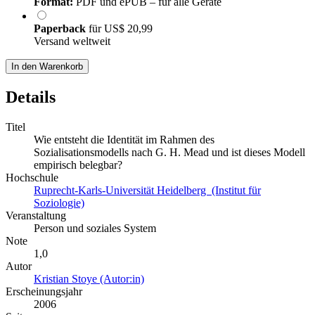
Format:
PDF und ePUB – für alle Geräte
Paperback
für
US$ 20,99
Versand weltweit
In den Warenkorb
Details
Titel
Wie entsteht die Identität im Rahmen des
Sozialisationsmodells nach G. H. Mead und ist dieses Modell
empirisch belegbar?
Hochschule
Ruprecht-Karls-Universität Heidelberg (Institut für
Soziologie)
Veranstaltung
Person und soziales System
Note
1,0
Autor
Kristian Stoye (Autor:in)
Erscheinungsjahr
2006