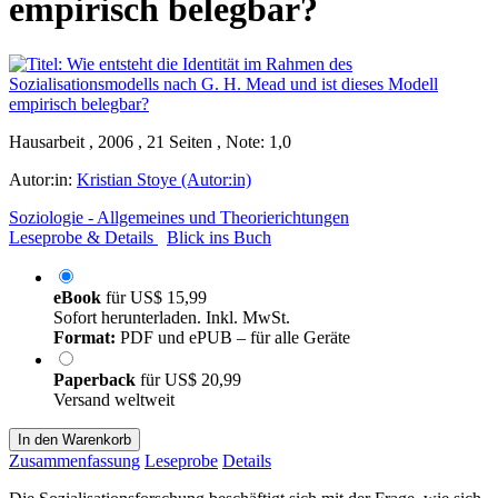
empirisch belegbar?
Hausarbeit , 2006 , 21 Seiten , Note: 1,0
Autor:in:
Kristian Stoye (Autor:in)
Soziologie - Allgemeines und Theorierichtungen
Leseprobe & Details
Blick ins Buch
eBook
für
US$ 15,99
Sofort herunterladen. Inkl. MwSt.
Format:
PDF und ePUB – für alle Geräte
Paperback
für
US$ 20,99
Versand weltweit
In den Warenkorb
Zusammenfassung
Leseprobe
Details