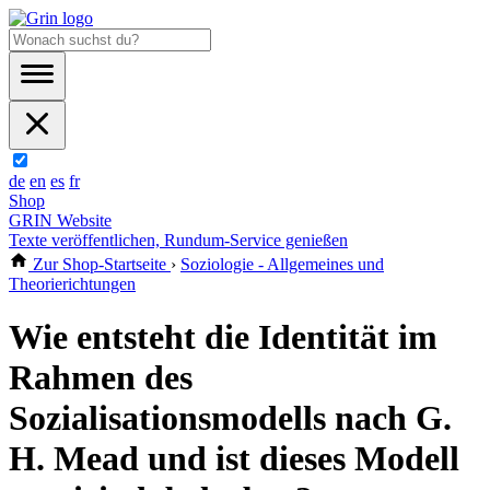
de
en
es
fr
Shop
GRIN Website
Texte veröffentlichen, Rundum-Service genießen
Zur Shop-Startseite
›
Soziologie - Allgemeines und
Theorierichtungen
Wie entsteht die Identität im
Rahmen des
Sozialisationsmodells nach G.
H. Mead und ist dieses Modell