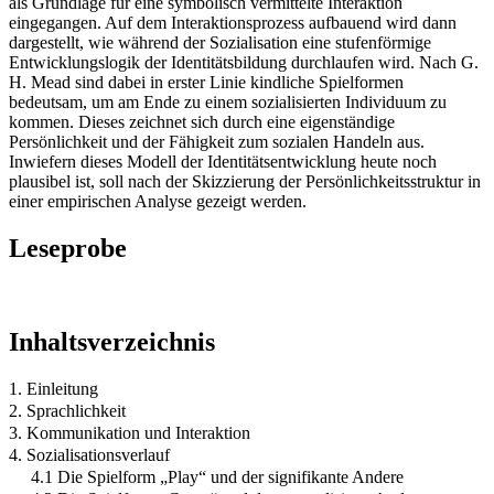
als Grundlage für eine symbolisch vermittelte Interaktion
eingegangen. Auf dem Interaktionsprozess aufbauend wird dann
dargestellt, wie während der Sozialisation eine stufenförmige
Entwicklungslogik der Identitätsbildung durchlaufen wird. Nach G.
H. Mead sind dabei in erster Linie kindliche Spielformen
bedeutsam, um am Ende zu einem sozialisierten Individuum zu
kommen. Dieses zeichnet sich durch eine eigenständige
Persönlichkeit und der Fähigkeit zum sozialen Handeln aus.
Inwiefern dieses Modell der Identitätsentwicklung heute noch
plausibel ist, soll nach der Skizzierung der Persönlichkeitsstruktur in
einer empirischen Analyse gezeigt werden.
Leseprobe
Inhaltsverzeichnis
1. Einleitung
2. Sprachlichkeit
3. Kommunikation und Interaktion
4. Sozialisationsverlauf
4.1 Die Spielform „Play“ und der signifikante Andere