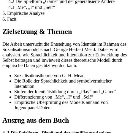
4.2 Die Spielform „Game“ und der generalisierte Andere
4.3 „Me“, „I“ und „Self“
5. Empirische Analyse
6. Fazit
Zielsetzung & Themen
Die Arbeit untersucht die Entstehung von Identität im Rahmen des
Sozialisationsmodells nach George Herbert Mead. Dabei wird
analysiert, wie Sprachlichkeit und Interaktion zur Entwicklung des
Selbst beitragen und inwieweit dieses theoretische Modell durch
empirische Daten gestützt werden kann.
Sozialisationstheorie von G. H. Mead
Die Rolle der Sprachlichkeit und symbolvermittelter
Interaktion
Stufen der Identitätsbildung durch „Play“ und „Game“
Differenzierung von „Me“, „I“ und „Self“
Empirische Überprüfung des Modells anhand von
Jugendpanel-Daten
Auszug aus dem Buch
4. 1 Die Spielform „Play“ und der signifikante Andere