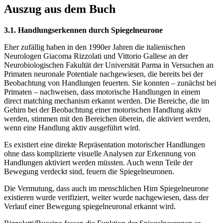
Auszug aus dem Buch
3.1. Handlungserkennen durch Spiegelneurone
Eher zufällig haben in den 1990er Jahren die italienischen
Neurologen Giacoma Rizzolati und Vittorio Gallese an der
Neurobiologischen Fakultät der Universität Parma in Versuchen an
Primaten neuronale Potentiale nachgewiesen, die bereits bei der
Beobachtung von Handlungen feuerten. Sie konnten – zunächst bei
Primaten – nachweisen, dass motorische Handlungen in einem
direct matching mechanism erkannt werden. Die Bereiche, die im
Gehirn bei der Beobachtung einer motorischen Handlung aktiv
werden, stimmen mit den Bereichen überein, die aktiviert werden,
wenn eine Handlung aktiv ausgeführt wird.
Es existiert eine direkte Repräsentation motorischer Handlungen
ohne dass komplizierte visuelle Analysen zur Erkennung von
Handlungen aktiviert werden müssten. Auch wenn Teile der
Bewegung verdeckt sind, feuern die Spiegelneuronen.
Die Vermutung, dass auch im menschlichen Hirn Spiegelneurone
existieren wurde verifiziert, weiter wurde nachgewiesen, dass der
Verlauf einer Bewegung spiegelneuronal erkannt wird.