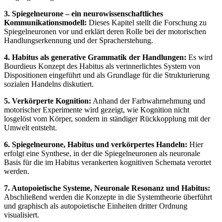
3. Spiegelneurone – ein neurowissenschaftliches
Kommunikationsmodell:
Dieses Kapitel stellt die Forschung zu
Spiegelneuronen vor und erklärt deren Rolle bei der motorischen
Handlungserkennung und der Spracherstehung.
4. Habitus als generative Grammatik der Handlungen:
Es wird
Bourdieus Konzept des Habitus als verinnerlichtes System von
Dispositionen eingeführt und als Grundlage für die Strukturierung
sozialen Handelns diskutiert.
5. Verkörperte Kognition:
Anhand der Farbwahrnehmung und
motorischer Experimente wird gezeigt, wie Kognition nicht
losgelöst vom Körper, sondern in ständiger Rückkopplung mit der
Umwelt entsteht.
6. Spiegelneurone, Habitus und verkörpertes Handeln:
Hier
erfolgt eine Synthese, in der die Spiegelneuronen als neuronale
Basis für die im Habitus verankerten kognitiven Schemata verortet
werden.
7. Autopoietische Systeme, Neuronale Resonanz und Habitus:
Abschließend werden die Konzepte in die Systemtheorie überführt
und graphisch als autopoietische Einheiten dritter Ordnung
visualisiert.