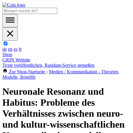
de
en
es
fr
Shop
GRIN Website
Texte veröffentlichen, Rundum-Service genießen
Zur Shop-Startseite
›
Medien / Kommunikation - Theorien,
Modelle, Begriffe
Neuronale Resonanz und
Habitus: Probleme des
Verhältnisses zwischen neuro-
und kultur-wissenschaftlichen