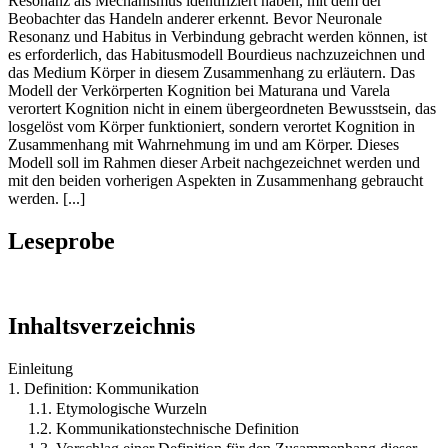
Resonanz als Mechanismus identifiziert haben, mit dem der
Beobachter das Handeln anderer erkennt. Bevor Neuronale
Resonanz und Habitus in Verbindung gebracht werden können, ist
es erforderlich, das Habitusmodell Bourdieus nachzuzeichnen und
das Medium Körper in diesem Zusammenhang zu erläutern. Das
Modell der Verkörperten Kognition bei Maturana und Varela
verortert Kognition nicht in einem übergeordneten Bewusstsein, das
losgelöst vom Körper funktioniert, sondern verortet Kognition in
Zusammenhang mit Wahrnehmung im und am Körper. Dieses
Modell soll im Rahmen dieser Arbeit nachgezeichnet werden und
mit den beiden vorherigen Aspekten in Zusammenhang gebraucht
werden. [...]
Leseprobe
Inhaltsverzeichnis
Einleitung
1. Definition: Kommunikation
1.1. Etymologische Wurzeln
1.2. Kommunikationstechnische Definition