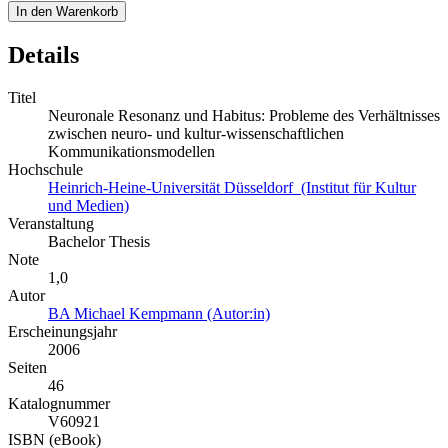
In den Warenkorb
Details
Titel
Neuronale Resonanz und Habitus: Probleme des Verhältnisses
zwischen neuro- und kultur-wissenschaftlichen
Kommunikationsmodellen
Hochschule
Heinrich-Heine-Universität Düsseldorf (Institut für Kultur
und Medien)
Veranstaltung
Bachelor Thesis
Note
1,0
Autor
BA Michael Kempmann (Autor:in)
Erscheinungsjahr
2006
Seiten
46
Katalognummer
V60921
ISBN (eBook)