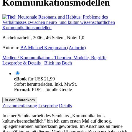
Kommunikationsmodellen
Bachelorarbeit , 2006 , 46 Seiten , Note: 1,0
Autor:in:
BA Michael Kempmann (Autor:in)
Medien / Kommunikation - Theorien, Modelle, Begriffe
Leseprobe & Details
Blick ins Buch
eBook
für
US$ 21,99
Sofort herunterladen. Inkl. MwSt.
Format:
PDF – für alle Geräte
In den Warenkorb
Zusammenfassung
Leseprobe
Details
In einer Seminararbeit des Seminars „Kommunikation -
kulturwissenschaftlich“ bin ich zum ersten Mal auf die sog.
Spiegelneuronen aufmerksam geworden. Im Anschluss an meine
Beschäftigung mit diesem Modell Neuronaler Resonanz haben sich