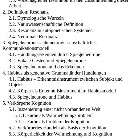
1.3. Vorschlag einer Definition für den Zusammenhang dieser
Arbeit
2. Definition: Resonanz
2.1. Etymologische Wurzeln
2.2. Naturwissenschaftliche Definition
2.3. Resonanz in autopoietischen Systemen
2.4. Neuronale Resonanz
3. Spiegelneurone – ein neurowissenschaftliches
Kommunikationsmodell
3.1. Handlungserkennen durch Spiegelneurone
3.2. Vokale Gesten und Spiegelneurone
3.3. Spiegelneurone und das Erkennen
4. Habitus als generative Grammatik der Handlungen
4.1. Habitus – Erkenntnisinstrument zwischen Subjekt und
Objekt
4.2. Körper als Erkenntnisinstrument im Habitusmodell
4.3. Spiegelneurone und Habitus
5. Verkörperte Kognition
5.1. Inszenierung einer nicht vorhandenen Welt
5.1.1. Farbe als Wahrnehmungsproblem
5.1.2. Farbe als Problem der Kognition
5.2. Verkörpertes Handeln als Basis der Kognition
5.3. Körperlichkeit der Wahrnehmung und Kognition