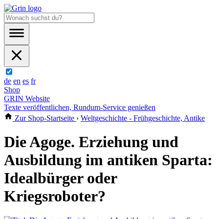
de
en
es
fr
Shop
GRIN Website
Texte veröffentlichen, Rundum-Service genießen
Zur Shop-Startseite
›
Weltgeschichte - Frühgeschichte, Antike
Die Agoge. Erziehung und
Ausbildung im antiken Sparta:
Idealbürger oder
Kriegsroboter?