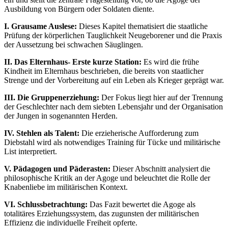
Ausbildung von Bürgern oder Soldaten diente.
I. Grausame Auslese:
Dieses Kapitel thematisiert die staatliche
Prüfung der körperlichen Tauglichkeit Neugeborener und die Praxis
der Aussetzung bei schwachen Säuglingen.
II. Das Elternhaus- Erste kurze Station:
Es wird die frühe
Kindheit im Elternhaus beschrieben, die bereits von staatlicher
Strenge und der Vorbereitung auf ein Leben als Krieger geprägt war.
III. Die Gruppenerziehung:
Der Fokus liegt hier auf der Trennung
der Geschlechter nach dem siebten Lebensjahr und der Organisation
der Jungen in sogenannten Herden.
IV. Stehlen als Talent:
Die erzieherische Aufforderung zum
Diebstahl wird als notwendiges Training für Tücke und militärische
List interpretiert.
V. Pädagogen und Päderasten:
Dieser Abschnitt analysiert die
philosophische Kritik an der Agoge und beleuchtet die Rolle der
Knabenliebe im militärischen Kontext.
VI. Schlussbetrachtung:
Das Fazit bewertet die Agoge als
totalitäres Erziehungssystem, das zugunsten der militärischen
Effizienz die individuelle Freiheit opferte.