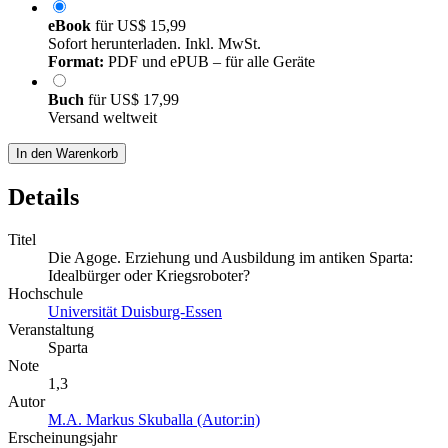
eBook
für
US$ 15,99
Sofort herunterladen. Inkl. MwSt.
Format:
PDF und ePUB – für alle Geräte
Buch
für
US$ 17,99
Versand weltweit
In den Warenkorb
Details
Titel
Die Agoge. Erziehung und Ausbildung im antiken Sparta:
Idealbürger oder Kriegsroboter?
Hochschule
Universität Duisburg-Essen
Veranstaltung
Sparta
Note
1,3
Autor
M.A. Markus Skuballa (Autor:in)
Erscheinungsjahr