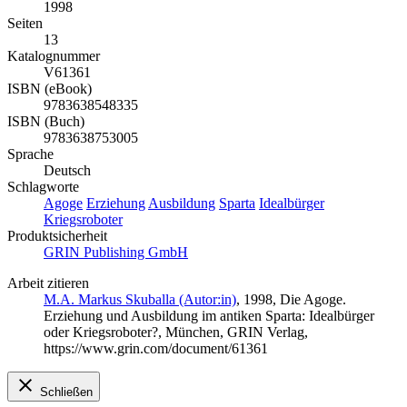
1998
Seiten
13
Katalognummer
V61361
ISBN (eBook)
9783638548335
ISBN (Buch)
9783638753005
Sprache
Deutsch
Schlagworte
Agoge
Erziehung
Ausbildung
Sparta
Idealbürger
Kriegsroboter
Produktsicherheit
GRIN Publishing GmbH
Arbeit zitieren
M.A. Markus Skuballa (Autor:in)
, 1998, Die Agoge.
Erziehung und Ausbildung im antiken Sparta: Idealbürger
oder Kriegsroboter?, München, GRIN Verlag,
https://www.grin.com/document/61361
Schließen