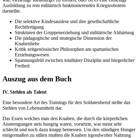
Ausbildung zu rein militärisch funktionierenden Kriegsrobotern
darstellte.
Die selektive Kindesauslese und ihre gesellschaftliche
Rechtfertigung
Strukturen der Gruppenerziehung und militärische Abhärtung
Die pädagogische und strategische Dimension der
Knabenliebe
Kritik zeitgenössischer Philosophen am spartanischen
Erziehungswesen
Spannungsfeld zwischen totalitärer Disziplin und bürgerlicher
Freiheit
Auszug aus dem Buch
IV. Stehlen als Talent
Eine besondere Art des Trainings für den Soldatenberuf stellte das
Stehlen von Lebensmitteln dar.
Das Essen welches man den Knaben, die durch die körperlichen
Anstrengungen stets hungrig waren, vorsetzte, war meist sehr
schlecht und noch dazu knapp bemessen. Um den ständigen Hunger
einigermaßen zu stillen mußten die Knaben irgendwoher Nahrung