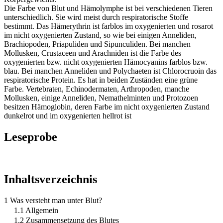
Die Farbe von Blut und Hämolymphe ist bei verschiedenen Tieren
unterschiedlich. Sie wird meist durch respiratorische Stoffe
bestimmt. Das Hämerythrin ist farblos im oxygenierten und rosarot
im nicht oxygenierten Zustand, so wie bei einigen Anneliden,
Brachiopoden, Priapuliden und Sipunculiden. Bei manchen
Mollusken, Crustaceen und Arachniden ist die Farbe des
oxygenierten bzw. nicht oxygenierten Hämocyanins farblos bzw.
blau. Bei manchen Anneliden und Polychaeten ist Chlorocruoin das
respiratorische Protein. Es hat in beiden Zuständen eine grüne
Farbe. Vertebraten, Echinodermaten, Arthropoden, manche
Mollusken, einige Anneliden, Nemathelminten und Protozoen
besitzen Hämoglobin, deren Farbe im nicht oxygenierten Zustand
dunkelrot und im oxygenierten hellrot ist
Leseprobe
Inhaltsverzeichnis
1 Was versteht man unter Blut?
1.1 Allgemein
1.2 Zusammensetzung des Blutes