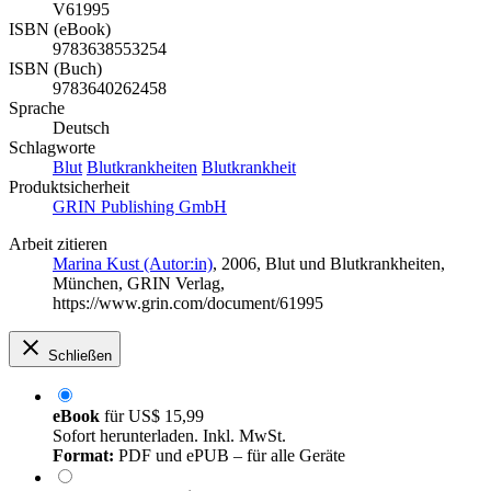
V61995
ISBN (eBook)
9783638553254
ISBN (Buch)
9783640262458
Sprache
Deutsch
Schlagworte
Blut
Blutkrankheiten
Blutkrankheit
Produktsicherheit
GRIN Publishing GmbH
Arbeit zitieren
Marina Kust (Autor:in)
, 2006, Blut und Blutkrankheiten,
München, GRIN Verlag,
https://www.grin.com/document/61995
Schließen
eBook
für
US$ 15,99
Sofort herunterladen. Inkl. MwSt.
Format:
PDF und ePUB – für alle Geräte