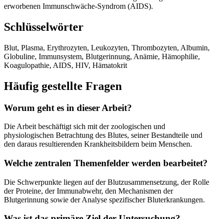
erworbenen Immunschwäche-Syndrom (AIDS).
Schlüsselwörter
Blut, Plasma, Erythrozyten, Leukozyten, Thrombozyten, Albumin,
Globuline, Immunsystem, Blutgerinnung, Anämie, Hämophilie,
Koagulopathie, AIDS, HIV, Hämatokrit
Häufig gestellte Fragen
Worum geht es in dieser Arbeit?
Die Arbeit beschäftigt sich mit der zoologischen und
physiologischen Betrachtung des Blutes, seiner Bestandteile und
den daraus resultierenden Krankheitsbildern beim Menschen.
Welche zentralen Themenfelder werden bearbeitet?
Die Schwerpunkte liegen auf der Blutzusammensetzung, der Rolle
der Proteine, der Immunabwehr, den Mechanismen der
Blutgerinnung sowie der Analyse spezifischer Bluterkrankungen.
Was ist das primäre Ziel der Untersuchung?