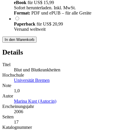
eBook
für
US$ 15,99
Sofort herunterladen. Inkl. MwSt.
Format:
PDF und ePUB – für alle Geräte
Paperback
für
US$ 20,99
Versand weltweit
In den Warenkorb
Details
Titel
Blut und Blutkrankheiten
Hochschule
Universität Bremen
Note
1,0
Autor
Marina Kust (Autor:in)
Erscheinungsjahr
2006
Seiten
17
Katalognummer