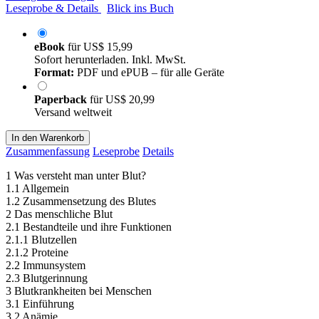
Leseprobe & Details
Blick ins Buch
eBook
für
US$ 15,99
Sofort herunterladen. Inkl. MwSt.
Format:
PDF und ePUB – für alle Geräte
Paperback
für
US$ 20,99
Versand weltweit
In den Warenkorb
Zusammenfassung
Leseprobe
Details
1 Was versteht man unter Blut?
1.1 Allgemein
1.2 Zusammensetzung des Blutes
2 Das menschliche Blut
2.1 Bestandteile und ihre Funktionen
2.1.1 Blutzellen
2.1.2 Proteine
2.2 Immunsystem
2.3 Blutgerinnung
3 Blutkrankheiten bei Menschen
3.1 Einführung
3.2 Anämie