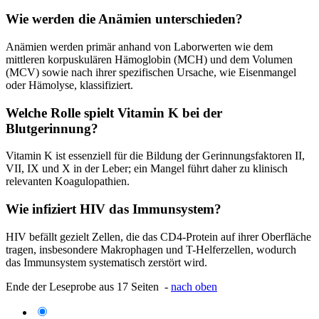
Wie werden die Anämien unterschieden?
Anämien werden primär anhand von Laborwerten wie dem
mittleren korpuskulären Hämoglobin (MCH) und dem Volumen
(MCV) sowie nach ihrer spezifischen Ursache, wie Eisenmangel
oder Hämolyse, klassifiziert.
Welche Rolle spielt Vitamin K bei der
Blutgerinnung?
Vitamin K ist essenziell für die Bildung der Gerinnungsfaktoren II,
VII, IX und X in der Leber; ein Mangel führt daher zu klinisch
relevanten Koagulopathien.
Wie infiziert HIV das Immunsystem?
HIV befällt gezielt Zellen, die das CD4-Protein auf ihrer Oberfläche
tragen, insbesondere Makrophagen und T-Helferzellen, wodurch
das Immunsystem systematisch zerstört wird.
Ende der Leseprobe aus 17 Seiten -
nach oben