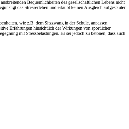
r ausbreitenden Bequemlichkeiten des gesellschaftlichen Lebens nicht
günstigt das Stresserleben und erlaubt keinen Ausgleich aufgestauter
nheiten, wie z.B. dem Sitzzwang in der Schule, anpassen.
sitive Erfahrungen hinsichtlich der Wirkungen von sportlicher
egegnung mit Stressbelastungen. Es sei jedoch zu betonen, dass auch