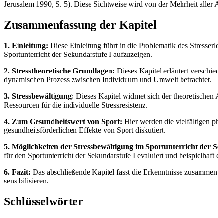
Jerusalem 1990, S. 5). Diese Sichtweise wird von der Mehrheit aller A
Zusammenfassung der Kapitel
1. Einleitung:
Diese Einleitung führt in die Problematik des Stresser
Sportunterricht der Sekundarstufe I aufzuzeigen.
2. Stresstheoretische Grundlagen:
Dieses Kapitel erläutert verschie
dynamischen Prozess zwischen Individuum und Umwelt betrachtet.
3. Stressbewältigung:
Dieses Kapitel widmet sich der theoretischen
Ressourcen für die individuelle Stressresistenz.
4. Zum Gesundheitswert von Sport:
Hier werden die vielfältigen p
gesundheitsförderlichen Effekte von Sport diskutiert.
5. Möglichkeiten der Stressbewältigung im Sportunterricht der S
für den Sportunterricht der Sekundarstufe I evaluiert und beispielhaft 
6. Fazit:
Das abschließende Kapitel fasst die Erkenntnisse zusammen 
sensibilisieren.
Schlüsselwörter