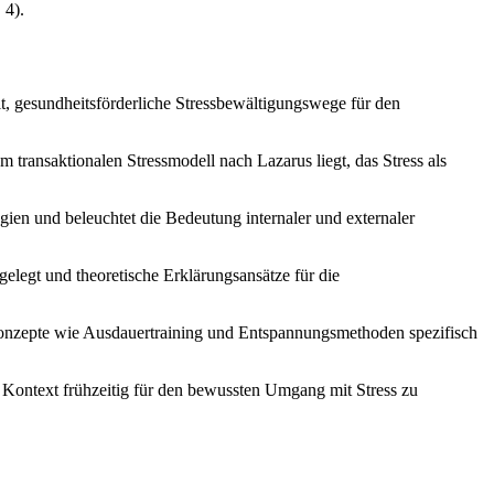
 4).
it, gesundheitsförderliche Stressbewältigungswege für den
 transaktionalen Stressmodell nach Lazarus liegt, das Stress als
en und beleuchtet die Bedeutung internaler und externaler
elegt und theoretische Erklärungsansätze für die
Konzepte wie Ausdauertraining und Entspannungsmethoden spezifisch
 Kontext frühzeitig für den bewussten Umgang mit Stress zu