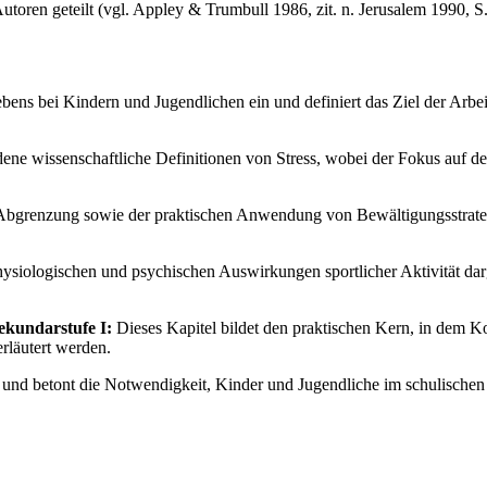
utoren geteilt (vgl. Appley & Trumbull 1986, zit. n. Jerusalem 1990, S.
lebens bei Kindern und Jugendlichen ein und definiert das Ziel der Arbe
dene wissenschaftliche Definitionen von Stress, wobei der Fokus auf dem
 Abgrenzung sowie der praktischen Anwendung von Bewältigungsstrategi
hysiologischen und psychischen Auswirkungen sportlicher Aktivität darg
ekundarstufe I:
Dieses Kapitel bildet den praktischen Kern, in dem 
erläutert werden.
und betont die Notwendigkeit, Kinder und Jugendliche im schulischen