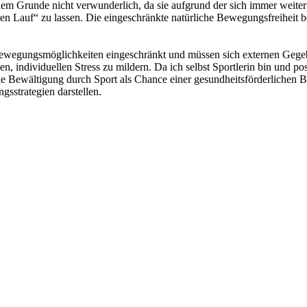
us dem Grunde nicht verwunderlich, da sie aufgrund der sich immer weite
n Lauf“ zu lassen. Die eingeschränkte natürliche Bewegungsfreiheit be
wegungsmöglichkeiten eingeschränkt und müssen sich externen Gegebe
n, individuellen Stress zu mildern. Da ich selbst Sportlerin bin und po
ie Bewältigung durch Sport als Chance einer gesundheitsförderlichen B
gsstrategien darstellen.