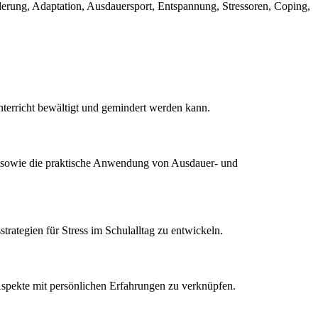
rderung, Adaptation, Ausdauersport, Entspannung, Stressoren, Coping,
nterricht bewältigt und gemindert werden kann.
rt sowie die praktische Anwendung von Ausdauer- und
strategien für Stress im Schulalltag zu entwickeln.
n Aspekte mit persönlichen Erfahrungen zu verknüpfen.