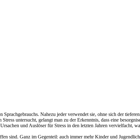
chen Sprachgebrauchs. Nahezu jeder verwendet sie, ohne sich der tiefer
tress untersucht, gelangt man zu der Erkenntnis, dass eine besorgnis
ie Ursachen und Auslöser für Stress in den letzten Jahren vervielfach
fen sind. Ganz im Gegenteil: auch immer mehr Kinder und Jugendliche l