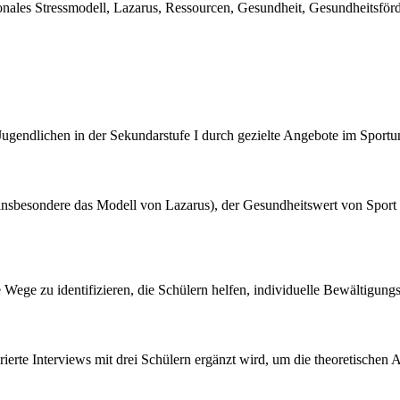
tionales Stressmodell, Lazarus, Ressourcen, Gesundheit, Gesundheitsfö
Jugendlichen in der Sekundarstufe I durch gezielte Angebote im Sportu
 (insbesondere das Modell von Lazarus), der Gesundheitswert von Spo
e Wege zu identifizieren, die Schülern helfen, individuelle Bewältigungs
urierte Interviews mit drei Schülern ergänzt wird, um die theoretische