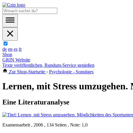
de
en
es
fr
Shop
GRIN Website
Texte veröffentlichen, Rundum-Service genießen
Zur Shop-Startseite
›
Psychologie - Sonstiges
Lernen, mit Stress umzugehen. M
Eine Literaturanalyse
Examensarbeit , 2006 , 134 Seiten , Note: 1,0