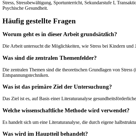
Stress, Stressbewältigung, Sportunterricht, Sekundarstufe I, Transak
Psychische Gesundheit.
Häufig gestellte Fragen
Worum geht es in dieser Arbeit grundsätzlich?
Die Arbeit untersucht die Möglichkeiten, wie Stress bei Kindern und 
Was sind die zentralen Themenfelder?
Die zentralen Themen sind die theoretischen Grundlagen von Stress
Entspannungstechniken.
Was ist das primäre Ziel der Untersuchung?
Das Ziel ist es, auf Basis einer Literaturanalyse gesundheitsförderlich
Welche wissenschaftliche Methode wird verwendet?
Es handelt sich um eine Literaturanalyse, die durch eigene halbstrukt
Was wird im Hauptteil behandelt?