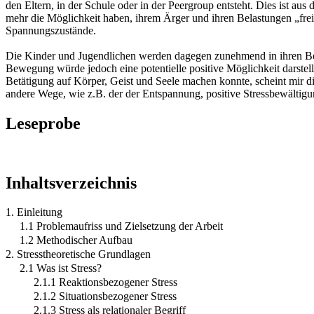
den Eltern, in der Schule oder in der Peergroup entsteht. Dies ist a
mehr die Möglichkeit haben, ihrem Ärger und ihren Belastungen „freie
Spannungszustände.
Die Kinder und Jugendlichen werden dagegen zunehmend in ihren Be
Bewegung würde jedoch eine potentielle positive Möglichkeit darstelle
Betätigung auf Körper, Geist und Seele machen konnte, scheint mir d
andere Wege, wie z.B. der der Entspannung, positive Stressbewältigun
Leseprobe
Inhaltsverzeichnis
1. Einleitung
1.1 Problemaufriss und Zielsetzung der Arbeit
1.2 Methodischer Aufbau
2. Stresstheoretische Grundlagen
2.1 Was ist Stress?
2.1.1 Reaktionsbezogener Stress
2.1.2 Situationsbezogener Stress
2.1.3 Stress als relationaler Begriff