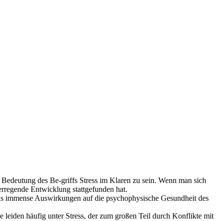
en Bedeutung des Be-griffs Stress im Klaren zu sein. Wenn man sich
erregende Entwicklung stattgefunden hat.
t, was immense Auswirkungen auf die psychophysische Gesundheit des
eiden häufig unter Stress, der zum großen Teil durch Konflikte mit