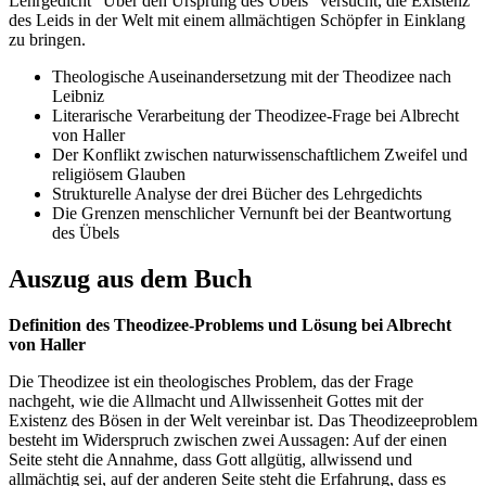
Lehrgedicht "Über den Ursprung des Übels" versucht, die Existenz
des Leids in der Welt mit einem allmächtigen Schöpfer in Einklang
zu bringen.
Theologische Auseinandersetzung mit der Theodizee nach
Leibniz
Literarische Verarbeitung der Theodizee-Frage bei Albrecht
von Haller
Der Konflikt zwischen naturwissenschaftlichem Zweifel und
religiösem Glauben
Strukturelle Analyse der drei Bücher des Lehrgedichts
Die Grenzen menschlicher Vernunft bei der Beantwortung
des Übels
Auszug aus dem Buch
Definition des Theodizee-Problems und Lösung bei Albrecht
von Haller
Die Theodizee ist ein theologisches Problem, das der Frage
nachgeht, wie die Allmacht und Allwissenheit Gottes mit der
Existenz des Bösen in der Welt vereinbar ist. Das Theodizeeproblem
besteht im Widerspruch zwischen zwei Aussagen: Auf der einen
Seite steht die Annahme, dass Gott allgütig, allwissend und
allmächtig sei, auf der anderen Seite steht die Erfahrung, dass es