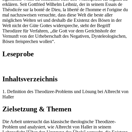
erklären. Seit Gottfried Wilhelm Leibniz, der in seinem Essais de
Théodicée sur la bonté de Dieu, la liberté de l'homme et l'origine du
mal nachzuweisen versuchte, dass diese Welt die beste aller
möglichen Welten sei und deshalb die Existenz des Bösen in der
Welt nicht der Güte Gottes widerspreche, steht der Begriff
Theodizee für Verfahren, „die Gott vor dem Gerichtshofe der
Vernunft von der Urheberschaft des Negativen, Dysteleologischen,
Bösen freisprechen wollen“.
Leseprobe
Inhaltsverzeichnis
1. Definition des Theodizee-Problems und Lösung bei Albrecht von
Haller
Zielsetzung & Themen
Die Arbeit untersucht das klassische theologische Theodizee-
Problem und analysiert, wie Albrecht von Haller in seinem