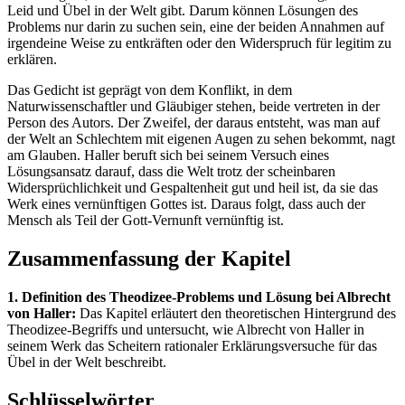
Leid und Übel in der Welt gibt. Darum können Lösungen des
Problems nur darin zu suchen sein, eine der beiden Annahmen auf
irgendeine Weise zu entkräften oder den Widerspruch für legitim zu
erklären.
Das Gedicht ist geprägt von dem Konflikt, in dem
Naturwissenschaftler und Gläubiger stehen, beide vertreten in der
Person des Autors. Der Zweifel, der daraus entsteht, was man auf
der Welt an Schlechtem mit eigenen Augen zu sehen bekommt, nagt
am Glauben. Haller beruft sich bei seinem Versuch eines
Lösungsansatz darauf, dass die Welt trotz der scheinbaren
Widersprüchlichkeit und Gespaltenheit gut und heil ist, da sie das
Werk eines vernünftigen Gottes ist. Daraus folgt, dass auch der
Mensch als Teil der Gott-Vernunft vernünftig ist.
Zusammenfassung der Kapitel
1. Definition des Theodizee-Problems und Lösung bei Albrecht
von Haller:
Das Kapitel erläutert den theoretischen Hintergrund des
Theodizee-Begriffs und untersucht, wie Albrecht von Haller in
seinem Werk das Scheitern rationaler Erklärungsversuche für das
Übel in der Welt beschreibt.
Schlüsselwörter