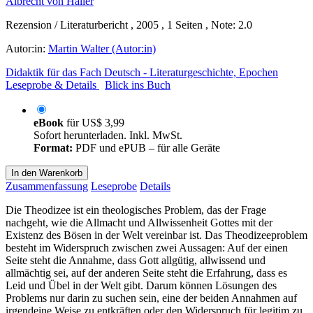
Rezension / Literaturbericht , 2005 , 1 Seiten , Note: 2.0
Autor:in:
Martin Walter (Autor:in)
Didaktik für das Fach Deutsch - Literaturgeschichte, Epochen
Leseprobe & Details
Blick ins Buch
eBook
für
US$ 3,99
Sofort herunterladen. Inkl. MwSt.
Format:
PDF und ePUB – für alle Geräte
In den Warenkorb
Zusammenfassung
Leseprobe
Details
Die Theodizee ist ein theologisches Problem, das der Frage
nachgeht, wie die Allmacht und Allwissenheit Gottes mit der
Existenz des Bösen in der Welt vereinbar ist. Das Theodizeeproblem
besteht im Widerspruch zwischen zwei Aussagen: Auf der einen
Seite steht die Annahme, dass Gott allgütig, allwissend und
allmächtig sei, auf der anderen Seite steht die Erfahrung, dass es
Leid und Übel in der Welt gibt. Darum können Lösungen des
Problems nur darin zu suchen sein, eine der beiden Annahmen auf
irgendeine Weise zu entkräften oder den Widerspruch für legitim zu