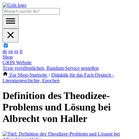
de
en
es
fr
Shop
GRIN Website
Texte veröffentlichen, Rundum-Service genießen
Zur Shop-Startseite
›
Didaktik für das Fach Deutsch -
Literaturgeschichte, Epochen
Definition des Theodizee-
Problems und Lösung bei
Albrecht von Haller