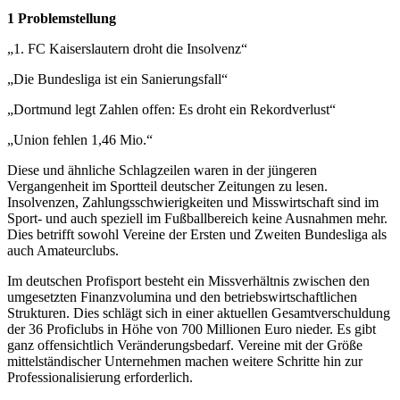
1 Problemstellung
„1. FC Kaiserslautern droht die Insolvenz“
„Die Bundesliga ist ein Sanierungsfall“
„Dortmund legt Zahlen offen: Es droht ein Rekordverlust“
„Union fehlen 1,46 Mio.“
Diese und ähnliche Schlagzeilen waren in der jüngeren
Vergangenheit im Sportteil deutscher Zeitungen zu lesen.
Insolvenzen, Zahlungsschwierigkeiten und Misswirtschaft sind im
Sport- und auch speziell im Fußballbereich keine Ausnahmen mehr.
Dies betrifft sowohl Vereine der Ersten und Zweiten Bundesliga als
auch Amateurclubs.
Im deutschen Profisport besteht ein Missverhältnis zwischen den
umgesetzten Finanzvolumina und den betriebswirtschaftlichen
Strukturen. Dies schlägt sich in einer aktuellen Gesamtverschuldung
der 36 Proficlubs in Höhe von 700 Millionen Euro nieder. Es gibt
ganz offensichtlich Veränderungsbedarf. Vereine mit der Größe
mittelständischer Unternehmen machen weitere Schritte hin zur
Professionalisierung erforderlich.