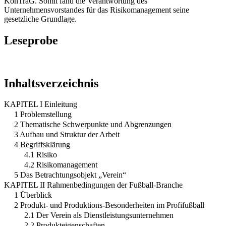
KonTraG. Somit fand die Verantwortung des
Unternehmensvorstandes für das Risikomanagement seine
gesetzliche Grundlage.
Leseprobe
Inhaltsverzeichnis
KAPITEL I Einleitung
1 Problemstellung
2 Thematische Schwerpunkte und Abgrenzungen
3 Aufbau und Struktur der Arbeit
4 Begriffsklärung
4.1 Risiko
4.2 Risikomanagement
5 Das Betrachtungsobjekt „Verein“
KAPITEL II Rahmenbedingungen der Fußball-Branche
1 Überblick
2 Produkt- und Produktions-Besonderheiten im Profifußball
2.1 Der Verein als Dienstleistungsunternehmen
2.2 Produkteigenschaften