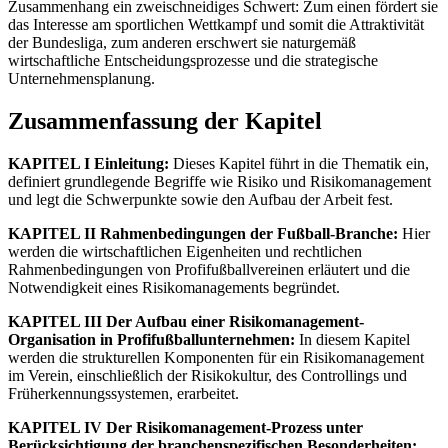
Zusammenhang ein zweischneidiges Schwert: Zum einen fördert sie
das Interesse am sportlichen Wettkampf und somit die Attraktivität
der Bundesliga, zum anderen erschwert sie naturgemäß
wirtschaftliche Entscheidungsprozesse und die strategische
Unternehmensplanung.
Zusammenfassung der Kapitel
KAPITEL I Einleitung:
Dieses Kapitel führt in die Thematik ein,
definiert grundlegende Begriffe wie Risiko und Risikomanagement
und legt die Schwerpunkte sowie den Aufbau der Arbeit fest.
KAPITEL II Rahmenbedingungen der Fußball-Branche:
Hier
werden die wirtschaftlichen Eigenheiten und rechtlichen
Rahmenbedingungen von Profifußballvereinen erläutert und die
Notwendigkeit eines Risikomanagements begründet.
KAPITEL III Der Aufbau einer Risikomanagement-
Organisation in Profifußballunternehmen:
In diesem Kapitel
werden die strukturellen Komponenten für ein Risikomanagement
im Verein, einschließlich der Risikokultur, des Controllings und
Früherkennungssystemen, erarbeitet.
KAPITEL IV Der Risikomanagement-Prozess unter
Berücksichtigung der branchenspezifischen Besonderheiten: