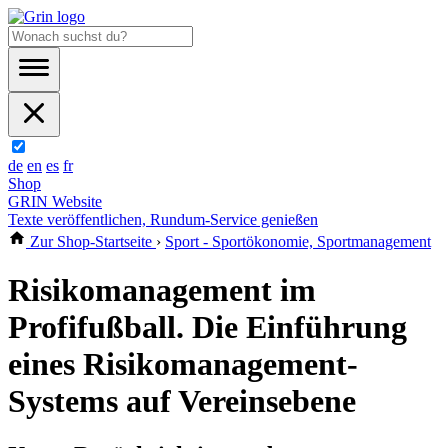
de
en
es
fr
Shop
GRIN Website
Texte veröffentlichen, Rundum-Service genießen
Zur Shop-Startseite
›
Sport - Sportökonomie, Sportmanagement
Risikomanagement im
Profifußball. Die Einführung
eines Risikomanagement-
Systems auf Vereinsebene