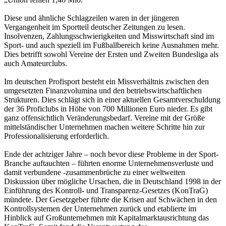
Diese und ähnliche Schlagzeilen waren in der jüngeren
Vergangenheit im Sportteil deutscher Zeitungen zu lesen.
Insolvenzen, Zahlungsschwierigkeiten und Misswirtschaft sind im
Sport- und auch speziell im Fußballbereich keine Ausnahmen mehr.
Dies betrifft sowohl Vereine der Ersten und Zweiten Bundesliga als
auch Amateurclubs.
Im deutschen Profisport besteht ein Missverhältnis zwischen den
umgesetzten Finanzvolumina und den betriebswirtschaftlichen
Strukturen. Dies schlägt sich in einer aktuellen Gesamtverschuldung
der 36 Proficlubs in Höhe von 700 Millionen Euro nieder. Es gibt
ganz offensichtlich Veränderungsbedarf. Vereine mit der Größe
mittelständischer Unternehmen machen weitere Schritte hin zur
Professionalisierung erforderlich.
Ende der achtziger Jahre – noch bevor diese Probleme in der Sport-
Branche auftauchten – führten enorme Unternehmensverluste und
damit verbundene -zusammenbrüche zu einer weltweiten
Diskussion über mögliche Ursachen, die in Deutschland 1998 in der
Einführung des Kontroll- und Transparenz-Gesetzes (KonTraG)
mündete. Der Gesetzgeber führte die Krisen auf Schwächen in den
Kontrollsystemen der Unternehmen zurück und etablierte im
Hinblick auf Großunternehmen mit Kapitalmarktausrichtung das