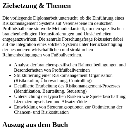
Zielsetzung & Themen
Die vorliegende Diplomarbeit untersucht, ob die Einführung eines
Risikomanagement-Systems auf Vereinsebene im deutschen
Profifußball eine sinnvolle Methode darstellt, um den spezifischen
branchenbedingten Herausforderungen und Unsicherheiten
entgegenzuwirken. Die zentrale Forschungsfrage fokussiert dabei
auf die Integration eines solchen Systems unter Berücksichtigung
der besonderen wirtschaftlichen und strukturellen
Rahmenbedingungen von Fußballvereinen.
Analyse der branchenspezifischen Rahmenbedingungen und
Besonderheiten von Profifußballvereinen
Strukturierung einer Risikomanagement-Organisation
(Risikokultur, Überwachung, Controlling)
Detaillierte Erarbeitung des Risikomanagement-Prozesses
(Identifikation, Beurteilung, Steuerung)
Untersuchung der typischen Risiken wie Spielerbeschaffung,
Lizenzierungsrisiken und Absatzmärkte
Entwicklung von Steuerungsoptionen zur Optimierung der
Chancen- und Risikosituation
Auszug aus dem Buch