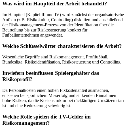
Was wird im Hauptteil der Arbeit behandelt?
Im Hauptteil (Kapitel III und IV) wird zunächst der organisatorische
Aufbau (z.B. Risikokultur, Controlling) diskutiert und anschließend
der Risikomanagement-Prozess von der Identifikation über die
Beurteilung bis zur Risikosteuerung konkret für
Fußballunternehmen angewendet.
Welche Schlüsselwörter charakterisieren die Arbeit?
Wesentliche Begriffe sind Risikomanagement, Profifußball,
Bundesliga, Risikoidentifikation, Risikosteuerung und Controlling.
Inwiefern beeinflussen Spielergehälter das
Risikoprofil?
Da Personalkosten einen hohen Fixkostenanteil ausmachen,
entstehen bei sportlichem Misserfolg und sinkenden Einnahmen
hohe Risiken, da die Kostenstruktur bei rückläufigen Umsätzen starr
ist und eine Reduzierung schwierig ist.
Welche Rolle spielen die TV-Gelder im
Risikomanagement?