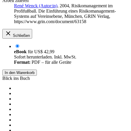
Arbeit zitieren
René Wenck (Autor:in)
, 2004, Risikomanagement im
Profifußball. Die Einführung eines Risikomanagement-
Systems auf Vereinsebene, München, GRIN Verlag,
https://www.grin.com/document/63158
Schließen
eBook
für
US$ 42,99
Sofort herunterladen. Inkl. MwSt.
Format:
PDF – für alle Geräte
In den Warenkorb
Blick ins Buch