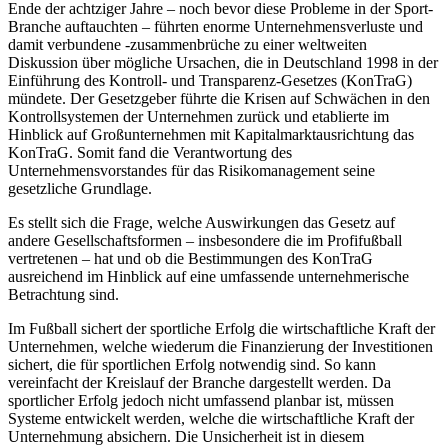
Ende der achtziger Jahre – noch bevor diese Probleme in der Sport-
Branche auftauchten – führten enorme Unternehmensverluste und
damit verbundene -zusammenbrüche zu einer weltweiten
Diskussion über mögliche Ursachen, die in Deutschland 1998 in der
Einführung des Kontroll- und Transparenz-Gesetzes (KonTraG)
mündete. Der Gesetzgeber führte die Krisen auf Schwächen in den
Kontrollsystemen der Unternehmen zurück und etablierte im
Hinblick auf Großunternehmen mit Kapitalmarktausrichtung das
KonTraG. Somit fand die Verantwortung des
Unternehmensvorstandes für das Risikomanagement seine
gesetzliche Grundlage.
Es stellt sich die Frage, welche Auswirkungen das Gesetz auf
andere Gesellschaftsformen – insbesondere die im Profifußball
vertretenen – hat und ob die Bestimmungen des KonTraG
ausreichend im Hinblick auf eine umfassende unternehmerische
Betrachtung sind.
Im Fußball sichert der sportliche Erfolg die wirtschaftliche Kraft der
Unternehmen, welche wiederum die Finanzierung der Investitionen
sichert, die für sportlichen Erfolg notwendig sind. So kann
vereinfacht der Kreislauf der Branche dargestellt werden. Da
sportlicher Erfolg jedoch nicht umfassend planbar ist, müssen
Systeme entwickelt werden, welche die wirtschaftliche Kraft der
Unternehmung absichern. Die Unsicherheit ist in diesem