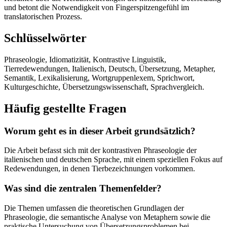
und betont die Notwendigkeit von Fingerspitzengefühl im
translatorischen Prozess.
Schlüsselwörter
Phraseologie, Idiomatizität, Kontrastive Linguistik,
Tierredewendungen, Italienisch, Deutsch, Übersetzung, Metapher,
Semantik, Lexikalisierung, Wortgruppenlexem, Sprichwort,
Kulturgeschichte, Übersetzungswissenschaft, Sprachvergleich.
Häufig gestellte Fragen
Worum geht es in dieser Arbeit grundsätzlich?
Die Arbeit befasst sich mit der kontrastiven Phraseologie der
italienischen und deutschen Sprache, mit einem speziellen Fokus auf
Redewendungen, in denen Tierbezeichnungen vorkommen.
Was sind die zentralen Themenfelder?
Die Themen umfassen die theoretischen Grundlagen der
Phraseologie, die semantische Analyse von Metaphern sowie die
praktische Untersuchung von Übersetzungsproblemen bei