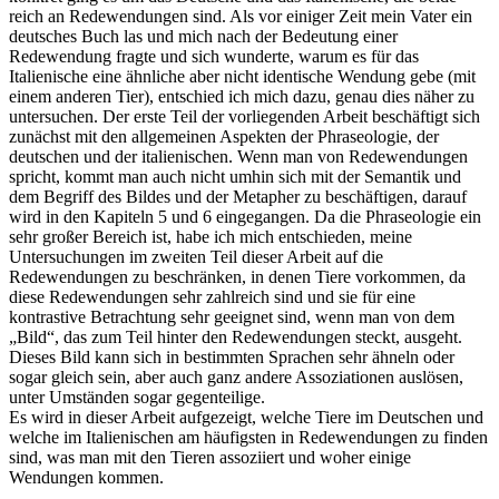
reich an Redewendungen sind. Als vor einiger Zeit mein Vater ein
deutsches Buch las und mich nach der Bedeutung einer
Redewendung fragte und sich wunderte, warum es für das
Italienische eine ähnliche aber nicht identische Wendung gebe (mit
einem anderen Tier), entschied ich mich dazu, genau dies näher zu
untersuchen. Der erste Teil der vorliegenden Arbeit beschäftigt sich
zunächst mit den allgemeinen Aspekten der Phraseologie, der
deutschen und der italienischen. Wenn man von Redewendungen
spricht, kommt man auch nicht umhin sich mit der Semantik und
dem Begriff des Bildes und der Metapher zu beschäftigen, darauf
wird in den Kapiteln 5 und 6 eingegangen. Da die Phraseologie ein
sehr großer Bereich ist, habe ich mich entschieden, meine
Untersuchungen im zweiten Teil dieser Arbeit auf die
Redewendungen zu beschränken, in denen Tiere vorkommen, da
diese Redewendungen sehr zahlreich sind und sie für eine
kontrastive Betrachtung sehr geeignet sind, wenn man von dem
„Bild“, das zum Teil hinter den Redewendungen steckt, ausgeht.
Dieses Bild kann sich in bestimmten Sprachen sehr ähneln oder
sogar gleich sein, aber auch ganz andere Assoziationen auslösen,
unter Umständen sogar gegenteilige.
Es wird in dieser Arbeit aufgezeigt, welche Tiere im Deutschen und
welche im Italienischen am häufigsten in Redewendungen zu finden
sind, was man mit den Tieren assoziiert und woher einige
Wendungen kommen.