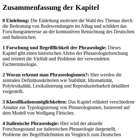
Zusammenfassung der Kapitel
0 Einleitung:
Die Einleitung motiviert die Wahl des Themas durch
die Bedeutung von Redewendungen im Alltag und schildert das
Forschungsinteresse an der kontrastiven Betrachtung des Deutschen
und Italienischen.
1 Forschung und Begrifflichkeit der Phraseologie:
Dieses
Kapitel gibt einen historischen Abriss der Phraseologieforschung
und erörtert die Vielfalt und Probleme der verwendeten
Fachterminologie.
2 Woran erkennt man Phraseologismen?:
Hier werden die
zentralen Definitionskriterien wie Stabilität, Idiomatizität,
Polylexikalität, Lexikalisierung und Reproduzierbarkeit detailliert
vorgestellt.
3 Klassifikationsmöglichkeiten:
Das Kapitel erläutert verschiedene
Ansätze zur Typologisierung von Phraseologismen, basierend auf
dem Modell von Wolfgang Fleischer.
4 Italienische Phraseologie:
Hier wird der aktuelle
Forschungsstand zur italienischen Phraseologie dargestellt,
Probleme der Begriffsdefinition im Vergleich zum Deutschen