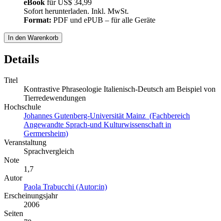
eBook
für
US$ 34,99
Sofort herunterladen. Inkl. MwSt.
Format:
PDF und ePUB – für alle Geräte
In den Warenkorb
Details
Titel
Kontrastive Phraseologie Italienisch-Deutsch am Beispiel von
Tierredewendungen
Hochschule
Johannes Gutenberg-Universität Mainz (Fachbereich
Angewandte Sprach-und Kulturwissenschaft in
Germersheim)
Veranstaltung
Sprachvergleich
Note
1,7
Autor
Paola Trabucchi (Autor:in)
Erscheinungsjahr
2006
Seiten