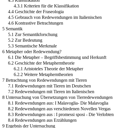
4.3 Klassifikation
4.3.1 Kriterien für die Klassifikation
4.4 Geschichte der Fraseologia
4.5 Gebrauch von Redewendungen im Italienischen
4.6 Kontrastive Betrachtungen
5 Semantik
5.1 Zur Semantikforschung
5.2 Zur Bedeutung
5.3 Semantische Merkmale
6 Metapher oder Redewendung?
6.1 Die Metapher – Begriffsbestimmung und Herkunft
6.2 Geschichte der Metapherntheorie
6.2.1 Aristoteles Theorie der Metapher
6.2.2 Weitere Metapherntheorien
7 Betrachtung von Redewendungen mit Tieren
7.1 Redewendungen mit Tieren im Deutschen
7.2 Redewendungen mit Tieren im Italienischen
8 Untersuchung von Übersetzungen von Tierredewendungen
8.1 Redewendungen aus: I Malavoglia- Die Malavoglia
8.2 Redewendungen aus verschiedenen Novellen Vergas
8.3 Redewendungen aus : I promessi sposi - Die Verlobten
8.4 Redewendungen aus Erzählungen
9 Ergebnis der Untersuchung