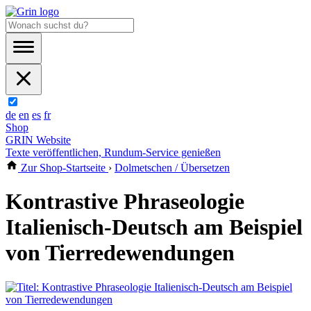
de
en
es
fr
Shop
GRIN Website
Texte veröffentlichen, Rundum-Service genießen
Zur Shop-Startseite
›
Dolmetschen / Übersetzen
Kontrastive Phraseologie
Italienisch-Deutsch am Beispiel
von Tierredewendungen