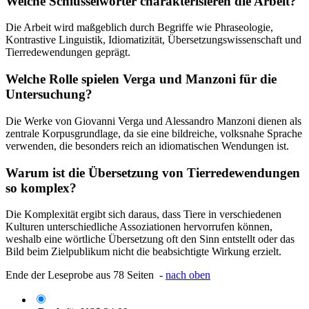
Welche Schlüsselwörter charakterisieren die Arbeit?
Die Arbeit wird maßgeblich durch Begriffe wie Phraseologie,
Kontrastive Linguistik, Idiomatizität, Übersetzungswissenschaft und
Tierredewendungen geprägt.
Welche Rolle spielen Verga und Manzoni für die
Untersuchung?
Die Werke von Giovanni Verga und Alessandro Manzoni dienen als
zentrale Korpusgrundlage, da sie eine bildreiche, volksnahe Sprache
verwenden, die besonders reich an idiomatischen Wendungen ist.
Warum ist die Übersetzung von Tierredewendungen
so komplex?
Die Komplexität ergibt sich daraus, dass Tiere in verschiedenen
Kulturen unterschiedliche Assoziationen hervorrufen können,
weshalb eine wörtliche Übersetzung oft den Sinn entstellt oder das
Bild beim Zielpublikum nicht die beabsichtigte Wirkung erzielt.
Ende der Leseprobe aus 78 Seiten -
nach oben