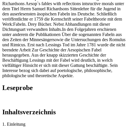
Richardsons Aesop`s fables with reflections intsructive morals unter
dem Titel Herrn Samuel Richardsons Sittenlehre für die Jugend in
den auserlesensten äsopischen Fabeln ins Deutsche. Schließlich
veröffentlichte er 1759 die Kernschrift seiner Fabeltheorie mit dem
Werk:Fabeln. Drey Bücher. Nebst Abhandlungen mit dieser
Dichtungsart verwandten Inhalts.In den Folgejahren erschienen
unter anderem die Publikationen Über die sogenannten Fabeln aus
den Zeiten der Minnesängersowie die Untersuchungen des Romulus
und Rimicus. Erst nach Lessings Tod im Jahre 1781 wurde die nicht
beendete Arbeit Zur Geschichte der Aesopischen Fabel
herausgegeben. Aus der knapp skizzierten Geschichte der
Beschäftigung Lessings mit der Fabel wird deutlich, in welch
vielfältiger Hinsicht er sich mit dieser Gattung beschäftigte. Sein
Interesse bezog sich dabei auf poetologische, philosophische,
philologische und theoretische Aspekte.
Leseprobe
Inhaltsverzeichnis
1. Einleitung