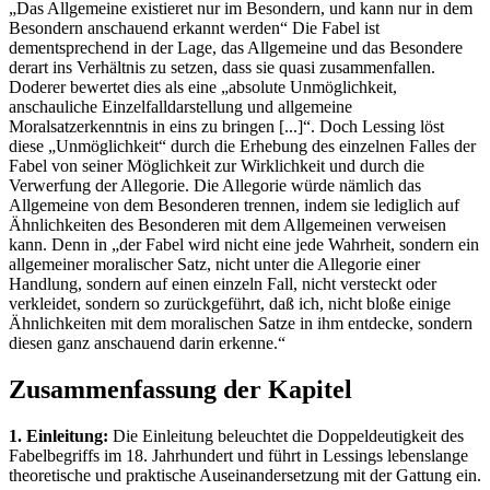
„Das Allgemeine existieret nur im Besondern, und kann nur in dem
Besondern anschauend erkannt werden“ Die Fabel ist
dementsprechend in der Lage, das Allgemeine und das Besondere
derart ins Verhältnis zu setzen, dass sie quasi zusammenfallen.
Doderer bewertet dies als eine „absolute Unmöglichkeit,
anschauliche Einzelfalldarstellung und allgemeine
Moralsatzerkenntnis in eins zu bringen [...]“. Doch Lessing löst
diese „Unmöglichkeit“ durch die Erhebung des einzelnen Falles der
Fabel von seiner Möglichkeit zur Wirklichkeit und durch die
Verwerfung der Allegorie. Die Allegorie würde nämlich das
Allgemeine von dem Besonderen trennen, indem sie lediglich auf
Ähnlichkeiten des Besonderen mit dem Allgemeinen verweisen
kann. Denn in „der Fabel wird nicht eine jede Wahrheit, sondern ein
allgemeiner moralischer Satz, nicht unter die Allegorie einer
Handlung, sondern auf einen einzeln Fall, nicht versteckt oder
verkleidet, sondern so zurückgeführt, daß ich, nicht bloße einige
Ähnlichkeiten mit dem moralischen Satze in ihm entdecke, sondern
diesen ganz anschauend darin erkenne.“
Zusammenfassung der Kapitel
1. Einleitung:
Die Einleitung beleuchtet die Doppeldeutigkeit des
Fabelbegriffs im 18. Jahrhundert und führt in Lessings lebenslange
theoretische und praktische Auseinandersetzung mit der Gattung ein.