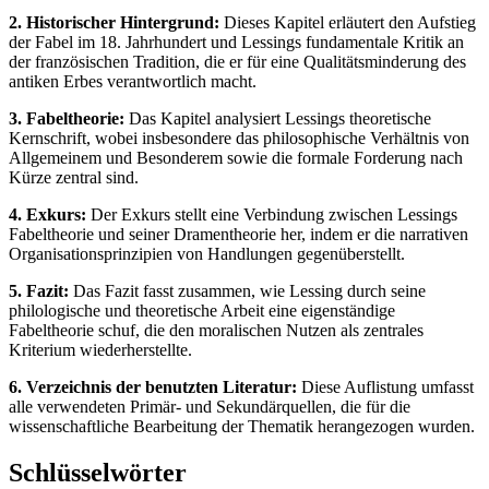
2. Historischer Hintergrund:
Dieses Kapitel erläutert den Aufstieg
der Fabel im 18. Jahrhundert und Lessings fundamentale Kritik an
der französischen Tradition, die er für eine Qualitätsminderung des
antiken Erbes verantwortlich macht.
3. Fabeltheorie:
Das Kapitel analysiert Lessings theoretische
Kernschrift, wobei insbesondere das philosophische Verhältnis von
Allgemeinem und Besonderem sowie die formale Forderung nach
Kürze zentral sind.
4. Exkurs:
Der Exkurs stellt eine Verbindung zwischen Lessings
Fabeltheorie und seiner Dramentheorie her, indem er die narrativen
Organisationsprinzipien von Handlungen gegenüberstellt.
5. Fazit:
Das Fazit fasst zusammen, wie Lessing durch seine
philologische und theoretische Arbeit eine eigenständige
Fabeltheorie schuf, die den moralischen Nutzen als zentrales
Kriterium wiederherstellte.
6. Verzeichnis der benutzten Literatur:
Diese Auflistung umfasst
alle verwendeten Primär- und Sekundärquellen, die für die
wissenschaftliche Bearbeitung der Thematik herangezogen wurden.
Schlüsselwörter