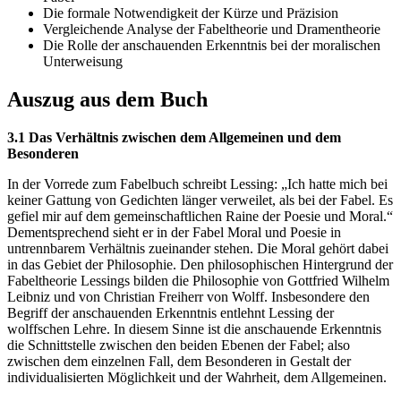
Die formale Notwendigkeit der Kürze und Präzision
Vergleichende Analyse der Fabeltheorie und Dramentheorie
Die Rolle der anschauenden Erkenntnis bei der moralischen
Unterweisung
Auszug aus dem Buch
3.1 Das Verhältnis zwischen dem Allgemeinen und dem
Besonderen
In der Vorrede zum Fabelbuch schreibt Lessing: „Ich hatte mich bei
keiner Gattung von Gedichten länger verweilet, als bei der Fabel. Es
gefiel mir auf dem gemeinschaftlichen Raine der Poesie und Moral.“
Dementsprechend sieht er in der Fabel Moral und Poesie in
untrennbarem Verhältnis zueinander stehen. Die Moral gehört dabei
in das Gebiet der Philosophie. Den philosophischen Hintergrund der
Fabeltheorie Lessings bilden die Philosophie von Gottfried Wilhelm
Leibniz und von Christian Freiherr von Wolff. Insbesondere den
Begriff der anschauenden Erkenntnis entlehnt Lessing der
wolffschen Lehre. In diesem Sinne ist die anschauende Erkenntnis
die Schnittstelle zwischen den beiden Ebenen der Fabel; also
zwischen dem einzelnen Fall, dem Besonderen in Gestalt der
individualisierten Möglichkeit und der Wahrheit, dem Allgemeinen.