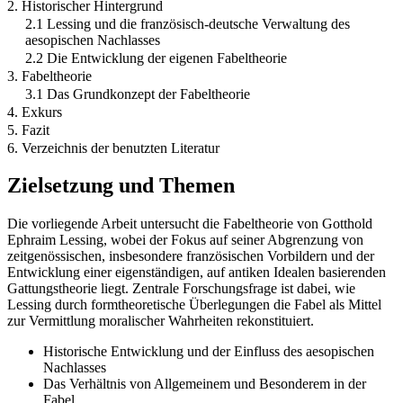
2. Historischer Hintergrund
2.1 Lessing und die französisch-deutsche Verwaltung des
aesopischen Nachlasses
2.2 Die Entwicklung der eigenen Fabeltheorie
3. Fabeltheorie
3.1 Das Grundkonzept der Fabeltheorie
4. Exkurs
5. Fazit
6. Verzeichnis der benutzten Literatur
Zielsetzung und Themen
Die vorliegende Arbeit untersucht die Fabeltheorie von Gotthold
Ephraim Lessing, wobei der Fokus auf seiner Abgrenzung von
zeitgenössischen, insbesondere französischen Vorbildern und der
Entwicklung einer eigenständigen, auf antiken Idealen basierenden
Gattungstheorie liegt. Zentrale Forschungsfrage ist dabei, wie
Lessing durch formtheoretische Überlegungen die Fabel als Mittel
zur Vermittlung moralischer Wahrheiten rekonstituiert.
Historische Entwicklung und der Einfluss des aesopischen
Nachlasses
Das Verhältnis von Allgemeinem und Besonderem in der
Fabel