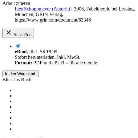
Arbeit zitieren
Ines Schoppmeyer (Autor:in)
, 2006, Fabeltheorie bei Lessing,
München, GRIN Verlag,
https://www.grin.com/document/63346
Schließen
eBook
für
US$ 18,99
Sofort herunterladen. Inkl. MwSt.
Format:
PDF und ePUB – für alle Geräte
In den Warenkorb
Blick ins Buch