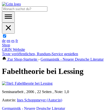
de
en
es
fr
Shop
GRIN Website
Texte veröffentlichen, Rundum-Service genießen
Zur Shop-Startseite
›
Germanistik - Neuere Deutsche Literatur
Fabeltheorie bei Lessing
Seminararbeit , 2006 , 22 Seiten , Note: 1,0
Autor:in:
Ines Schoppmeyer (Autor:in)
Germanistik - Neuere Deutsche Literatur