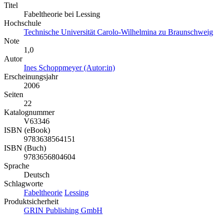
Titel
Fabeltheorie bei Lessing
Hochschule
Technische Universität Carolo-Wilhelmina zu Braunschweig
Note
1,0
Autor
Ines Schoppmeyer (Autor:in)
Erscheinungsjahr
2006
Seiten
22
Katalognummer
V63346
ISBN (eBook)
9783638564151
ISBN (Buch)
9783656804604
Sprache
Deutsch
Schlagworte
Fabeltheorie
Lessing
Produktsicherheit
GRIN Publishing GmbH