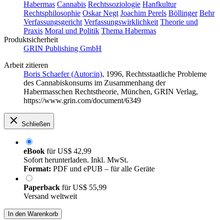
Habermas
Cannabis
Rechtssoziologie
Hanfkultur
Rechtsphilosophie
Oskar Negt
Joachim Perels
Böllinger
Behr
Verfassungsgericht
Verfassungswirklichkeit
Theorie und
Praxis
Moral und Politik
Thema Habermas
Produktsicherheit
GRIN Publishing GmbH
Arbeit zitieren
Boris Schaefer (Autor:in)
, 1996, Rechtsstaatliche Probleme
des Cannabiskonsums im Zusammenhang der
Habermasschen Rechtstheorie, München, GRIN Verlag,
https://www.grin.com/document/6349
Schließen
eBook
für
US$ 42,99
Sofort herunterladen. Inkl. MwSt.
Format:
PDF und ePUB – für alle Geräte
Paperback
für
US$ 55,99
Versand weltweit
In den Warenkorb