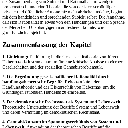
der Zusammenhang von Subjekt und Rationalität am wenigsten
problematisch, und eine Theorie, die von der Idee vernünftiger
privater und öffentlicher Autonomie nicht abrücken möchte, beginnt
mit dem handelnden und sprechenden Subjekt selbst. Die Annahme,
daß sich Rationalität in etwas von den Handlungen und der Sprache
der Menschen Unabhängigem manifestieren könnte, wird
grundsätzlich abgelehnt.
Zusammenfassung der Kapitel
1. Einleitung:
Einführung in die Gesellschaftstheorie von Jürgen
Habermas als Instrumentarium für eine kritische Analyse moderner
Gesellschaften und der speziellen Cannabisproblematik.
2. Die Begründung gesellschaftlicher Rationalität durch
handlungstheoretische Begriffe:
Rekonstruktion der
Handlungstheorie und der Diskursethik von Habermas, um die
Grundlagen rationalen Handelns zu erarbeiten.
3. Der demokratische Rechtsstaat als System und Lebenswelt:
Theoretische Untersuchung der Begriffe System und Lebenswelt
und deren Vermittlung im demokratischen Rechtsstaat.
4. Cannabiskonsum im Spannungsverhältnis von System und
Lebenswelt:
Anwendung der theoretischen Begriffe auf die