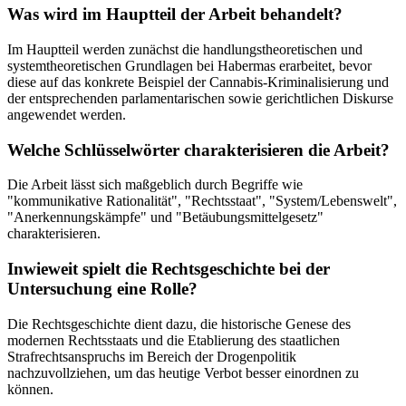
Was wird im Hauptteil der Arbeit behandelt?
Im Hauptteil werden zunächst die handlungstheoretischen und
systemtheoretischen Grundlagen bei Habermas erarbeitet, bevor
diese auf das konkrete Beispiel der Cannabis-Kriminalisierung und
der entsprechenden parlamentarischen sowie gerichtlichen Diskurse
angewendet werden.
Welche Schlüsselwörter charakterisieren die Arbeit?
Die Arbeit lässt sich maßgeblich durch Begriffe wie
"kommunikative Rationalität", "Rechtsstaat", "System/Lebenswelt",
"Anerkennungskämpfe" und "Betäubungsmittelgesetz"
charakterisieren.
Inwieweit spielt die Rechtsgeschichte bei der
Untersuchung eine Rolle?
Die Rechtsgeschichte dient dazu, die historische Genese des
modernen Rechtsstaats und die Etablierung des staatlichen
Strafrechtsanspruchs im Bereich der Drogenpolitik
nachzuvollziehen, um das heutige Verbot besser einordnen zu
können.