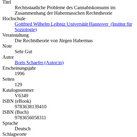
Titel
Rechtsstaatliche Probleme des Cannabiskonsums im
Zusammenhang der Habermasschen Rechtstheorie
Hochschule
Gottfried Wilhelm Leibniz Universität Hannover (Institut für
Soziologie)
Veranstaltung
Die Rechtstheorie von Jürgen Habermas
Note
Sehr Gut
Autor
Boris Schaefer (Autor:in)
Erscheinungsjahr
1996
Seiten
129
Katalognummer
V6349
ISBN (eBook)
9783638139410
ISBN (Buch)
9783656058311
Sprache
Deutsch
Schlagworte