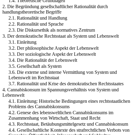
1.4. Theoretische Grundlagen
2. Die Begründung gesellschaftlicher Rationalität durch
handlungstheoretische Begriffe
2.1. Rationalität und Handlung
2.2. Rationalität und Sprache
2.3. Die Diskursethik als normatives Zentrum
3. Der demokratische Rechtsstaat als System und Lebenswelt
3.1. Einleitung
3.2. Der philosophische Aspekt der Lebenswelt
3.3. Der soziologische Aspekt der Lebenswelt
3.4. Die Rationalität der Lebenswelt
3.5. Gesellschaft als System
3.6. Die externe und interne Vermittlung von System und
Lebenswelt im Rechtsstaat
3.7. Rationalität und Krise des demokratischen Rechtsstaates
4. Cannabiskonsum im Spannungsverhältnis von System und
Lebenswelt
4.1. Einleitung: Historische Bedingungen eines rechtsstaatlichen
Problems des Cannabiskonsums
4.2. Genese des lebensweltlichen Cannabiskonsums im
Zusammenhang von Wirtschaft, Staat und Recht
4.3. Rechtsstaat, Betäubungsmittelgesetz und Cannabiskonsum
4.4. Gesellschaftliche Kontexte des strafrechtlichen Verbots von