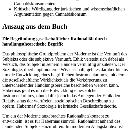
Cannabiskonsumenten.
Kritische Würdigung der juristischen und wissenschaftlichen
Argumentation gegen Cannabiskonsum.
Auszug aus dem Buch
Die Begründung gesellschaftlicher Rationalität durch
handlungstheoretische Begriffe
Das philosophische Grundproblem der Moderne ist die Vernunft des
Subjekts oder die subjektive Vernunft. Ethik versteht sich dabei als
Versuch, das Subjekt in seinem Handeln vernünftig anzuleiten. Der
Soziologie, überhaupt moderne Wissenschaft, geht es darüber hinaus
um die Entwicklung eines begrifflichen Instrumentariums, mit dem
die gesellschaftliche Wirklichkeit als die Verkörperung zu
unterscheidender Handlungsbereiche beschrieben werden kann.
Habermas geht es um die Entwicklung eines solchen
Instrumentariums, ohne dafür jedoch das Anliegen der Ethik dem
Relativismus der wertfreien, soziologischen Beschreibung zu
opfern. Habermas' Soziologie ist kritische Gesellschaftstheorie.
Um ein der Moderne angebrachtes Rationalitätskonzept zu
entwickeln, ist es für Habermas sinnvoll, Rationalität anhand des
handelnden Subjekts einzuführen. Im modernen Alltagskontext ist