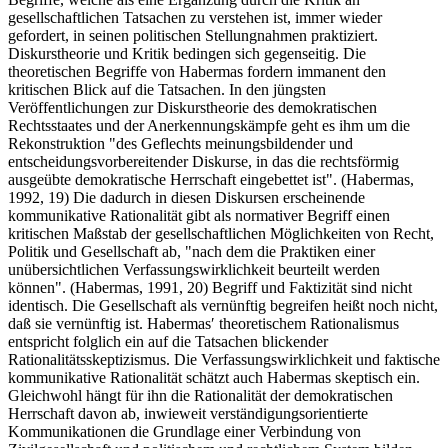
gesellschaftlichen Tatsachen zu verstehen ist, immer wieder
gefordert, in seinen politischen Stellungnahmen praktiziert.
Diskurstheorie und Kritik bedingen sich gegenseitig. Die
theoretischen Begriffe von Habermas fordern immanent den
kritischen Blick auf die Tatsachen. In den jüngsten
Veröffentlichungen zur Diskurstheorie des demokratischen
Rechtsstaates und der Anerkennungskämpfe geht es ihm um die
Rekonstruktion "des Geflechts meinungsbildender und
entscheidungsvorbereitender Diskurse, in das die rechtsförmig
ausgeübte demokratische Herrschaft eingebettet ist". (Habermas,
1992, 19) Die dadurch in diesen Diskursen erscheinende
kommunikative Rationalität gibt als normativer Begriff einen
kritischen Maßstab der gesellschaftlichen Möglichkeiten von Recht,
Politik und Gesellschaft ab, "nach dem die Praktiken einer
unübersichtlichen Verfassungswirklichkeit beurteilt werden
können". (Habermas, 1991, 20) Begriff und Faktizität sind nicht
identisch. Die Gesellschaft als vernünftig begreifen heißt noch nicht,
daß sie vernünftig ist. Habermas′ theoretischem Rationalismus
entspricht folglich ein auf die Tatsachen blickender
Rationalitätsskeptizismus. Die Verfassungswirklichkeit und faktische
kommunikative Rationalität schätzt auch Habermas skeptisch ein.
Gleichwohl hängt für ihn die Rationalität der demokratischen
Herrschaft davon ab, inwieweit verständigungsorientierte
Kommunikationen die Grundlage einer Verbindung von