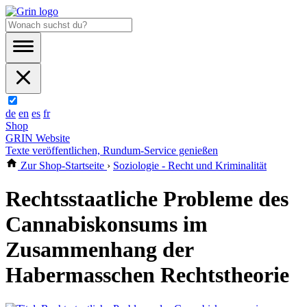
de
en
es
fr
Shop
GRIN Website
Texte veröffentlichen, Rundum-Service genießen
Zur Shop-Startseite
›
Soziologie - Recht und Kriminalität
Rechtsstaatliche Probleme des
Cannabiskonsums im
Zusammenhang der
Habermasschen Rechtstheorie