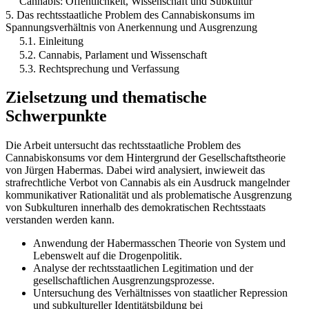
Cannabis: Öffentlichkeit, Wissenschaft und Subkultur
5. Das rechtsstaatliche Problem des Cannabiskonsums im
Spannungsverhältnis von Anerkennung und Ausgrenzung
5.1. Einleitung
5.2. Cannabis, Parlament und Wissenschaft
5.3. Rechtsprechung und Verfassung
Zielsetzung und thematische
Schwerpunkte
Die Arbeit untersucht das rechtsstaatliche Problem des
Cannabiskonsums vor dem Hintergrund der Gesellschaftstheorie
von Jürgen Habermas. Dabei wird analysiert, inwieweit das
strafrechtliche Verbot von Cannabis als ein Ausdruck mangelnder
kommunikativer Rationalität und als problematische Ausgrenzung
von Subkulturen innerhalb des demokratischen Rechtsstaats
verstanden werden kann.
Anwendung der Habermasschen Theorie von System und
Lebenswelt auf die Drogenpolitik.
Analyse der rechtsstaatlichen Legitimation und der
gesellschaftlichen Ausgrenzungsprozesse.
Untersuchung des Verhältnisses von staatlicher Repression
und subkultureller Identitätsbildung bei