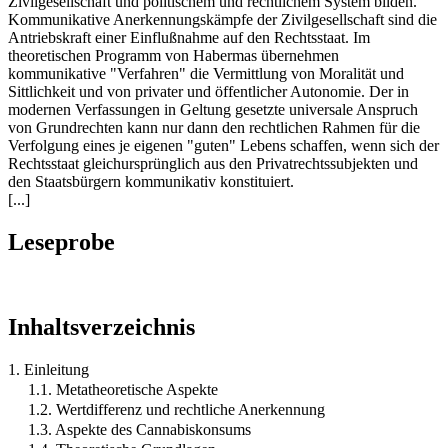
Zivilgesellschaft und politischem und rechtlichem System bilden.
Kommunikative Anerkennungskämpfe der Zivilgesellschaft sind die
Antriebskraft einer Einflußnahme auf den Rechtsstaat. Im
theoretischen Programm von Habermas übernehmen
kommunikative "Verfahren" die Vermittlung von Moralität und
Sittlichkeit und von privater und öffentlicher Autonomie. Der in
modernen Verfassungen in Geltung gesetzte universale Anspruch
von Grundrechten kann nur dann den rechtlichen Rahmen für die
Verfolgung eines je eigenen "guten" Lebens schaffen, wenn sich der
Rechtsstaat gleichursprünglich aus den Privatrechtssubjekten und
den Staatsbürgern kommunikativ konstituiert.
[...]
Leseprobe
Inhaltsverzeichnis
1. Einleitung
1.1. Metatheoretische Aspekte
1.2. Wertdifferenz und rechtliche Anerkennung
1.3. Aspekte des Cannabiskonsums