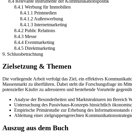
8.4 Relevante Instrumente der Kommunikationspolitik
8.4.1 Werbung für Immobilien
8.4.1.1 Printmedien
8.4.1.2 Außenwerbung
8.4.1.3 Internetmarketing
8.4.2 Public Relations
8.4.3 Messe
8.4.4 Eventmarketing
8.4.5 Direktmarketing
9. Schlussbetrachtung
Zielsetzung & Themen
Die vorliegende Arbeit verfolgt das Ziel, ein effektives Kommunikat
Massenmarkt zu überführen. Dabei steht die Forschungsfrage im Mitt
potenzieller Käufer zu adressieren und bestehende Vorurteile gegen
Analyse der Besonderheiten und Marktstrukturen im Bereich 
Untersuchung des Passivhaus-Konzepts hinsichtlich ökonomisch
Empirische Primärstudie zur Erhebung des Informationsstands 
Ableitung einer zielgruppengerechten Kommunikationsstrategie
Auszug aus dem Buch