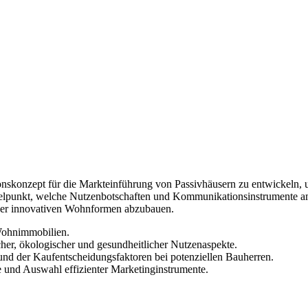
ionskonzept für die Markteinführung von Passivhäusern zu entwickeln,
elpunkt, welche Nutzenbotschaften und Kommunikationsinstrumente am 
über innovativen Wohnformen abzubauen.
Wohnimmobilien.
er, ökologischer und gesundheitlicher Nutzenaspekte.
und der Kaufentscheidungsfaktoren bei potenziellen Bauherren.
 und Auswahl effizienter Marketinginstrumente.