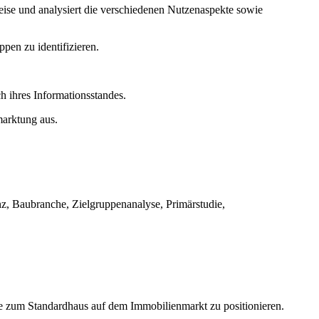
weise und analysiert die verschiedenen Nutzenaspekte sowie
pen zu identifizieren.
 ihres Informationsstandes.
marktung aus.
, Baubranche, Zielgruppenanalyse, Primärstudie,
ive zum Standardhaus auf dem Immobilienmarkt zu positionieren.