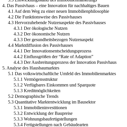
4. Das Passivhaus – eine Innovation für nachhaltiges Bauen
4.1 Auf dem Weg zu einer neuen Immobilienphilosophie
4.2 Die Funktionsweise des Passivhauses
4.3 Hervorzuhebende Nutzenaspekte des Passivhauses
4.3.1 Der ökologische Nutzen
4.3.2 Der ökonomische Nutzen
4.3.3 Der gesundheitsbezogen Nutzenaspekt
4.4 Marktdiffusion des Passivhauses
4.4.1 Der Innovationsentscheidungsprozess
4.4.2 Einflussgrößen der “Rate of Adaption”
4.4.3 Der Ausbreitungsprozess der Innovation Passivhaus
5. Analyse des Hausbaumarktes
5.1 Das volkswirtschaftliche Umfeld des Immobilienmarktes
5.1.1 Vermögensstruktur
5.1.2 Verfügbares Einkommen und Sparquote
5.1.3 Kreditmöglichkeiten
5.2 Demographische Trends
5.3 Quantitative Marktentwicklung im Bausektor
5.3.1 Immobilieninvestitionen
5.3.2 Entwicklung der Baupreise
5.3.3 Wohnungsbaufertigstellungen
5.3.4 Fertigstellungen nach Gebäudearten