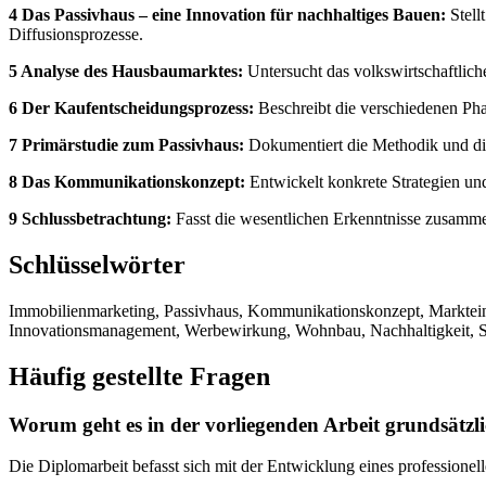
4 Das Passivhaus – eine Innovation für nachhaltiges Bauen:
Stell
Diffusionsprozesse.
5 Analyse des Hausbaumarktes:
Untersucht das volkswirtschaftlic
6 Der Kaufentscheidungsprozess:
Beschreibt die verschiedenen Ph
7 Primärstudie zum Passivhaus:
Dokumentiert die Methodik und die
8 Das Kommunikationskonzept:
Entwickelt konkrete Strategien un
9 Schlussbetrachtung:
Fasst die wesentlichen Erkenntnisse zusamme
Schlüsselwörter
Immobilienmarketing, Passivhaus, Kommunikationskonzept, Markteinf
Innovationsmanagement, Werbewirkung, Wohnbau, Nachhaltigkeit, St
Häufig gestellte Fragen
Worum geht es in der vorliegenden Arbeit grundsätzl
Die Diplomarbeit befasst sich mit der Entwicklung eines professione