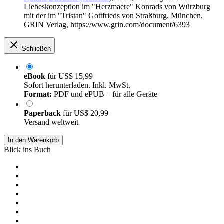
Liebeskonzeption im "Herzmaere" Konrads von Würzburg
mit der im "Tristan" Gottfrieds von Straßburg, München,
GRIN Verlag, https://www.grin.com/document/6393
Schließen
eBook
für
US$ 15,99
Sofort herunterladen. Inkl. MwSt.
Format:
PDF und ePUB – für alle Geräte
Paperback
für
US$ 20,99
Versand weltweit
In den Warenkorb
Blick ins Buch