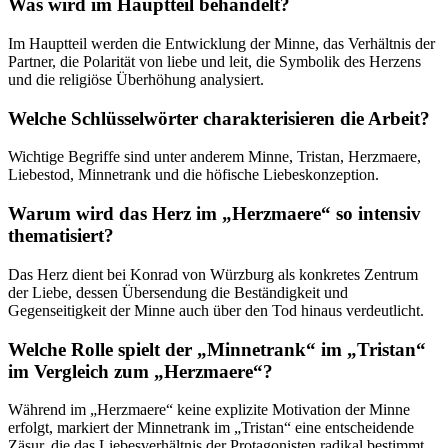
Was wird im Hauptteil behandelt?
Im Hauptteil werden die Entwicklung der Minne, das Verhältnis der
Partner, die Polarität von liebe und leit, die Symbolik des Herzens
und die religiöse Überhöhung analysiert.
Welche Schlüsselwörter charakterisieren die Arbeit?
Wichtige Begriffe sind unter anderem Minne, Tristan, Herzmaere,
Liebestod, Minnetrank und die höfische Liebeskonzeption.
Warum wird das Herz im „Herzmaere“ so intensiv
thematisiert?
Das Herz dient bei Konrad von Würzburg als konkretes Zentrum
der Liebe, dessen Übersendung die Beständigkeit und
Gegenseitigkeit der Minne auch über den Tod hinaus verdeutlicht.
Welche Rolle spielt der „Minnetrank“ im „Tristan“
im Vergleich zum „Herzmaere“?
Während im „Herzmaere“ keine explizite Motivation der Minne
erfolgt, markiert der Minnetrank im „Tristan“ eine entscheidende
Zäsur, die das Liebesverhältnis der Protagonisten radikal bestimmt.