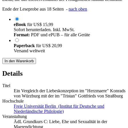
Ende der Leseprobe aus 18 Seiten -
nach oben
eBook
für
US$ 15,99
Sofort herunterladen. Inkl. MwSt.
Format:
PDF und ePUB – für alle Geräte
Paperback
für
US$ 20,99
Versand weltweit
In den Warenkorb
Details
Titel
Ein Vergleich der Liebeskonzeption im "Herzmaere" Konrads
von Würzburg mit der im "Tristan" Gottfrieds von Straßburg
Hochschule
Freie Universität Berlin (Institut für Deutsche und
Niederländische Philologie)
Veranstaltung
ÄdL Grundkurs C: Liebe, Ehe und Sexualität in der
Maerendichtung