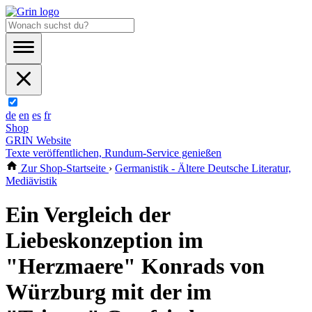
de
en
es
fr
Shop
GRIN Website
Texte veröffentlichen, Rundum-Service genießen
Zur Shop-Startseite
›
Germanistik - Ältere Deutsche Literatur,
Mediävistik
Ein Vergleich der
Liebeskonzeption im
"Herzmaere" Konrads von
Würzburg mit der im