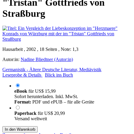
"Tristan" Gottfrieds von
Straßburg
Hausarbeit , 2002 , 18 Seiten , Note: 1,3
Autor:in:
Nadine Bliedtner (Autor:in)
Germanistik - Ältere Deutsche Literatur, Mediävistik
Leseprobe & Details
Blick ins Buch
eBook
für
US$ 15,99
Sofort herunterladen. Inkl. MwSt.
Format:
PDF und ePUB – für alle Geräte
Paperback
für
US$ 20,99
Versand weltweit
In den Warenkorb