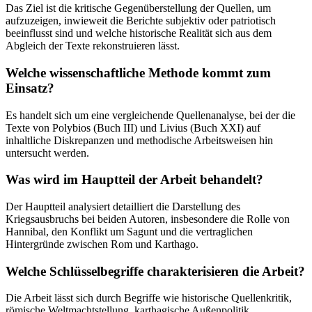
Das Ziel ist die kritische Gegenüberstellung der Quellen, um
aufzuzeigen, inwieweit die Berichte subjektiv oder patriotisch
beeinflusst sind und welche historische Realität sich aus dem
Abgleich der Texte rekonstruieren lässt.
Welche wissenschaftliche Methode kommt zum
Einsatz?
Es handelt sich um eine vergleichende Quellenanalyse, bei der die
Texte von Polybios (Buch III) und Livius (Buch XXI) auf
inhaltliche Diskrepanzen und methodische Arbeitsweisen hin
untersucht werden.
Was wird im Hauptteil der Arbeit behandelt?
Der Hauptteil analysiert detailliert die Darstellung des
Kriegsausbruchs bei beiden Autoren, insbesondere die Rolle von
Hannibal, den Konflikt um Sagunt und die vertraglichen
Hintergründe zwischen Rom und Karthago.
Welche Schlüsselbegriffe charakterisieren die Arbeit?
Die Arbeit lässt sich durch Begriffe wie historische Quellenkritik,
römische Weltmachtstellung, karthagische Außenpolitik,