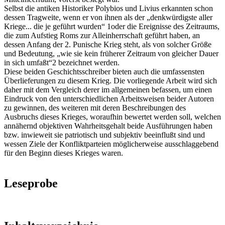
Selbst die antiken Historiker Polybios und Livius erkannten schon
dessen Tragweite, wenn er von ihnen als der „denkwürdigste aller
Kriege... die je geführt wurden“ 1oder die Ereignisse des Zeitraums,
die zum Aufstieg Roms zur Alleinherrschaft geführt haben, an
dessen Anfang der 2. Punische Krieg steht, als von solcher Größe
und Bedeutung, „wie sie kein früherer Zeitraum von gleicher Dauer
in sich umfaßt“2 bezeichnet werden.
Diese beiden Geschichtsschreiber bieten auch die umfassensten
Überlieferungen zu diesem Krieg. Die vorliegende Arbeit wird sich
daher mit dem Vergleich derer im allgemeinen befassen, um einen
Eindruck von den unterschiedlichen Arbeitsweisen beider Autoren
zu gewinnen, des weiteren mit deren Beschreibungen des
Ausbruchs dieses Krieges, woraufhin bewertet werden soll, welchen
annähernd objektiven Wahrheitsgehalt beide Ausführungen haben
bzw. inwieweit sie patriotisch und subjektiv beeinflußt sind und
wessen Ziele der Konfliktparteien möglicherweise ausschlaggebend
für den Beginn dieses Krieges waren.
Leseprobe