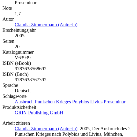
Proseminar
Note
1,7
Autor
Claudia Zimmermann (Autor:in)
Erscheinungsjahr
2005
Seiten
20
Katalognummer
V63939
ISBN (eBook)
9783638568692
ISBN (Buch)
9783638767392
Sprache
Deutsch
Schlagworte
Ausbruch
Punischen
Krieges
Polybios
Livius
Proseminar
Produktsicherheit
GRIN Publishing GmbH
Arbeit zitieren
Claudia Zimmermann (Autor:in)
, 2005, Der Ausbruch des 2.
Punischen Krieges nach Polybios und Livius, München,