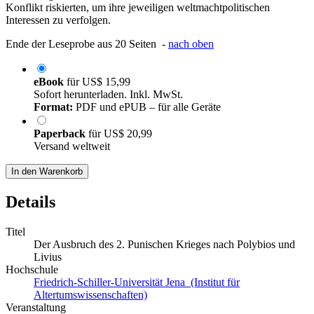
Konflikt riskierten, um ihre jeweiligen weltmachtpolitischen
Interessen zu verfolgen.
Ende der Leseprobe aus 20 Seiten -
nach oben
eBook
für
US$ 15,99
Sofort herunterladen. Inkl. MwSt.
Format:
PDF und ePUB – für alle Geräte
Paperback
für
US$ 20,99
Versand weltweit
In den Warenkorb
Details
Titel
Der Ausbruch des 2. Punischen Krieges nach Polybios und
Livius
Hochschule
Friedrich-Schiller-Universität Jena (Institut für
Altertumswissenschaften)
Veranstaltung