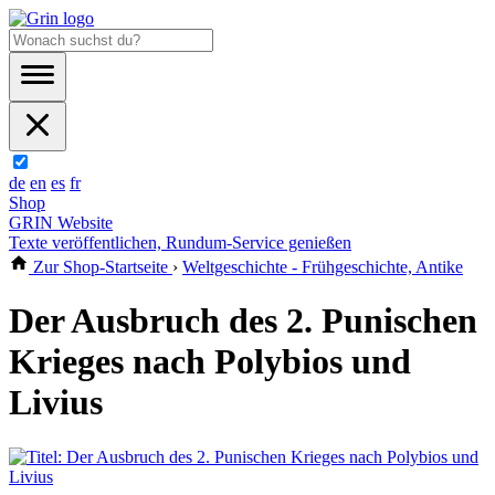
de
en
es
fr
Shop
GRIN Website
Texte veröffentlichen, Rundum-Service genießen
Zur Shop-Startseite
›
Weltgeschichte - Frühgeschichte, Antike
Der Ausbruch des 2. Punischen
Krieges nach Polybios und
Livius