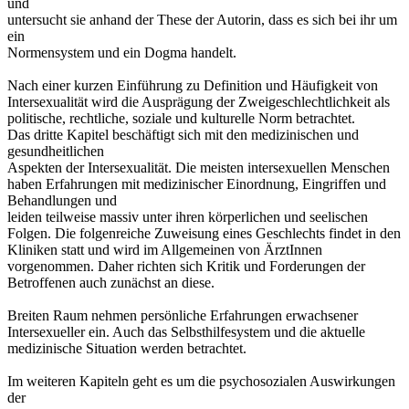
und
untersucht sie anhand der These der Autorin, dass es sich bei ihr um
ein
Normensystem und ein Dogma handelt.
Nach einer kurzen Einführung zu Definition und Häufigkeit von
Intersexualität wird die Ausprägung der Zweigeschlechtlichkeit als
politische, rechtliche, soziale und kulturelle Norm betrachtet.
Das dritte Kapitel beschäftigt sich mit den medizinischen und
gesundheitlichen
Aspekten der Intersexualität. Die meisten intersexuellen Menschen
haben Erfahrungen mit medizinischer Einordnung, Eingriffen und
Behandlungen und
leiden teilweise massiv unter ihren körperlichen und seelischen
Folgen. Die folgenreiche Zuweisung eines Geschlechts findet in den
Kliniken statt und wird im Allgemeinen von ÄrztInnen
vorgenommen. Daher richten sich Kritik und Forderungen der
Betroffenen auch zunächst an diese.
Breiten Raum nehmen persönliche Erfahrungen erwachsener
Intersexueller ein. Auch das Selbsthilfesystem und die aktuelle
medizinische Situation werden betrachtet.
Im weiteren Kapiteln geht es um die psychosozialen Auswirkungen
der