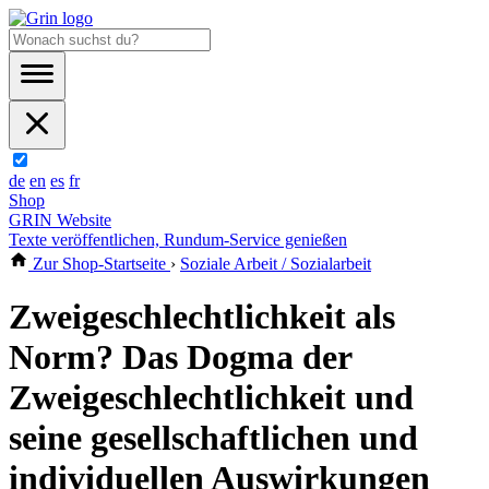
de
en
es
fr
Shop
GRIN Website
Texte veröffentlichen, Rundum-Service genießen
Zur Shop-Startseite
›
Soziale Arbeit / Sozialarbeit
Zweigeschlechtlichkeit als
Norm? Das Dogma der
Zweigeschlechtlichkeit und
seine gesellschaftlichen und
individuellen Auswirkungen