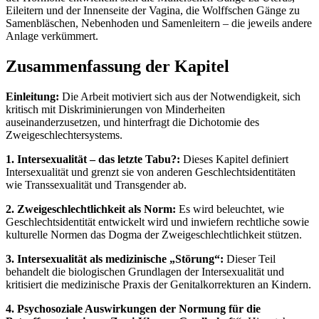
Eileitern und der Innenseite der Vagina, die Wolffschen Gänge zu
Samenbläschen, Nebenhoden und Samenleitern – die jeweils andere
Anlage verkümmert.
Zusammenfassung der Kapitel
Einleitung:
Die Arbeit motiviert sich aus der Notwendigkeit, sich
kritisch mit Diskriminierungen von Minderheiten
auseinanderzusetzen, und hinterfragt die Dichotomie des
Zweigeschlechtersystems.
1. Intersexualität – das letzte Tabu?:
Dieses Kapitel definiert
Intersexualität und grenzt sie von anderen Geschlechtsidentitäten
wie Transsexualität und Transgender ab.
2. Zweigeschlechtlichkeit als Norm:
Es wird beleuchtet, wie
Geschlechtsidentität entwickelt wird und inwiefern rechtliche sowie
kulturelle Normen das Dogma der Zweigeschlechtlichkeit stützen.
3. Intersexualität als medizinische „Störung“:
Dieser Teil
behandelt die biologischen Grundlagen der Intersexualität und
kritisiert die medizinische Praxis der Genitalkorrekturen an Kindern.
4. Psychosoziale Auswirkungen der Normung für die