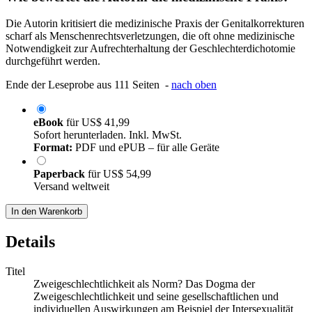
Die Autorin kritisiert die medizinische Praxis der Genitalkorrekturen
scharf als Menschenrechtsverletzungen, die oft ohne medizinische
Notwendigkeit zur Aufrechterhaltung der Geschlechterdichotomie
durchgeführt werden.
Ende der Leseprobe aus 111 Seiten -
nach oben
eBook
für
US$ 41,99
Sofort herunterladen. Inkl. MwSt.
Format:
PDF und ePUB – für alle Geräte
Paperback
für
US$ 54,99
Versand weltweit
In den Warenkorb
Details
Titel
Zweigeschlechtlichkeit als Norm? Das Dogma der
Zweigeschlechtlichkeit und seine gesellschaftlichen und
individuellen Auswirkungen am Beispiel der Intersexualität