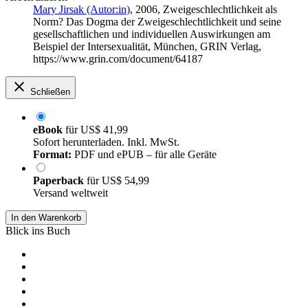
Mary Jirsak (Autor:in)
, 2006, Zweigeschlechtlichkeit als
Norm? Das Dogma der Zweigeschlechtlichkeit und seine
gesellschaftlichen und individuellen Auswirkungen am
Beispiel der Intersexualität, München, GRIN Verlag,
https://www.grin.com/document/64187
Schließen
eBook
für
US$ 41,99
Sofort herunterladen. Inkl. MwSt.
Format:
PDF und ePUB – für alle Geräte
Paperback
für
US$ 54,99
Versand weltweit
In den Warenkorb
Blick ins Buch