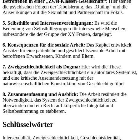
Betroffenen in einer „Zwei-Klassen-Gesellschaft“:
Hier stehen
die psychischen Folgen der Tabuisierung, das „Outing“ und die
Auswirkungen auf die Sexualität und Partnerschaft im Fokus.
5. Selbsthilfe und Interessenvereinigungen:
Es wird die
Bedeutung von Selbsthilfegruppen für intersexuelle Menschen,
insbesondere die der Gruppe der XY-Frauen, dargelegt.
6. Konsequenzen für die soziale Arbeit:
Das Kapitel entwickelt
Ansätze für eine parteiliche und geschlechtssensible Arbeit mit
betroffenen Erwachsenen, Kindern und Eltern.
7. Zweigeschlechtlichkeit als Dogma:
Hier wird die These
bekräftigt, dass die Zweigeschlechtlichkeit ein autoritäres System ist,
und eine kritische Auseinandersetzung mit der
naturwissenschaftlichen Konstruktion von Geschlecht geführt.
8. Zusammenfassung und Ausblick:
Die Arbeit resümiert die
Notwendigkeit, das System der Zweigeschlechtlichkeit zu
überwinden und ein Recht auf körperliche Integrität und
Selbstbestimmung zu etablieren.
Schlüsselwörter
Intersexualität, Zweigeschlechtlichkeit, Geschlechtsidentität,