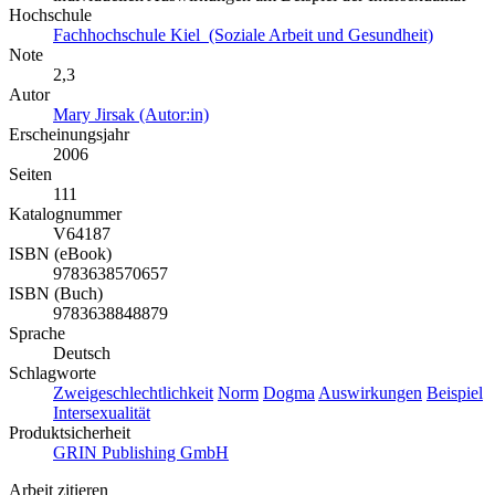
Hochschule
Fachhochschule Kiel (Soziale Arbeit und Gesundheit)
Note
2,3
Autor
Mary Jirsak (Autor:in)
Erscheinungsjahr
2006
Seiten
111
Katalognummer
V64187
ISBN (eBook)
9783638570657
ISBN (Buch)
9783638848879
Sprache
Deutsch
Schlagworte
Zweigeschlechtlichkeit
Norm
Dogma
Auswirkungen
Beispiel
Intersexualität
Produktsicherheit
GRIN Publishing GmbH
Arbeit zitieren