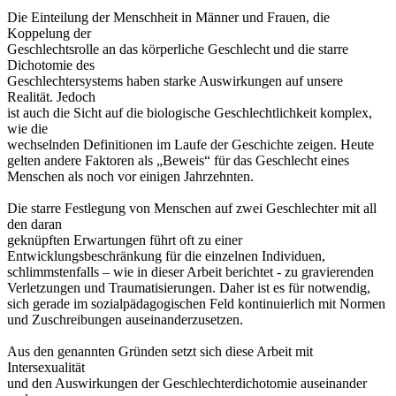
Die Einteilung der Menschheit in Männer und Frauen, die
Koppelung der
Geschlechtsrolle an das körperliche Geschlecht und die starre
Dichotomie des
Geschlechtersystems haben starke Auswirkungen auf unsere
Realität. Jedoch
ist auch die Sicht auf die biologische Geschlechtlichkeit komplex,
wie die
wechselnden Definitionen im Laufe der Geschichte zeigen. Heute
gelten andere Faktoren als „Beweis“ für das Geschlecht eines
Menschen als noch vor einigen Jahrzehnten.
Die starre Festlegung von Menschen auf zwei Geschlechter mit all
den daran
geknüpften Erwartungen führt oft zu einer
Entwicklungsbeschränkung für die einzelnen Individuen,
schlimmstenfalls – wie in dieser Arbeit berichtet - zu gravierenden
Verletzungen und Traumatisierungen. Daher ist es für notwendig,
sich gerade im sozialpädagogischen Feld kontinuierlich mit Normen
und Zuschreibungen auseinanderzusetzen.
Aus den genannten Gründen setzt sich diese Arbeit mit
Intersexualität
und den Auswirkungen der Geschlechterdichotomie auseinander