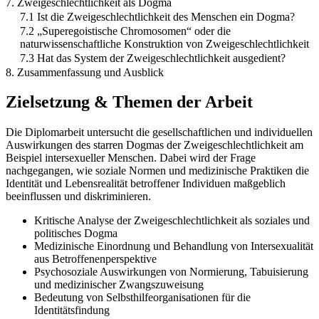
7. Zweigeschlechtlichkeit als Dogma
7.1 Ist die Zweigeschlechtlichkeit des Menschen ein Dogma?
7.2 „Superegoistische Chromosomen“ oder die
naturwissenschaftliche Konstruktion von Zweigeschlechtlichkeit
7.3 Hat das System der Zweigeschlechtlichkeit ausgedient?
8. Zusammenfassung und Ausblick
Zielsetzung & Themen der Arbeit
Die Diplomarbeit untersucht die gesellschaftlichen und individuellen
Auswirkungen des starren Dogmas der Zweigeschlechtlichkeit am
Beispiel intersexueller Menschen. Dabei wird der Frage
nachgegangen, wie soziale Normen und medizinische Praktiken die
Identität und Lebensrealität betroffener Individuen maßgeblich
beeinflussen und diskriminieren.
Kritische Analyse der Zweigeschlechtlichkeit als soziales und
politisches Dogma
Medizinische Einordnung und Behandlung von Intersexualität
aus Betroffenenperspektive
Psychosoziale Auswirkungen von Normierung, Tabuisierung
und medizinischer Zwangszuweisung
Bedeutung von Selbsthilfeorganisationen für die
Identitätsfindung