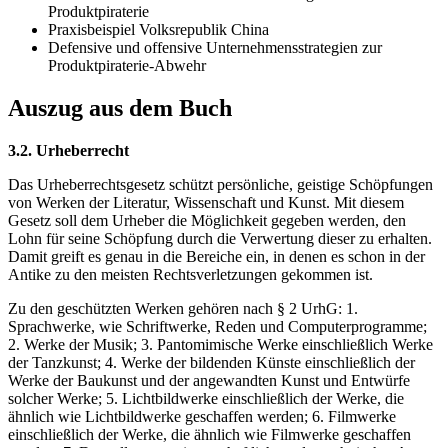
Produktpiraterie
Praxisbeispiel Volksrepublik China
Defensive und offensive Unternehmensstrategien zur
Produktpiraterie-Abwehr
Auszug aus dem Buch
3.2. Urheberrecht
Das Urheberrechtsgesetz schützt persönliche, geistige Schöpfungen
von Werken der Literatur, Wissenschaft und Kunst. Mit diesem
Gesetz soll dem Urheber die Möglichkeit gegeben werden, den
Lohn für seine Schöpfung durch die Verwertung dieser zu erhalten.
Damit greift es genau in die Bereiche ein, in denen es schon in der
Antike zu den meisten Rechtsverletzungen gekommen ist.
Zu den geschützten Werken gehören nach § 2 UrhG: 1.
Sprachwerke, wie Schriftwerke, Reden und Computerprogramme;
2. Werke der Musik; 3. Pantomimische Werke einschließlich Werke
der Tanzkunst; 4. Werke der bildenden Künste einschließlich der
Werke der Baukunst und der angewandten Kunst und Entwürfe
solcher Werke; 5. Lichtbildwerke einschließlich der Werke, die
ähnlich wie Lichtbildwerke geschaffen werden; 6. Filmwerke
einschließlich der Werke, die ähnlich wie Filmwerke geschaffen