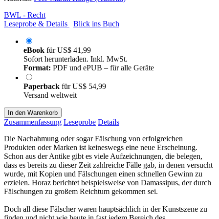
BWL - Recht
Leseprobe & Details
Blick ins Buch
eBook
für
US$ 41,99
Sofort herunterladen. Inkl. MwSt.
Format:
PDF und ePUB – für alle Geräte
Paperback
für
US$ 54,99
Versand weltweit
In den Warenkorb
Zusammenfassung
Leseprobe
Details
Die Nachahmung oder sogar Fälschung von erfolgreichen
Produkten oder Marken ist keineswegs eine neue Erscheinung.
Schon aus der Antike gibt es viele Aufzeichnungen, die belegen,
dass es bereits zu dieser Zeit zahlreiche Fälle gab, in denen versucht
wurde, mit Kopien und Fälschungen einen schnellen Gewinn zu
erzielen. Horaz berichtet beispielsweise von Damassipus, der durch
Fälschungen zu großem Reichtum gekommen sei.
Doch all diese Fälscher waren hauptsächlich in der Kunstszene zu
finden und nicht wie heute in fast jedem Bereich des