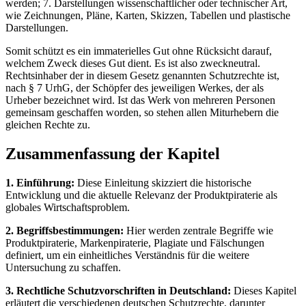
werden; 7. Darstellungen wissenschaftlicher oder technischer Art,
wie Zeichnungen, Pläne, Karten, Skizzen, Tabellen und plastische
Darstellungen.
Somit schützt es ein immaterielles Gut ohne Rücksicht darauf,
welchem Zweck dieses Gut dient. Es ist also zweckneutral.
Rechtsinhaber der in diesem Gesetz genannten Schutzrechte ist,
nach § 7 UrhG, der Schöpfer des jeweiligen Werkes, der als
Urheber bezeichnet wird. Ist das Werk von mehreren Personen
gemeinsam geschaffen worden, so stehen allen Miturhebern die
gleichen Rechte zu.
Zusammenfassung der Kapitel
1. Einführung:
Diese Einleitung skizziert die historische
Entwicklung und die aktuelle Relevanz der Produktpiraterie als
globales Wirtschaftsproblem.
2. Begriffsbestimmungen:
Hier werden zentrale Begriffe wie
Produktpiraterie, Markenpiraterie, Plagiate und Fälschungen
definiert, um ein einheitliches Verständnis für die weitere
Untersuchung zu schaffen.
3. Rechtliche Schutzvorschriften in Deutschland:
Dieses Kapitel
erläutert die verschiedenen deutschen Schutzrechte, darunter