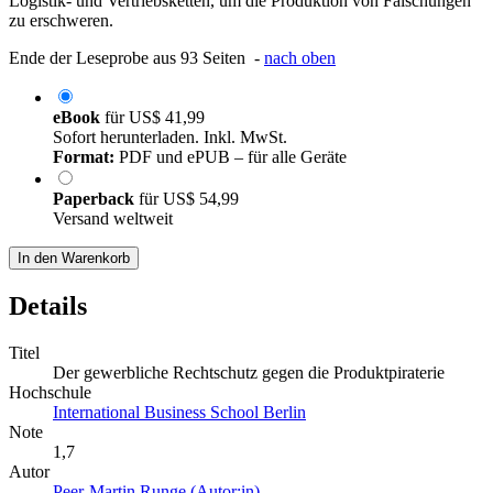
Logistik- und Vertriebsketten, um die Produktion von Fälschungen
zu erschweren.
Ende der Leseprobe aus 93 Seiten -
nach oben
eBook
für
US$ 41,99
Sofort herunterladen. Inkl. MwSt.
Format:
PDF und ePUB – für alle Geräte
Paperback
für
US$ 54,99
Versand weltweit
In den Warenkorb
Details
Titel
Der gewerbliche Rechtschutz gegen die Produktpiraterie
Hochschule
International Business School Berlin
Note
1,7
Autor
Peer-Martin Runge (Autor:in)