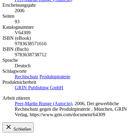
Erscheinungsjahr
2006
Seiten
93
Katalognummer
V64309
ISBN (eBook)
9783638571616
ISBN (Buch)
9783638738712
Sprache
Deutsch
Schlagworte
Rechtschutz
Produktpiraterie
Produktsicherheit
GRIN Publishing GmbH
Arbeit zitieren
Peer-Martin Runge (Autor:in)
, 2006, Der gewerbliche
Rechtschutz gegen die Produktpiraterie , München, GRIN
Verlag, https://www.grin.com/document/64309
Schließen