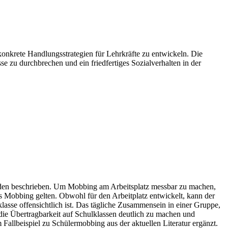
konkrete Handlungsstrategien für Lehrkräfte zu entwickeln. Die
e zu durchbrechen und ein friedfertiges Sozialverhalten in der
nden beschrieben. Um Mobbing am Arbeitsplatz messbar zu machen,
s Mobbing gelten. Obwohl für den Arbeitplatz entwickelt, kann der
asse offensichtlich ist. Das tägliche Zusammensein in einer Gruppe,
 die Übertragbarkeit auf Schulklassen deutlich zu machen und
Fallbeispiel zu Schülermobbing aus der aktuellen Literatur ergänzt.