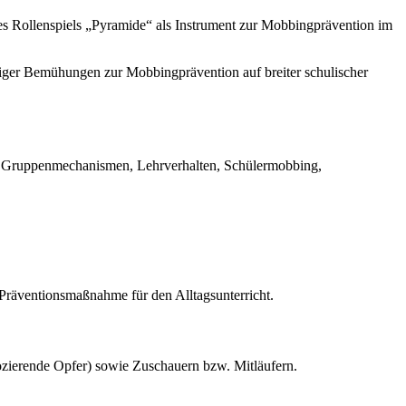
s Rollenspiels „Pyramide“ als Instrument zur Mobbingprävention im
iger Bemühungen zur Mobbingprävention auf breiter schulischer
n, Gruppenmechanismen, Lehrverhalten, Schülermobbing,
 Präventionsmaßnahme für den Alltagsunterricht.
vozierende Opfer) sowie Zuschauern bzw. Mitläufern.