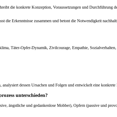
hreibt die konkrete Konzeption, Voraussetzungen und Durchführung de
asst die Erkenntnisse zusammen und betont die Notwendigkeit nachhalt
klima, Täter-Opfer-Dynamik, Zivilcourage, Empathie, Sozialverhalte
, analysiert dessen Ursachen und Folgen und entwickelt eine konkrete
rozess unterschieden?
ressive, ängstliche und gedankenlose Mobber), Opfern (passive und pro