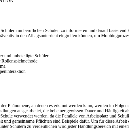
NTION
 Schülern an beruflichen Schulen zu informieren und darauf basierend 
räventiv in den Alltagsunterricht eingreifen können, um Mobbingprozess
er und unbeteiligte Schüler
er Rollenspielmethode
ima
peninteraktion
ge der Phänomene, an denen es erkannt werden kann, werden im Folge
lungen ausgearbeitet, die bei einer gewissen Dauer und Häufigkeit al
chule verwendet werden, da die Parallele von Arbeitsplatz und Schulkl
it und gemeinsame Pflichten sind Beispiele dafür. Um für diese Arbeit
unter Schülern zu verdeutlichen wird jeder Handlungsbereich mit einem 