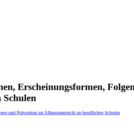
hen, Erscheinungsformen, Folge
n Schulen