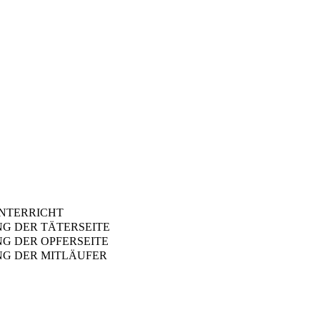
UNTERRICHT
G DER TÄTERSEITE
G DER OPFERSEITE
NG DER MITLÄUFER