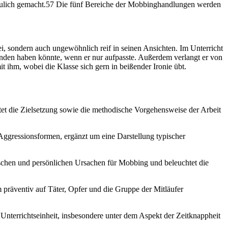
aulich gemacht.57 Die fünf Bereiche der Mobbinghandlungen werden
t sei, sondern auch ungewöhnlich reif in seinen Ansichten. Im Unterricht
standen haben könnte, wenn er nur aufpasste. Außerdem verlangt er von
it ihm, wobei die Klasse sich gern in beißender Ironie übt.
tet die Zielsetzung sowie die methodische Vorgehensweise der Arbeit
ggressionsformen, ergänzt um eine Darstellung typischer
ischen und persönlichen Ursachen für Mobbing und beleuchtet die
m präventiv auf Täter, Opfer und die Gruppe der Mitläufer
Unterrichtseinheit, insbesondere unter dem Aspekt der Zeitknappheit