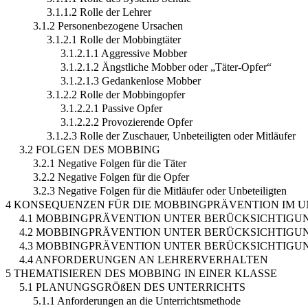
3.1.1.2 Rolle der Lehrer
3.1.2 Personenbezogene Ursachen
3.1.2.1 Rolle der Mobbingtäter
3.1.2.1.1 Aggressive Mobber
3.1.2.1.2 Ängstliche Mobber oder „Täter-Opfer“
3.1.2.1.3 Gedankenlose Mobber
3.1.2.2 Rolle der Mobbingopfer
3.1.2.2.1 Passive Opfer
3.1.2.2.2 Provozierende Opfer
3.1.2.3 Rolle der Zuschauer, Unbeteiligten oder Mitläufer
3.2 FOLGEN DES MOBBING
3.2.1 Negative Folgen für die Täter
3.2.2 Negative Folgen für die Opfer
3.2.3 Negative Folgen für die Mitläufer oder Unbeteiligten
4 KONSEQUENZEN FÜR DIE MOBBINGPRÄVENTION IM 
4.1 MOBBINGPRÄVENTION UNTER BERÜCKSICHTIGUN
4.2 MOBBINGPRÄVENTION UNTER BERÜCKSICHTIGUN
4.3 MOBBINGPRÄVENTION UNTER BERÜCKSICHTIGU
4.4 ANFORDERUNGEN AN LEHRERVERHALTEN
5 THEMATISIEREN DES MOBBING IN EINER KLASSE
5.1 PLANUNGSGRÖßEN DES UNTERRICHTS
5.1.1 Anforderungen an die Unterrichtsmethode