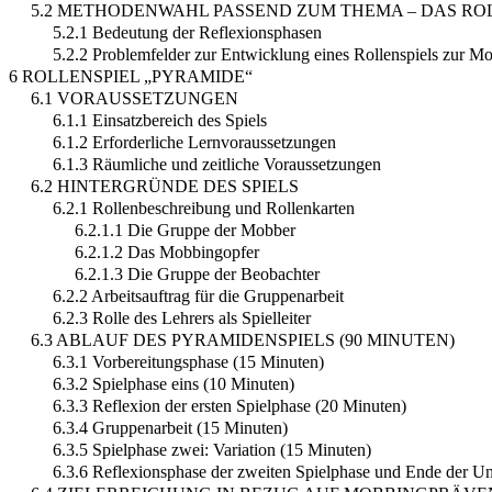
5.2 METHODENWAHL PASSEND ZUM THEMA – DAS RO
5.2.1 Bedeutung der Reflexionsphasen
5.2.2 Problemfelder zur Entwicklung eines Rollenspiels zur M
6 ROLLENSPIEL „PYRAMIDE“
6.1 VORAUSSETZUNGEN
6.1.1 Einsatzbereich des Spiels
6.1.2 Erforderliche Lernvoraussetzungen
6.1.3 Räumliche und zeitliche Voraussetzungen
6.2 HINTERGRÜNDE DES SPIELS
6.2.1 Rollenbeschreibung und Rollenkarten
6.2.1.1 Die Gruppe der Mobber
6.2.1.2 Das Mobbingopfer
6.2.1.3 Die Gruppe der Beobachter
6.2.2 Arbeitsauftrag für die Gruppenarbeit
6.2.3 Rolle des Lehrers als Spielleiter
6.3 ABLAUF DES PYRAMIDENSPIELS (90 MINUTEN)
6.3.1 Vorbereitungsphase (15 Minuten)
6.3.2 Spielphase eins (10 Minuten)
6.3.3 Reflexion der ersten Spielphase (20 Minuten)
6.3.4 Gruppenarbeit (15 Minuten)
6.3.5 Spielphase zwei: Variation (15 Minuten)
6.3.6 Reflexionsphase der zweiten Spielphase und Ende der Unt