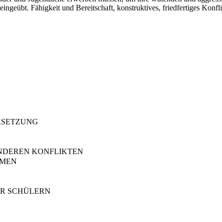
geübt. Fähigkeit und Bereitschaft, konstruktives, friedfertiges Konflik
RSETZUNG
ANDEREN KONFLIKTEN
RMEN
ER SCHÜLERN