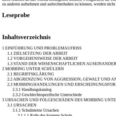
zu anderen aufnehmen und aufrechterhalten zu können, werden nicht ein
Leseprobe
Inhaltsverzeichnis
1 EINFÜHRUNG UND PROBLEMAUFRISS
1.1 ZIELSETZUNG DER ARBEIT
1.2 VORGEHENSWEISE DER ARBEIT
1.3 STAND DER WISSENSCHAFTLICHEN AUSEINANDE
2 MOBBING UNTER SCHÜLERN
2.1 BEGRIFFSKLÄRUNG
2.2 ABGRENZUNG VON AGGRESSION, GEWALT UND 
2.3 MOBBINGHANDLUNGEN UND ERSCHEINUNGSFO
2.3.1 Handlungskatalog
2.3.2 Geschlechtsspezifische Unterschiede
3 URSACHEN UND FOLGESCHÄDEN DES MOBBING UNT
3.1 URSACHEN
3.1.1 Schulinterne Ursachen
3.1.1.1 Rolle des Systems Schule