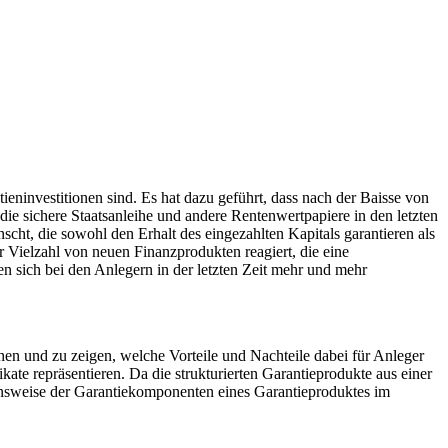
eninvestitionen sind. Es hat dazu geführt, dass nach der Baisse von
 die sichere Staatsanleihe und andere Rentenwertpapiere in den letzten
scht, die sowohl den Erhalt des eingezahlten Kapitals garantieren als
 Vielzahl von neuen Finanzprodukten reagiert, die eine
n sich bei den Anlegern in der letzten Zeit mehr und mehr
chen und zu zeigen, welche Vorteile und Nachteile dabei für Anleger
kate repräsentieren. Da die strukturierten Garantieprodukte aus einer
nsweise der Garantiekomponenten eines Garantieproduktes im