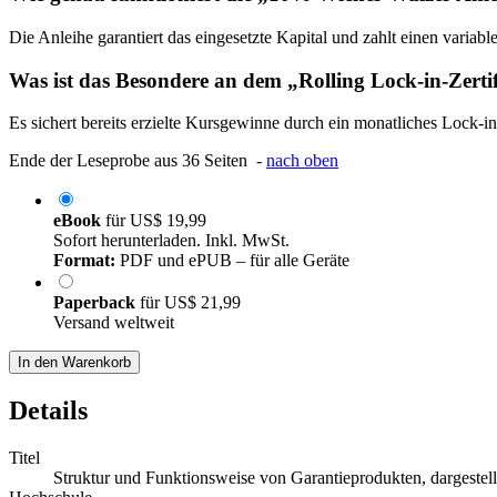
Die Anleihe garantiert das eingesetzte Kapital und zahlt einen varia
Was ist das Besondere an dem „Rolling Lock-in-Zerti
Es sichert bereits erzielte Kursgewinne durch ein monatliches Lock-i
Ende der Leseprobe aus 36 Seiten -
nach oben
eBook
für
US$ 19,99
Sofort herunterladen. Inkl. MwSt.
Format:
PDF und ePUB – für alle Geräte
Paperback
für
US$ 21,99
Versand weltweit
In den Warenkorb
Details
Titel
Struktur und Funktionsweise von Garantieprodukten, dargestell