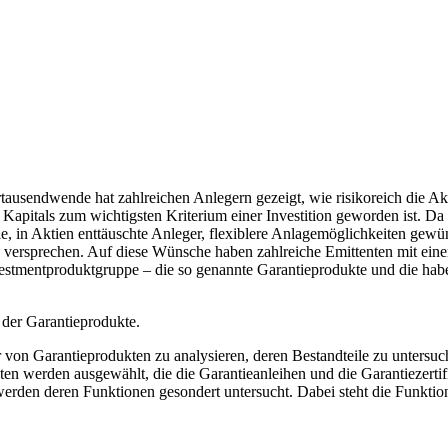
usendwende hat zahlreichen Anlegern gezeigt, wie risikoreich die Akti
n Kapitals zum wichtigsten Kriterium einer Investition geworden ist. Da
le, in Aktien enttäuschte Anleger, flexiblere Anlagemöglichkeiten gewün
versprechen. Auf diese Wünsche haben zahlreiche Emittenten mit einer
vestmentproduktgruppe – die so genannte Garantieprodukte und die habe
 der Garantieprodukte.
ur von Garantieprodukten zu analysieren, deren Bestandteile zu untersu
en werden ausgewählt, die die Garantieanleihen und die Garantiezertifi
den deren Funktionen gesondert untersucht. Dabei steht die Funktio