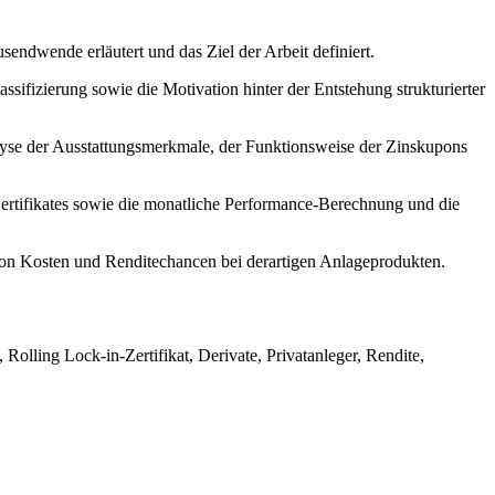
ndwende erläutert und das Ziel der Arbeit definiert.
ssifizierung sowie die Motivation hinter der Entstehung strukturierter
nalyse der Ausstattungsmerkmale, der Funktionsweise der Zinskupons
ertifikates sowie die monatliche Performance-Berechnung und die
 von Kosten und Renditechancen bei derartigen Anlageprodukten.
olling Lock-in-Zertifikat, Derivate, Privatanleger, Rendite,