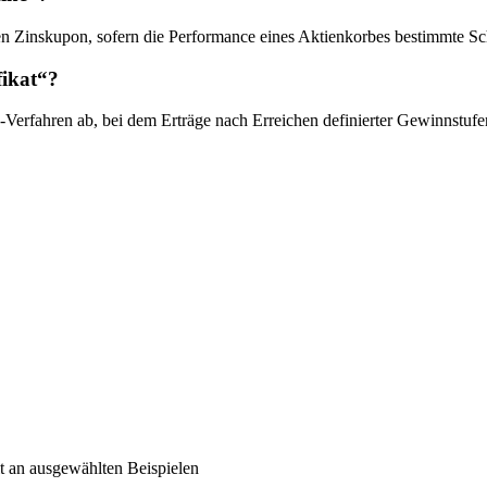
blen Zinskupon, sofern die Performance eines Aktienkorbes bestimmte Sc
fikat“?
n-Verfahren ab, bei dem Erträge nach Erreichen definierter Gewinnstufe
t an ausgewählten Beispielen