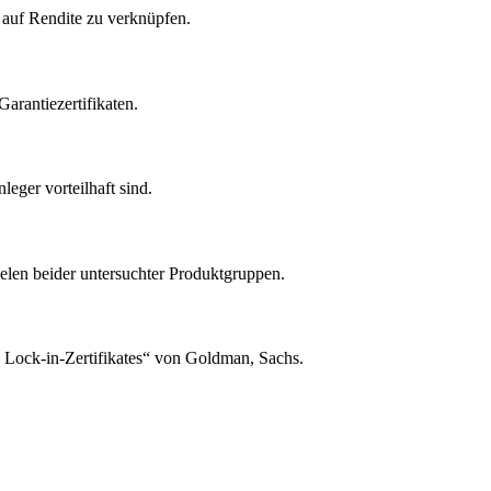
e auf Rendite zu verknüpfen.
rantiezertifikaten.
eger vorteilhaft sind.
ielen beider untersuchter Produktgruppen.
ng Lock-in-Zertifikates“ von Goldman, Sachs.