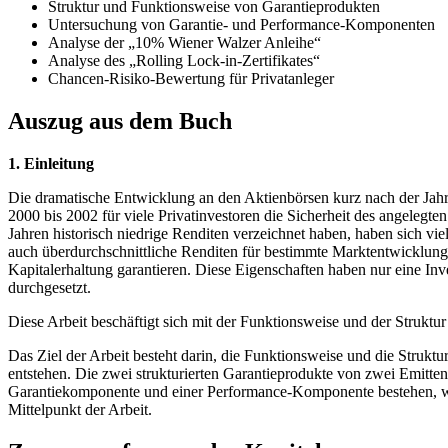
Struktur und Funktionsweise von Garantieprodukten
Untersuchung von Garantie- und Performance-Komponenten
Analyse der „10% Wiener Walzer Anleihe“
Analyse des „Rolling Lock-in-Zertifikates“
Chancen-Risiko-Bewertung für Privatanleger
Auszug aus dem Buch
1. Einleitung
Die dramatische Entwicklung an den Aktienbörsen kurz nach der Jahrta
2000 bis 2002 für viele Privatinvestoren die Sicherheit des angelegte
Jahren historisch niedrige Renditen verzeichnet haben, haben sich vie
auch überdurchschnittliche Renditen für bestimmte Marktentwicklung 
Kapitalerhaltung garantieren. Diese Eigenschaften haben nur eine In
durchgesetzt.
Diese Arbeit beschäftigt sich mit der Funktionsweise und der Struktur
Das Ziel der Arbeit besteht darin, die Funktionsweise und die Strukt
entstehen. Die zwei strukturierten Garantieprodukte von zwei Emittent
Garantiekomponente und einer Performance-Komponente bestehen, wer
Mittelpunkt der Arbeit.