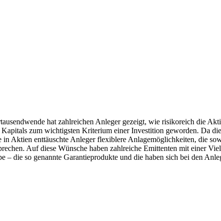
usendwende hat zahlreichen Anleger gezeigt, wie risikoreich die Aktie
n Kapitals zum wichtigsten Kriterium einer Investition geworden. Da di
e in Aktien enttäuschte Anleger flexiblere Anlagemöglichkeiten, die sow
rechen. Auf diese Wünsche haben zahlreiche Emittenten mit einer Vielz
e – die so genannte Garantieprodukte und die haben sich bei den Anleg