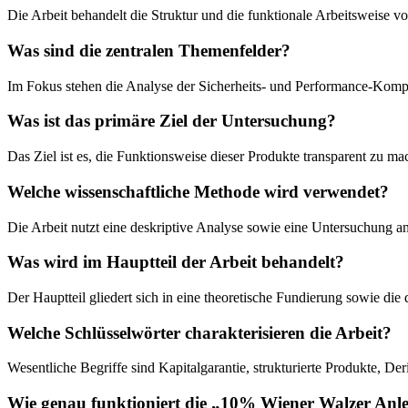
Die Arbeit behandelt die Struktur und die funktionale Arbeitsweise v
Was sind die zentralen Themenfelder?
Im Fokus stehen die Analyse der Sicherheits- und Performance-Komp
Was ist das primäre Ziel der Untersuchung?
Das Ziel ist es, die Funktionsweise dieser Produkte transparent zu m
Welche wissenschaftliche Methode wird verwendet?
Die Arbeit nutzt eine deskriptive Analyse sowie eine Untersuchung a
Was wird im Hauptteil der Arbeit behandelt?
Der Hauptteil gliedert sich in eine theoretische Fundierung sowie di
Welche Schlüsselwörter charakterisieren die Arbeit?
Wesentliche Begriffe sind Kapitalgarantie, strukturierte Produkte, 
Wie genau funktioniert die „10% Wiener Walzer Anl