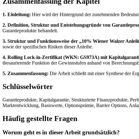
Zusammenfassung der Kapitel
1. Einleitung:
Hier wird der Hintergrund der zunehmenden Bedeutung v
2. Definition, Struktur und Entstehungsgründe von Garantiepro
Garantieprodukte behandelt.
3. Struktur und Funktionsweise der „10% Wiener Walzer Anle
sowie der spezifischen Risiken dieser Anleihe.
4. Rolling Lock-in-Zertifikat (WKN: GS973A) mit Kapitalgarant
thesaurierende Funktion der Gewinnstufen anhand von Berechnungsbe
5. Zusammenfassung:
Die Arbeit schließt mit einer Synthese der E
Schlüsselwörter
Garantieprodukte, Kapitalgarantie, Strukturierte Finanzprodukte, Pe
Marktentwicklung, Basiswerte, Optionsprämie, Barrier Options, Anlag
Häufig gestellte Fragen
Worum geht es in dieser Arbeit grundsätzlich?