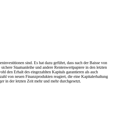
ninvestitionen sind. Es hat dazu geführt, dass nach der Baisse von
e sichere Staatsanleihe und andere Rentenwertpapiere in den letzten
ohl den Erhalt des eingezahlten Kapitals garantieren als auch
ahl von neuen Finanzprodukten reagiert, die eine Kapitalerhaltung
er in der letzten Zeit mehr und mehr durchgesetzt.