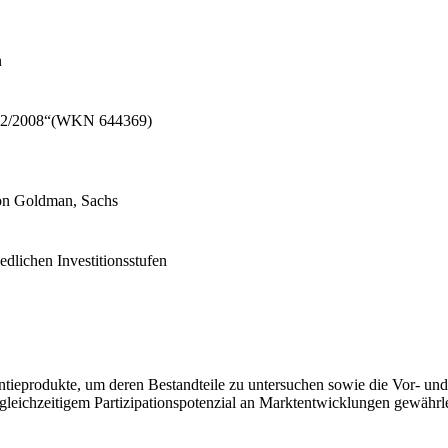
n
2002/2008“(WKN 644369)
von Goldman, Sachs
edlichen Investitionsstufen
tieprodukte, um deren Bestandteile zu untersuchen sowie die Vor- und 
 gleichzeitigem Partizipationspotenzial an Marktentwicklungen gewährl