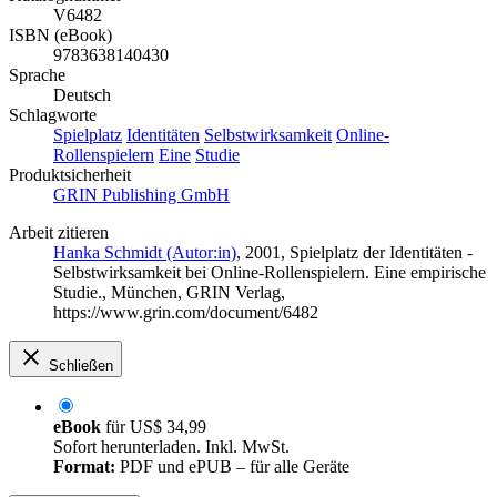
V6482
ISBN (eBook)
9783638140430
Sprache
Deutsch
Schlagworte
Spielplatz
Identitäten
Selbstwirksamkeit
Online-
Rollenspielern
Eine
Studie
Produktsicherheit
GRIN Publishing GmbH
Arbeit zitieren
Hanka Schmidt (Autor:in)
, 2001, Spielplatz der Identitäten -
Selbstwirksamkeit bei Online-Rollenspielern. Eine empirische
Studie., München, GRIN Verlag,
https://www.grin.com/document/6482
Schließen
eBook
für
US$ 34,99
Sofort herunterladen. Inkl. MwSt.
Format:
PDF und ePUB – für alle Geräte