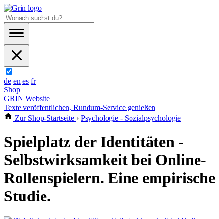
de
en
es
fr
Shop
GRIN Website
Texte veröffentlichen, Rundum-Service genießen
Zur Shop-Startseite
›
Psychologie - Sozialpsychologie
Spielplatz der Identitäten -
Selbstwirksamkeit bei Online-
Rollenspielern. Eine empirische
Studie.