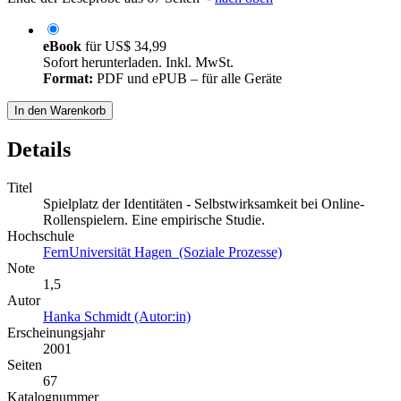
eBook
für
US$ 34,99
Sofort herunterladen. Inkl. MwSt.
Format:
PDF und ePUB – für alle Geräte
In den Warenkorb
Details
Titel
Spielplatz der Identitäten - Selbstwirksamkeit bei Online-
Rollenspielern. Eine empirische Studie.
Hochschule
FernUniversität Hagen (Soziale Prozesse)
Note
1,5
Autor
Hanka Schmidt (Autor:in)
Erscheinungsjahr
2001
Seiten
67
Katalognummer