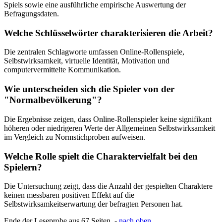
Spiels sowie eine ausführliche empirische Auswertung der
Befragungsdaten.
Welche Schlüsselwörter charakterisieren die Arbeit?
Die zentralen Schlagworte umfassen Online-Rollenspiele,
Selbstwirksamkeit, virtuelle Identität, Motivation und
computervermittelte Kommunikation.
Wie unterscheiden sich die Spieler von der
"Normalbevölkerung"?
Die Ergebnisse zeigen, dass Online-Rollenspieler keine signifikant
höheren oder niedrigeren Werte der Allgemeinen Selbstwirksamkeit
im Vergleich zu Normstichproben aufweisen.
Welche Rolle spielt die Charaktervielfalt bei den
Spielern?
Die Untersuchung zeigt, dass die Anzahl der gespielten Charaktere
keinen messbaren positiven Effekt auf die
Selbstwirksamkeitserwartung der befragten Personen hat.
Ende der Leseprobe aus 67 Seiten -
nach oben