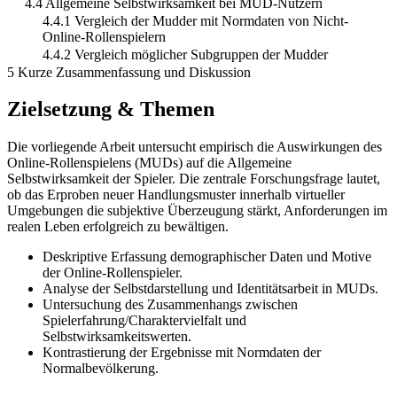
4.4 Allgemeine Selbstwirksamkeit bei MUD-Nutzern
4.4.1 Vergleich der Mudder mit Normdaten von Nicht-
Online-Rollenspielern
4.4.2 Vergleich möglicher Subgruppen der Mudder
5 Kurze Zusammenfassung und Diskussion
Zielsetzung & Themen
Die vorliegende Arbeit untersucht empirisch die Auswirkungen des
Online-Rollenspielens (MUDs) auf die Allgemeine
Selbstwirksamkeit der Spieler. Die zentrale Forschungsfrage lautet,
ob das Erproben neuer Handlungsmuster innerhalb virtueller
Umgebungen die subjektive Überzeugung stärkt, Anforderungen im
realen Leben erfolgreich zu bewältigen.
Deskriptive Erfassung demographischer Daten und Motive
der Online-Rollenspieler.
Analyse der Selbstdarstellung und Identitätsarbeit in MUDs.
Untersuchung des Zusammenhangs zwischen
Spielerfahrung/Charaktervielfalt und
Selbstwirksamkeitswerten.
Kontrastierung der Ergebnisse mit Normdaten der
Normalbevölkerung.