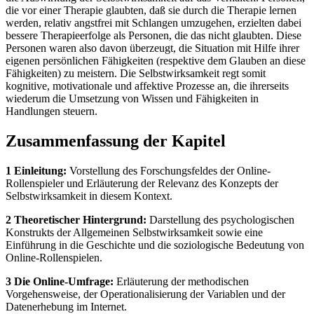
die vor einer Therapie glaubten, daß sie durch die Therapie lernen
werden, relativ angstfrei mit Schlangen umzugehen, erzielten dabei
bessere Therapieerfolge als Personen, die das nicht glaubten. Diese
Personen waren also davon überzeugt, die Situation mit Hilfe ihrer
eigenen persönlichen Fähigkeiten (respektive dem Glauben an diese
Fähigkeiten) zu meistern. Die Selbstwirksamkeit regt somit
kognitive, motivationale und affektive Prozesse an, die ihrerseits
wiederum die Umsetzung von Wissen und Fähigkeiten in
Handlungen steuern.
Zusammenfassung der Kapitel
1 Einleitung:
Vorstellung des Forschungsfeldes der Online-
Rollenspieler und Erläuterung der Relevanz des Konzepts der
Selbstwirksamkeit in diesem Kontext.
2 Theoretischer Hintergrund:
Darstellung des psychologischen
Konstrukts der Allgemeinen Selbstwirksamkeit sowie eine
Einführung in die Geschichte und die soziologische Bedeutung von
Online-Rollenspielen.
3 Die Online-Umfrage:
Erläuterung der methodischen
Vorgehensweise, der Operationalisierung der Variablen und der
Datenerhebung im Internet.