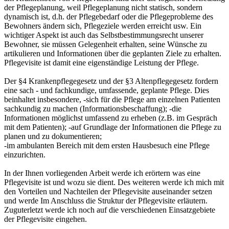
der Pflegeplanung, weil Pflegeplanung nicht statisch, sondern
dynamisch ist, d.h. der Pflegebedarf oder die Pflegeprobleme des
Bewohners ändern sich, Pflegeziele werden erreicht usw. Ein
wichtiger Aspekt ist auch das Selbstbestimmungsrecht unserer
Bewohner, sie müssen Gelegenheit erhalten, seine Wünsche zu
artikulieren und Informationen über die geplanten Ziele zu erhalten.
Pflegevisite ist damit eine eigenständige Leistung der Pflege.
Der §4 Krankenpflegegesetz und der §3 Altenpflegegesetz fordern
eine sach - und fachkundige, umfassende, geplante Pflege. Dies
beinhaltet insbesondere, -sich für die Pflege am einzelnen Patienten
sachkundig zu machen (Informationsbeschaffung); -die
Informationen möglichst umfassend zu erheben (z.B. im Gespräch
mit dem Patienten); -auf Grundlage der Informationen die Pflege zu
planen und zu dokumentieren;
-im ambulanten Bereich mit dem ersten Hausbesuch eine Pflege
einzurichten.
In der Ihnen vorliegenden Arbeit werde ich erörtern was eine
Pflegevisite ist und wozu sie dient. Des weiteren werde ich mich mit
den Vorteilen und Nachteilen der Pflegevisite auseinander setzen
und werde Im Anschluss die Struktur der Pflegevisite erläutern.
Zuguterletzt werde ich noch auf die verschiedenen Einsatzgebiete
der Pflegevisite eingehen.