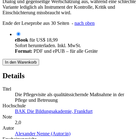
Dialog und gegenseitige Wertschätzung aus, während eine schlechte
Variante lediglich als Instrument der Kontrolle, Kritik und
Einschüchterung missbraucht wird.
Ende der Leseprobe aus 30 Seiten -
nach oben
eBook
für
US$ 18,99
Sofort herunterladen. Inkl. MwSt.
Format:
PDF und ePUB – für alle Geräte
In den Warenkorb
Details
Titel
Die Pflegevisite als qualitätssichernde Maßnahme in der
Pflege und Betreuung
Hochschule
BAK Die Bildungsakademie, Frankfurt
Note
2,0
Autor
Alexander Nenne (Autor:in)