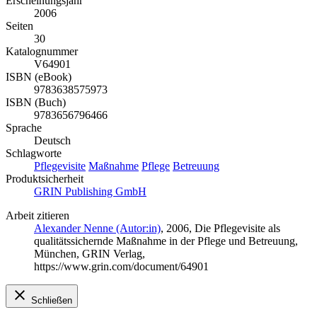
Erscheinungsjahr
2006
Seiten
30
Katalognummer
V64901
ISBN (eBook)
9783638575973
ISBN (Buch)
9783656796466
Sprache
Deutsch
Schlagworte
Pflegevisite
Maßnahme
Pflege
Betreuung
Produktsicherheit
GRIN Publishing GmbH
Arbeit zitieren
Alexander Nenne (Autor:in)
, 2006, Die Pflegevisite als
qualitätssichernde Maßnahme in der Pflege und Betreuung,
München, GRIN Verlag,
https://www.grin.com/document/64901
Schließen