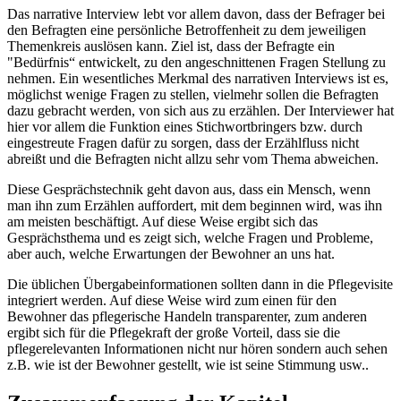
Das narrative Interview lebt vor allem davon, dass der Befrager bei
den Befragten eine persönliche Betroffenheit zu dem jeweiligen
Themenkreis auslösen kann. Ziel ist, dass der Befragte ein
"Bedürfnis“ entwickelt, zu den angeschnittenen Fragen Stellung zu
nehmen. Ein wesentliches Merkmal des narrativen Interviews ist es,
möglichst wenige Fragen zu stellen, vielmehr sollen die Befragten
dazu gebracht werden, von sich aus zu erzählen. Der Interviewer hat
hier vor allem die Funktion eines Stichwortbringers bzw. durch
eingestreute Fragen dafür zu sorgen, dass der Erzählfluss nicht
abreißt und die Befragten nicht allzu sehr vom Thema abweichen.
Diese Gesprächstechnik geht davon aus, dass ein Mensch, wenn
man ihn zum Erzählen auffordert, mit dem beginnen wird, was ihn
am meisten beschäftigt. Auf diese Weise ergibt sich das
Gesprächsthema und es zeigt sich, welche Fragen und Probleme,
aber auch, welche Erwartungen der Bewohner an uns hat.
Die üblichen Übergabeinformationen sollten dann in die Pflegevisite
integriert werden. Auf diese Weise wird zum einen für den
Bewohner das pflegerische Handeln transparenter, zum anderen
ergibt sich für die Pflegekraft der große Vorteil, dass sie die
pflegerelevanten Informationen nicht nur hören sondern auch sehen
z.B. wie ist der Bewohner gestellt, wie ist seine Stimmung usw..