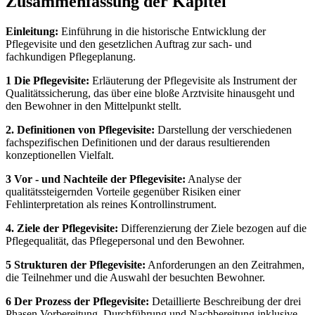
Zusammenfassung der Kapitel
Einleitung:
Einführung in die historische Entwicklung der
Pflegevisite und den gesetzlichen Auftrag zur sach- und
fachkundigen Pflegeplanung.
1 Die Pflegevisite:
Erläuterung der Pflegevisite als Instrument der
Qualitätssicherung, das über eine bloße Arztvisite hinausgeht und
den Bewohner in den Mittelpunkt stellt.
2. Definitionen von Pflegevisite:
Darstellung der verschiedenen
fachspezifischen Definitionen und der daraus resultierenden
konzeptionellen Vielfalt.
3 Vor - und Nachteile der Pflegevisite:
Analyse der
qualitätssteigernden Vorteile gegenüber Risiken einer
Fehlinterpretation als reines Kontrollinstrument.
4. Ziele der Pflegevisite:
Differenzierung der Ziele bezogen auf die
Pflegequalität, das Pflegepersonal und den Bewohner.
5 Strukturen der Pflegevisite:
Anforderungen an den Zeitrahmen,
die Teilnehmer und die Auswahl der besuchten Bewohner.
6 Der Prozess der Pflegevisite:
Detaillierte Beschreibung der drei
Phasen Vorbereitung, Durchführung und Nachbereitung inklusive